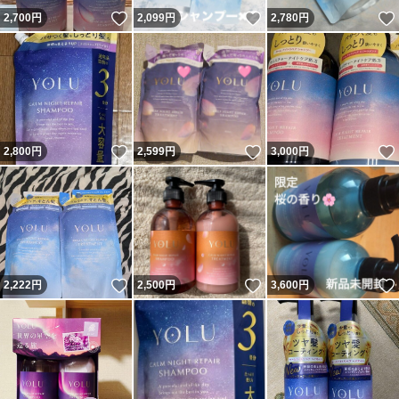
いいね！
いいね！
2,700
円
2,099
円
2,780
円
いいね！
いいね！
2,800
円
2,599
円
3,000
円
いいね！
いいね！
2,222
円
2,500
円
3,600
円