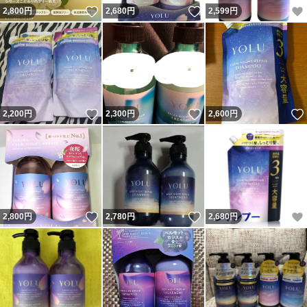
いいね！
いいね！
2,800
円
2,680
円
2,599
円
いいね！
いいね！
2,200
円
2,300
円
2,600
円
いいね！
いいね！
2,800
円
2,780
円
2,680
円