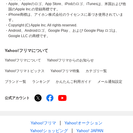
・Apple、Appleのロゴ、App Store、iPodのロゴ、iTunesは、米国および他
国のApple Inc.の登録商標です。
・iPhone商標は、アイホン株式会社のライセンスに基づき使用されていま
す。
・Copyright (C) Apple Inc. All rights reserved.
・Android、Androidロゴ、Google Play 、および Google Play ロゴは、
Google LLC の商標です。
Yahoo!フリマについて
Yahoo!フリマについて
Yahoo!フリマからのお知らせ
Yahoo!フリマトピックス
Yahoo!フリマ特集
カテゴリ一覧
ブランド一覧
ランキング
かんたんご利用ガイド
メール通知設定
公式アカウント
Yahoo!フリマ
Yahoo!オークション
Yahoo!ショッピング
Yahoo! JAPAN