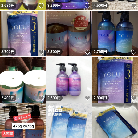
いいね！
いいね！
2,680
円
3,299
円
4,500
円
いいね！
いいね！
2,700
円
2,700
円
2,765
円
いいね！
いいね！
2,400
円
2,690
円
2,800
円