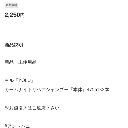
送料無料
2,250
円
商品説明
新品 未使用品
ヨル『YOLU』
カームナイトリペアシャンプー『本体』475ml×2本
※お値引きはご遠慮下さい。
#アンドハニー