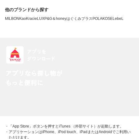
他のブランドから探す
MILBON
Kao
Kracie
LUX
P&G
＆honey
はぐくみプラス
POLA
KOSE
LebeL
・「App Store」ボタンを押すとiTunes （外部サイト）が起動します。
・アプリケーションはiPhone、iPod touch、iPadまたはAndroidでご利用い
ただけます。