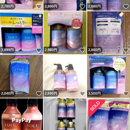
いいね！
いいね！
2,780
円
2,800
円
2,680
円
いいね！
いいね！
3,899
円
2,980
円
2,800
円
いいね！
いいね！
2,040
円
2,890
円
3,500
円