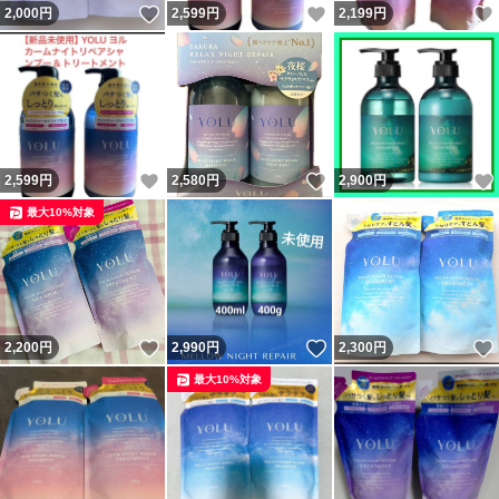
いいね！
いいね！
2,000
円
2,599
円
2,199
円
いいね！
いいね！
2,599
円
2,580
円
2,900
円
最大10%対象
いいね！
いいね！
2,200
円
2,990
円
2,300
円
最大10%対象