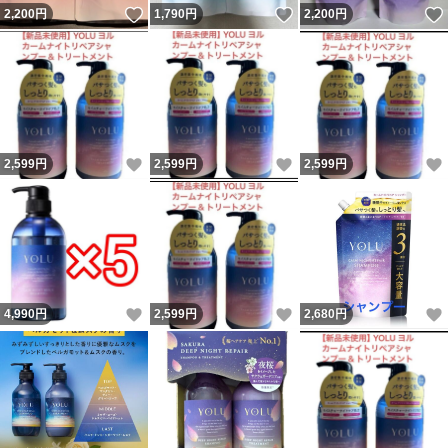
いいね！
いいね！
2,200
円
1,790
円
2,200
円
いいね！
いいね！
2,599
円
2,599
円
2,599
円
いいね！
いいね！
4,990
円
2,599
円
2,680
円