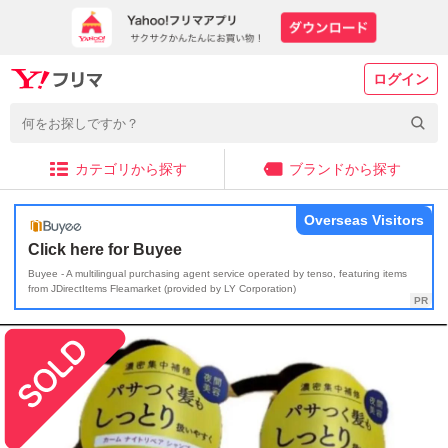
ログイン
カテゴリから探す
ブランドから探す
Overseas Visitors
Click here for Buyee
Buyee - A multilingual purchasing agent service operated by tenso, featuring items
from JDirectItems Fleamarket (provided by LY Corporation)