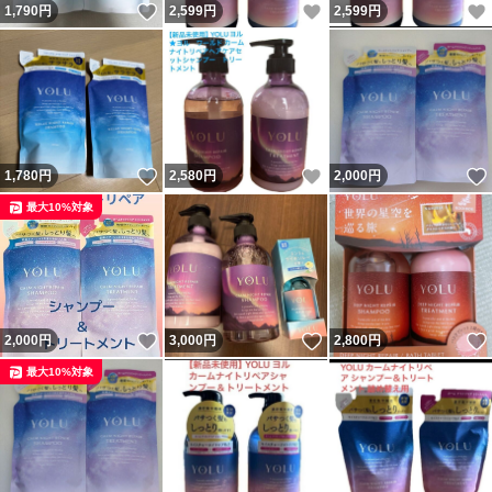
いいね！
いいね！
1,790
円
2,599
円
2,599
円
いいね！
いいね！
1,780
円
2,580
円
2,000
円
最大10%対象
いいね！
いいね！
2,000
円
3,000
円
2,800
円
最大10%対象