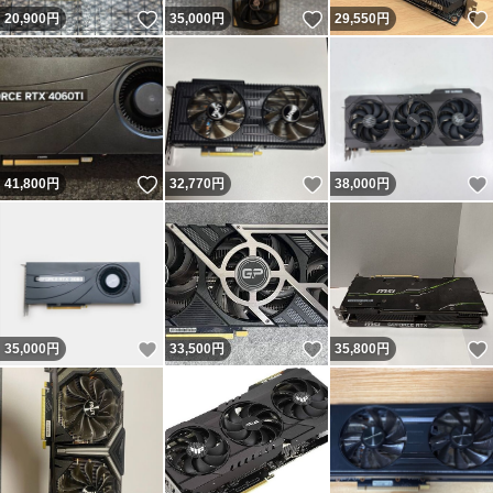
いいね！
いいね！
20,900
円
35,000
円
29,550
円
いいね！
いいね！
41,800
円
32,770
円
38,000
円
いいね！
いいね！
35,000
円
33,500
円
35,800
円