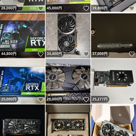
いいね！
いいね！
26,000
円
45,000
円
39,800
円
いいね！
いいね！
44,800
円
34,400
円
37,000
円
いいね！
いいね！
25,000
円
28,000
円
25,277
円