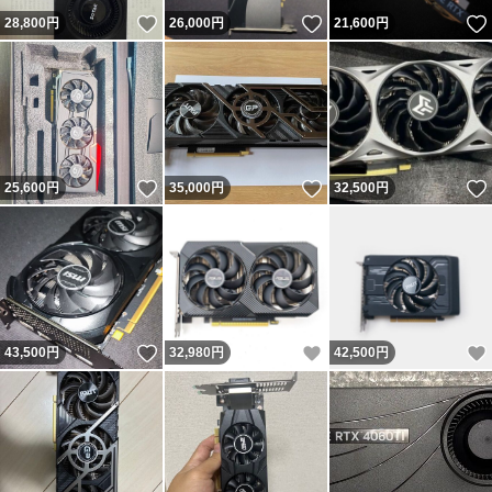
いいね！
いいね！
28,800
円
26,000
円
21,600
円
いいね！
いいね！
25,600
円
35,000
円
32,500
円
いいね！
いいね！
43,500
円
32,980
円
42,500
円