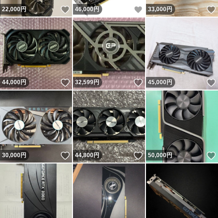
いいね！
いいね！
22,000
円
46,000
円
33,000
円
いいね！
いいね！
44,000
円
32,599
円
45,000
円
いいね！
いいね！
30,000
円
44,800
円
50,000
円