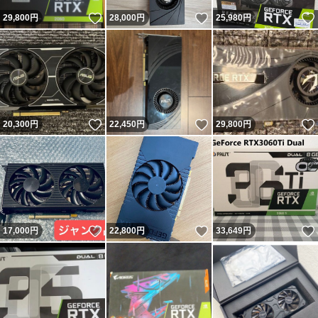
いいね！
いいね！
29,800
円
28,000
円
25,980
円
いいね！
いいね！
20,300
円
22,450
円
29,800
円
いいね！
いいね！
17,000
円
22,800
円
33,649
円