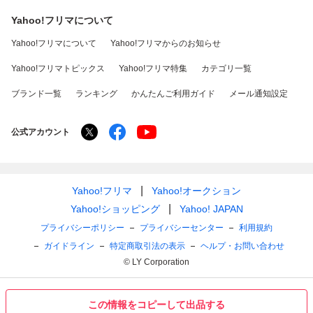
Yahoo!フリマについて
Yahoo!フリマについて
Yahoo!フリマからのお知らせ
Yahoo!フリマトピックス
Yahoo!フリマ特集
カテゴリ一覧
ブランド一覧
ランキング
かんたんご利用ガイド
メール通知設定
公式アカウント
Yahoo!フリマ
Yahoo!オークション
Yahoo!ショッピング
Yahoo! JAPAN
プライバシーポリシー
プライバシーセンター
利用規約
ガイドライン
特定商取引法の表示
ヘルプ・お問い合わせ
© LY Corporation
この情報をコピーして出品する