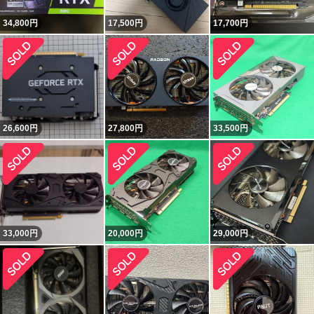
34,800
円
17,500
円
17,700
円
26,600
円
27,800
円
33,500
円
33,000
円
20,000
円
29,000
円