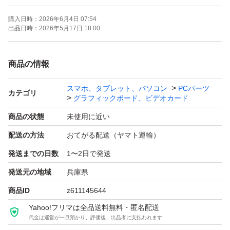
購入日時：
2026年6月4日 07:54
出品日時：
2026年5月17日 18:00
商品の情報
スマホ、タブレット、パソコン
PCパーツ
カテゴリ
グラフィックボード、ビデオカード
商品の状態
未使用に近い
配送の方法
おてがる配送（ヤマト運輸）
発送までの日数
1〜2日で発送
発送元の地域
兵庫県
商品ID
z611145644
Yahoo!フリマは全品送料無料・匿名配送
代金は運営が一旦預かり、評価後、出品者に支払われます