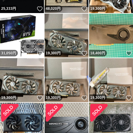
いいね！
いいね！
25,333
円
48,020
円
19,300
円
いいね！
いいね！
31,050
円
19,300
円
18,400
円
いいね！
いいね！
19,300
円
19,300
円
19,300
円