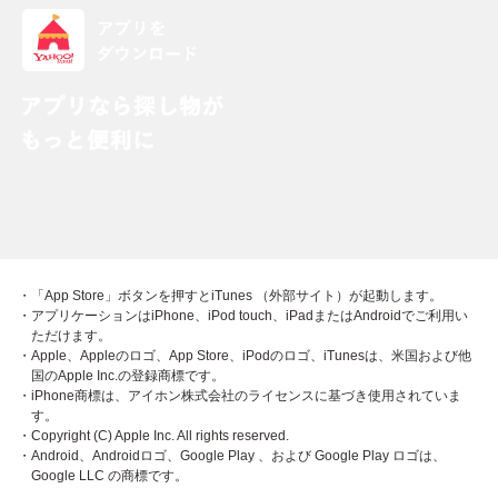
・「App Store」ボタンを押すとiTunes （外部サイト）が起動します。
・アプリケーションはiPhone、iPod touch、iPadまたはAndroidでご利用い
ただけます。
・Apple、Appleのロゴ、App Store、iPodのロゴ、iTunesは、米国および他
国のApple Inc.の登録商標です。
・iPhone商標は、アイホン株式会社のライセンスに基づき使用されていま
す。
・Copyright (C) Apple Inc. All rights reserved.
・Android、Androidロゴ、Google Play 、および Google Play ロゴは、
Google LLC の商標です。