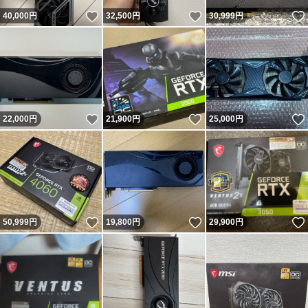
いいね！
いいね！
40,000
円
32,500
円
30,999
円
いいね！
いいね！
22,000
円
21,900
円
25,000
円
いいね！
いいね！
50,999
円
19,800
円
29,900
円