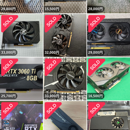
29,800
円
15,500
円
28,000
円
33,000
円
32,000
円
29,000
円
25,700
円
33,900
円
16,500
円