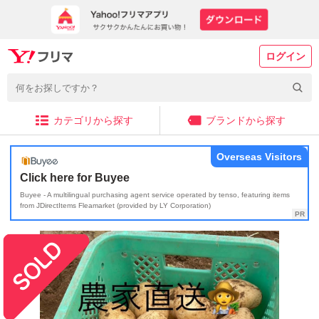
ログイン
カテゴリから探す
ブランドから探す
Overseas Visitors
Click here for Buyee
Buyee - A multilingual purchasing agent service operated by tenso, featuring items
from JDirectItems Fleamarket (provided by LY Corporation)