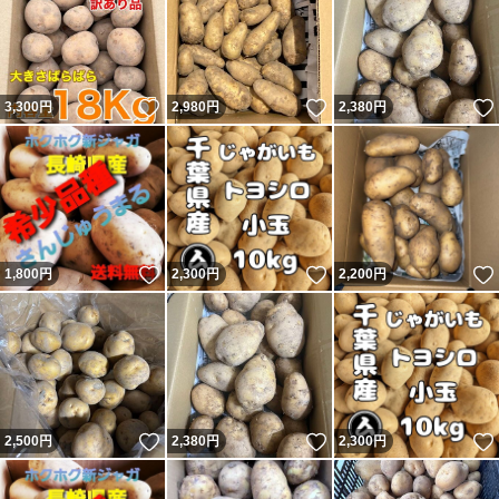
いいね！
いいね！
3,300
円
2,980
円
2,380
円
いいね！
いいね！
1,800
円
2,300
円
2,200
円
いいね！
いいね！
2,500
円
2,380
円
2,300
円