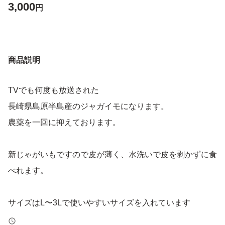
3,000
円
商品説明
TVでも何度も放送された
長崎県島原半島産のジャガイモになります。
農薬を一回に抑えております。
新じゃがいもですので皮が薄く、水洗いで皮を剥かずに食
べれます。
サイズはL〜3Lで使いやすいサイズを入れています