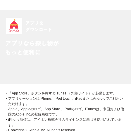
・「App Store」ボタンを押すとiTunes （外部サイト）が起動します。
・アプリケーションはiPhone、iPod touch、iPadまたはAndroidでご利用い
ただけます。
・Apple、Appleのロゴ、App Store、iPodのロゴ、iTunesは、米国および他
国のApple Inc.の登録商標です。
・iPhone商標は、アイホン株式会社のライセンスに基づき使用されていま
す。
・Copyright (C) Apple Inc. All rights reserved.