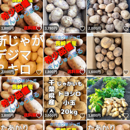
いいね！
いいね！
1,800
円
3,780
円
2,000
円
いいね！
いいね！
2,000
円
1,800
円
1,600
円
いいね！
いいね！
1,800
円
3,600
円
1,600
円