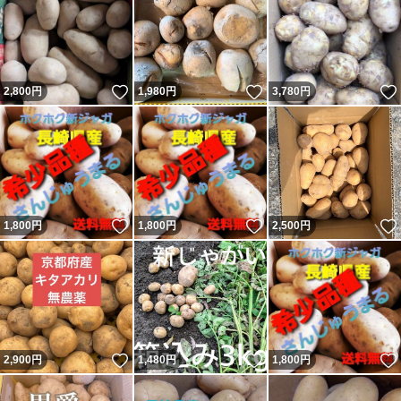
いいね！
いいね！
2,800
円
1,980
円
3,780
円
いいね！
いいね！
1,800
円
1,800
円
2,500
円
いいね！
いいね！
2,900
円
1,480
円
1,800
円