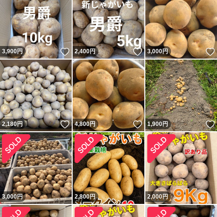
いいね！
いいね！
3,900
円
2,400
円
3,000
円
いいね！
いいね！
2,180
円
4,800
円
1,900
円
3,000
円
2,800
円
2,000
円