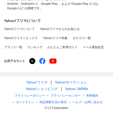
・Android、Androidロゴ、Google Play 、および Google Play ロゴは、
Google LLC の商標です。
Yahoo!フリマについて
Yahoo!フリマについて
Yahoo!フリマからのお知らせ
Yahoo!フリマトピックス
Yahoo!フリマ特集
カテゴリ一覧
ブランド一覧
ランキング
かんたんご利用ガイド
メール通知設定
公式アカウント
Yahoo!フリマ
Yahoo!オークション
Yahoo!ショッピング
Yahoo! JAPAN
プライバシーポリシー
プライバシーセンター
利用規約
ガイドライン
特定商取引法の表示
ヘルプ・お問い合わせ
© LY Corporation