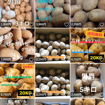
いいね！
いいね！
1,900
円
3,980
円
2,350
円
いいね！
いいね！
1,850
円
2,190
円
6,700
円
いいね！
いいね！
6,700
円
2,190
円
2,400
円