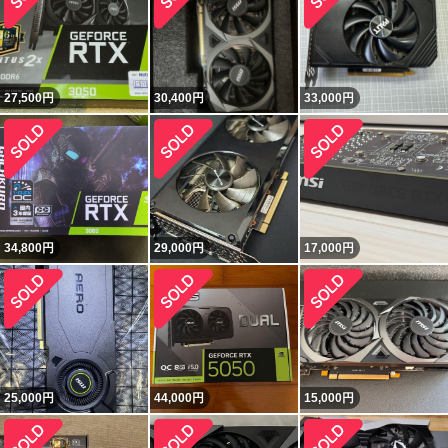
27,500
円
30,400
円
33,000
円
34,800
円
29,000
円
17,000
円
25,000
円
44,000
円
15,000
円