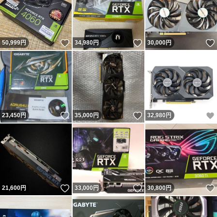
いいね！
いいね！
50,999
円
34,980
円
30,000
円
いいね！
いいね！
23,450
円
35,000
円
32,980
円
いいね！
いいね！
21,600
円
33,000
円
30,800
円