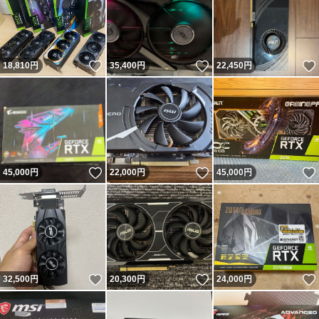
いいね！
いいね！
18,810
円
35,400
円
22,450
円
いいね！
いいね！
45,000
円
22,000
円
45,000
円
いいね！
いいね！
32,500
円
20,300
円
24,000
円