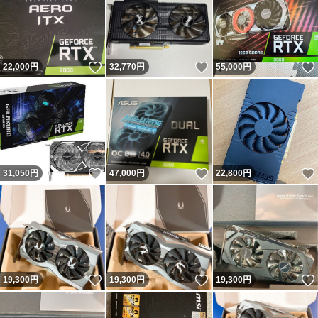
いいね！
いいね！
22,000
円
32,770
円
55,000
円
いいね！
いいね！
31,050
円
47,000
円
22,800
円
いいね！
いいね！
19,300
円
19,300
円
19,300
円