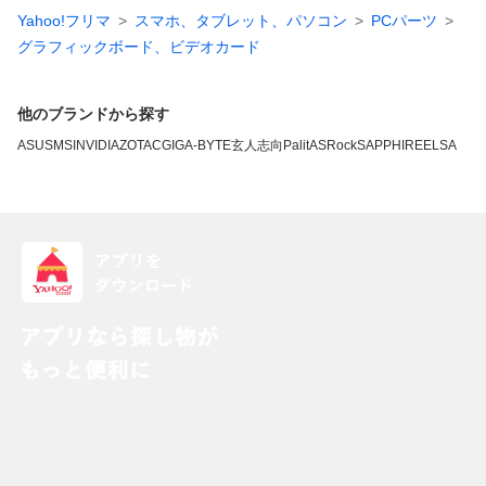
Yahoo!フリマ
スマホ、タブレット、パソコン
PCパーツ
グラフィックボード、ビデオカード
他のブランドから探す
ASUS
MSI
NVIDIA
ZOTAC
GIGA-BYTE
玄人志向
Palit
ASRock
SAPPHIRE
ELSA