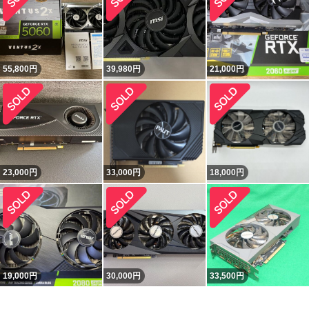
55,800
円
39,980
円
21,000
円
23,000
円
33,000
円
18,000
円
19,000
円
30,000
円
33,500
円