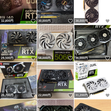
いいね！
いいね！
32,800
円
30,000
円
38,000
円
いいね！
いいね！
29,500
円
58,000
円
36,000
円
いいね！
いいね！
20,700
円
22,000
円
31,200
円