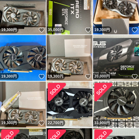
いいね！
いいね！
19,300
円
35,000
円
19,300
円
いいね！
いいね！
19,300
円
19,300
円
20,000
円
いいね！
19,300
円
22,700
円
33,900
円