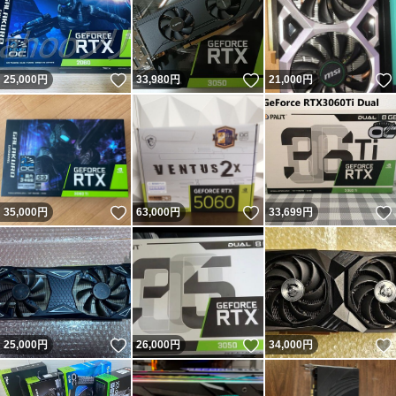
いいね！
いいね！
25,000
円
33,980
円
21,000
円
いいね！
いいね！
35,000
円
63,000
円
33,699
円
いいね！
いいね！
25,000
円
26,000
円
34,000
円