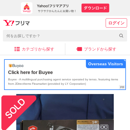
ログイン
カテゴリから探す
ブランドから探す
Overseas Visitors
Click here for Buyee
Buyee - A multilingual purchasing agent service operated by tenso, featuring items
from JDirectItems Fleamarket (provided by LY Corporation)