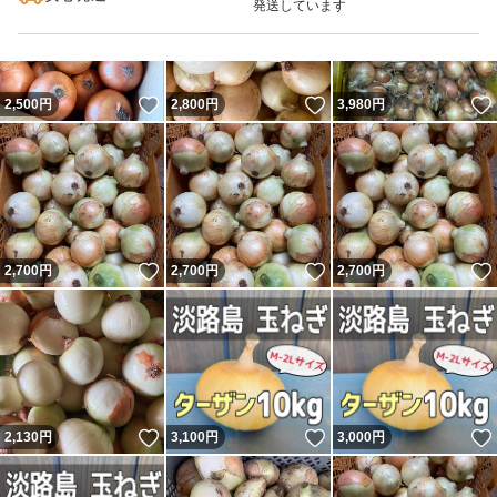
発送しています
いいね！
いいね！
2,500
円
2,800
円
3,980
円
いいね！
いいね！
2,700
円
2,700
円
2,700
円
いいね！
いいね！
2,130
円
3,100
円
3,000
円