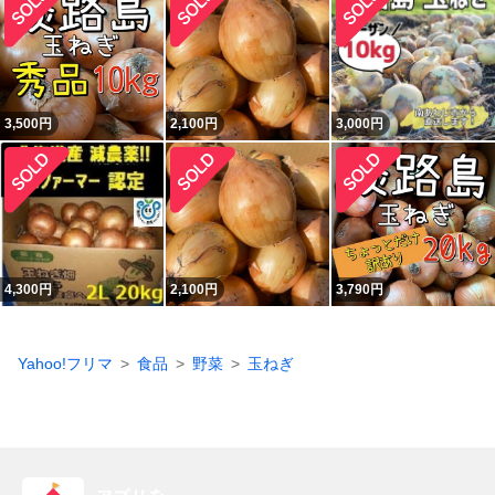
3,500
円
2,100
円
3,000
円
4,300
円
2,100
円
3,790
円
Yahoo!フリマ
食品
野菜
玉ねぎ