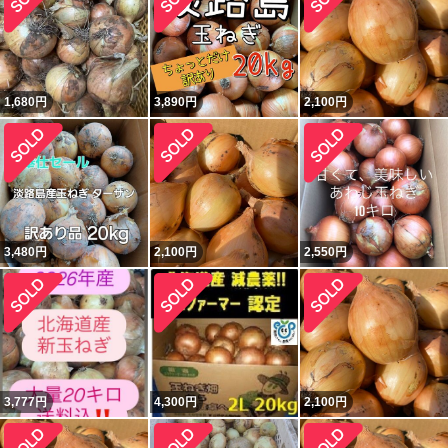
1,680
円
3,890
円
2,100
円
3,480
円
2,100
円
2,550
円
3,777
円
4,300
円
2,100
円