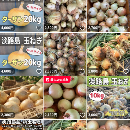
いいね！
いいね！
4,600
円
2,500
円
2,700
円
いいね！
いいね！
4,600
円
2,380
円
1,800
円
最大10%対象
いいね！
いいね！
2,380
円
2,130
円
3,000
円