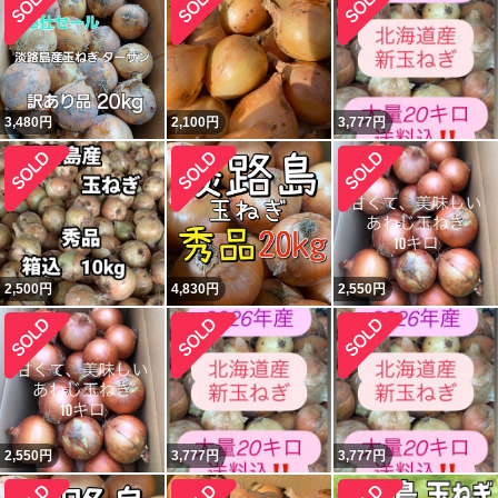
3,480
円
2,100
円
3,777
円
2,500
円
4,830
円
2,550
円
2,550
円
3,777
円
3,777
円