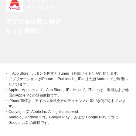
・「App Store」ボタンを押すとiTunes （外部サイト）が起動します。
・アプリケーションはiPhone、iPod touch、iPadまたはAndroidでご利用い
ただけます。
・Apple、Appleのロゴ、App Store、iPodのロゴ、iTunesは、米国および他
国のApple Inc.の登録商標です。
・iPhone商標は、アイホン株式会社のライセンスに基づき使用されていま
す。
・Copyright (C) Apple Inc. All rights reserved.
・Android、Androidロゴ、Google Play 、および Google Play ロゴは、
Google LLC の商標です。