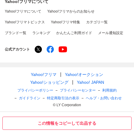
Yahoo!フリマについて
Yahoo!フリマについて
Yahoo!フリマからのお知らせ
Yahoo!フリマトピックス
Yahoo!フリマ特集
カテゴリ一覧
ブランド一覧
ランキング
かんたんご利用ガイド
メール通知設定
公式アカウント
Yahoo!フリマ
Yahoo!オークション
Yahoo!ショッピング
Yahoo! JAPAN
プライバシーポリシー
プライバシーセンター
利用規約
ガイドライン
特定商取引法の表示
ヘルプ・お問い合わせ
© LY Corporation
この情報をコピーして出品する