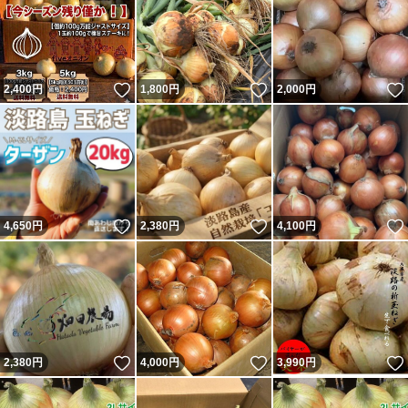
いいね！
いいね！
2,400
円
1,800
円
2,000
円
いいね！
いいね！
4,650
円
2,380
円
4,100
円
いいね！
いいね！
2,380
円
4,000
円
3,990
円