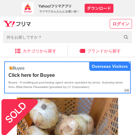
ログイン
カテゴリから探す
ブランドから探す
Overseas Visitors
Click here for Buyee
Buyee - A multilingual purchasing agent service operated by tenso, featuring items
from JDirectItems Fleamarket (provided by LY Corporation)