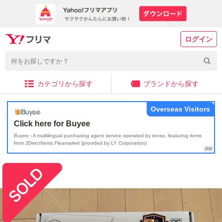
ログイン
カテゴリから探す
ブランドから探す
Overseas Visitors
Click here for Buyee
Buyee - A multilingual purchasing agent service operated by tenso, featuring items
from JDirectItems Fleamarket (provided by LY Corporation)