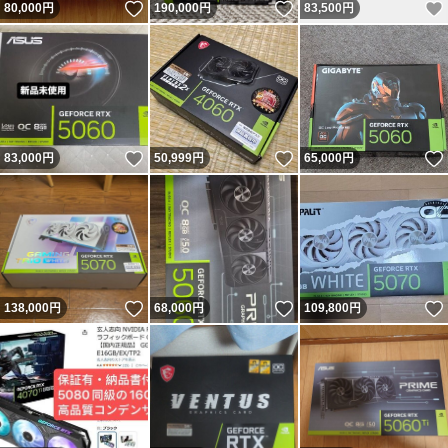
いいね！
いいね！
80,000
円
190,000
円
83,500
円
いいね！
いいね！
83,000
円
50,999
円
65,000
円
いいね！
いいね！
138,000
円
68,000
円
109,800
円