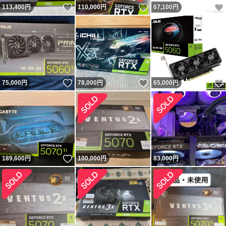
いいね！
いいね！
113,400
円
110,000
円
67,100
円
いいね！
いいね！
75,000
円
78,000
円
65,000
円
いいね！
189,600
円
100,000
円
83,000
円