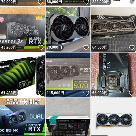
いいね！
いいね！
70,000
円
88,000
円
228,000
円
いいね！
いいね！
43,200
円
70,000
円
64,500
円
いいね！
いいね！
61,488
円
115,000
円
63,900
円