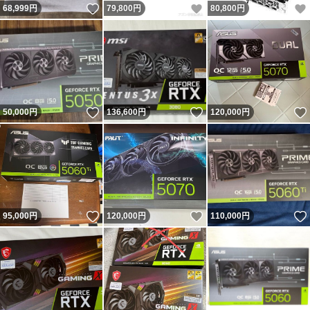
いいね！
いいね！
68,999
円
79,800
円
80,800
円
いいね！
いいね！
50,000
円
136,600
円
120,000
円
いいね！
いいね！
95,000
円
120,000
円
110,000
円