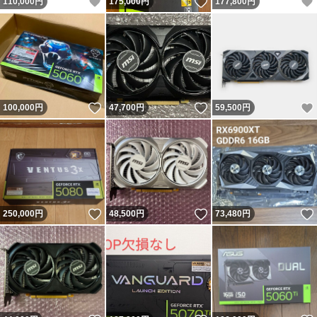
いいね！
いいね！
110,000
円
175,000
円
177,800
円
いいね！
いいね！
100,000
円
47,700
円
59,500
円
いいね！
いいね！
250,000
円
48,500
円
73,480
円