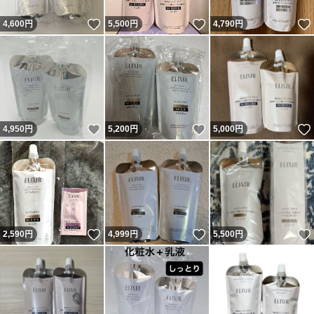
いいね！
いいね！
4,600
円
5,500
円
4,790
円
いいね！
いいね！
4,950
円
5,200
円
5,000
円
いいね！
いいね！
2,590
円
4,999
円
5,500
円