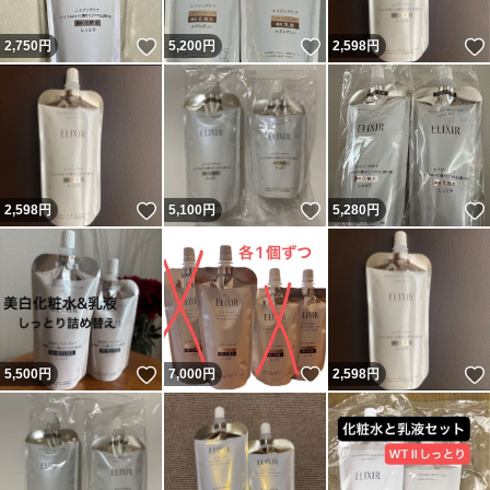
いいね！
いいね！
2,750
円
5,200
円
2,598
円
いいね！
いいね！
2,598
円
5,100
円
5,280
円
いいね！
いいね！
5,500
円
7,000
円
2,598
円