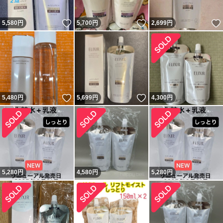
いいね！
いいね！
5,580
円
5,700
円
2,699
円
いいね！
いいね！
5,480
円
5,699
円
4,300
円
5,280
円
4,580
円
5,280
円