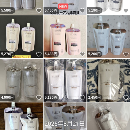
いいね！
いいね！
5,580
円
5,450
円
5,190
円
いいね！
いいね！
5,270
円
5,488
円
5,200
円
いいね！
いいね！
4,990
円
5,180
円
2,450
円