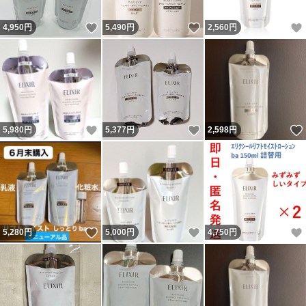
いいね！
いいね！
4,950
円
5,490
円
2,560
円
いいね！
いいね！
5,980
円
5,377
円
2,598
円
いいね！
いいね！
5,280
円
5,000
円
4,750
円