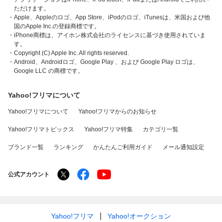
ただけます。
・Apple、Appleのロゴ、App Store、iPodのロゴ、iTunesは、米国および他
国のApple Inc.の登録商標です。
・iPhone商標は、アイホン株式会社のライセンスに基づき使用されていま
す。
・Copyright (C) Apple Inc. All rights reserved.
・Android、Androidロゴ、Google Play 、および Google Play ロゴは、
Google LLC の商標です。
Yahoo!フリマについて
Yahoo!フリマについて
Yahoo!フリマからのお知らせ
Yahoo!フリマトピックス
Yahoo!フリマ特集
カテゴリ一覧
ブランド一覧
ランキング
かんたんご利用ガイド
メール通知設定
公式アカウント
Yahoo!フリマ
Yahoo!オークション