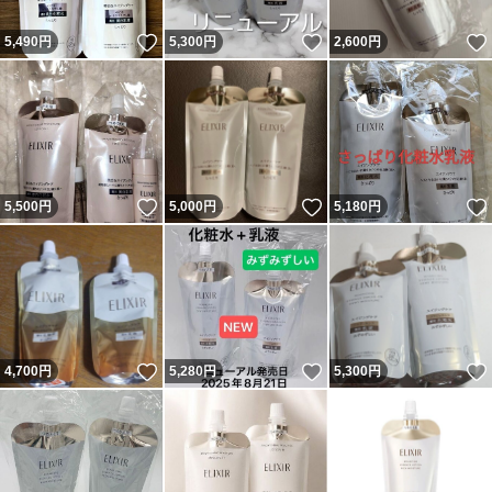
いいね！
いいね！
5,490
円
5,300
円
2,600
円
いいね！
いいね！
5,500
円
5,000
円
5,180
円
いいね！
いいね！
4,700
円
5,280
円
5,300
円