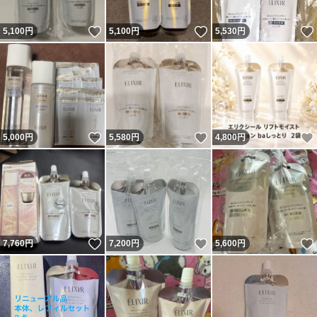
いいね！
いいね！
5,100
円
5,100
円
5,530
円
いいね！
いいね！
5,000
円
5,580
円
4,800
円
いいね！
いいね！
7,760
円
7,200
円
5,600
円