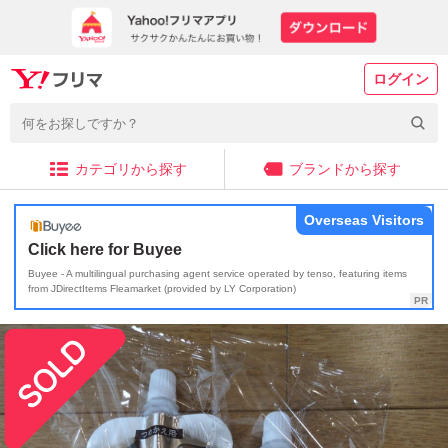
ログイン
カテゴリから探す
ブランドから探す
Overseas Visitors
Click here for Buyee
Buyee - A multilingual purchasing agent service operated by tenso, featuring items
from JDirectItems Fleamarket (provided by LY Corporation)