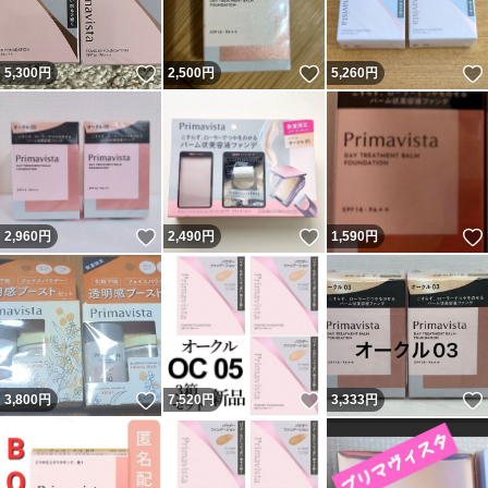
いいね！
いいね！
5,300
円
2,500
円
5,260
円
いいね！
いいね！
2,960
円
2,490
円
1,590
円
いいね！
いいね！
3,800
円
7,520
円
3,333
円