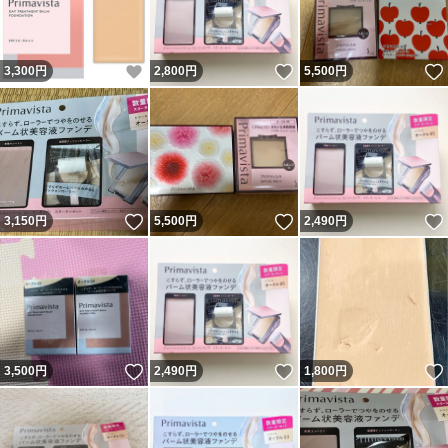
いいね！
いいね！
3,300
円
2,800
円
5,500
円
いいね！
いいね！
3,150
円
5,500
円
2,490
円
いいね！
いいね！
3,500
円
2,490
円
1,800
円