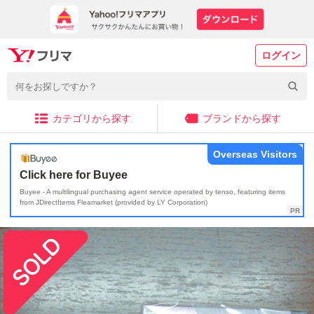
ログイン
カテゴリから探す
ブランドから探す
Overseas Visitors
Click here for Buyee
Buyee - A multilingual purchasing agent service operated by tenso, featuring items
from JDirectItems Fleamarket (provided by LY Corporation)