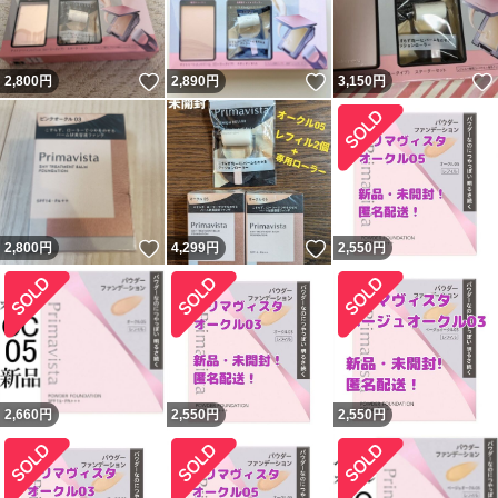
いいね！
いいね！
2,800
円
2,890
円
3,150
円
いいね！
いいね！
2,800
円
4,299
円
2,550
円
2,660
円
2,550
円
2,550
円