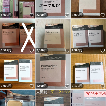
いいね！
いいね！
5,000
円
2,300
円
1,999
円
いいね！
いいね！
1,589
円
2,580
円
2,390
円
いいね！
いいね！
3,000
円
1,599
円
3,130
円