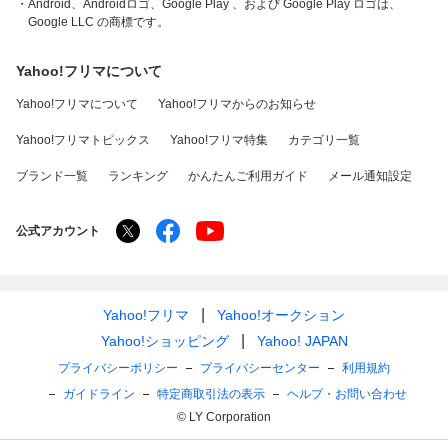
・Android、Androidロゴ、Google Play 、および Google Play ロゴは、
Google LLC の商標です。
Yahoo!フリマについて
Yahoo!フリマについて
Yahoo!フリマからのお知らせ
Yahoo!フリマトピックス
Yahoo!フリマ特集
カテゴリ一覧
ブランド一覧
ランキング
かんたんご利用ガイド
メール通知設定
公式アカウント
Yahoo!フリマ
Yahoo!オークション
Yahoo!ショッピング
Yahoo! JAPAN
プライバシーポリシー
プライバシーセンター
利用規約
ガイドライン
特定商取引法の表示
ヘルプ・お問い合わせ
© LY Corporation