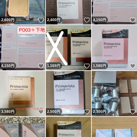
いいね！
いいね！
2,600
円
2,400
円
4,150
円
いいね！
いいね！
4,150
円
1,589
円
1,580
円
いいね！
いいね！
3,580
円
2,500
円
2,300
円