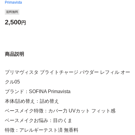
Primavista
送料無料
2,500
円
商品説明
プリマヴィスタ ブライトチャージ パウダー レフィル オー
クル05
ブランド：SOFINA Primavista
本体/詰め替え：詰め替え
ベースメイク特徴：カバー力 UVカット フィット感
ベースメイクお悩み：目のくま
特徴：アレルギーテスト済 無香料