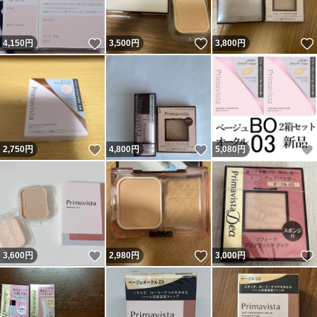
いいね！
いいね！
4,150
円
3,500
円
3,800
円
いいね！
いいね！
2,750
円
4,800
円
5,080
円
いいね！
いいね！
3,600
円
2,980
円
3,000
円