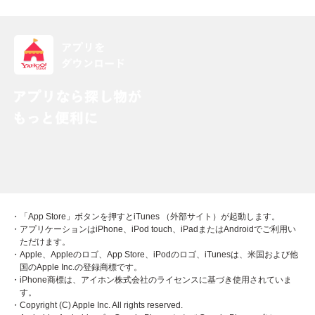
・「App Store」ボタンを押すとiTunes （外部サイト）が起動します。
・アプリケーションはiPhone、iPod touch、iPadまたはAndroidでご利用い
ただけます。
・Apple、Appleのロゴ、App Store、iPodのロゴ、iTunesは、米国および他
国のApple Inc.の登録商標です。
・iPhone商標は、アイホン株式会社のライセンスに基づき使用されていま
す。
・Copyright (C) Apple Inc. All rights reserved.