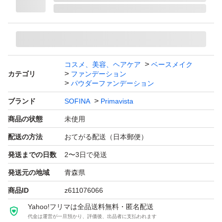
コスメ、美容、ヘアケア
ベースメイク
カテゴリ
ファンデーション
パウダーファンデーション
ブランド
SOFINA
Primavista
商品の状態
未使用
配送の方法
おてがる配送（日本郵便）
発送までの日数
2〜3日で発送
発送元の地域
青森県
商品ID
z611076066
Yahoo!フリマは全品送料無料・匿名配送
代金は運営が一旦預かり、評価後、出品者に支払われます