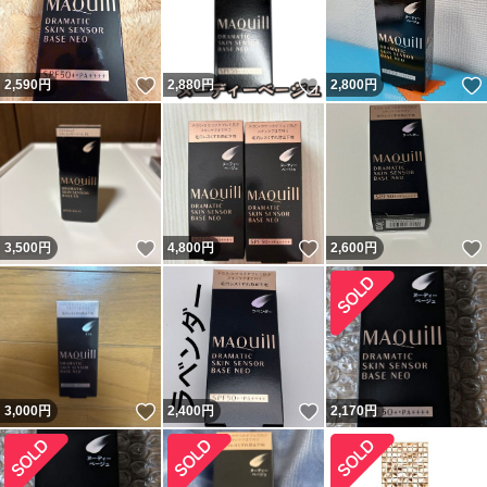
いいね！
いいね！
2,590
円
2,880
円
2,800
円
いいね！
いいね！
3,500
円
4,800
円
2,600
円
いいね！
いいね！
3,000
円
2,400
円
2,170
円