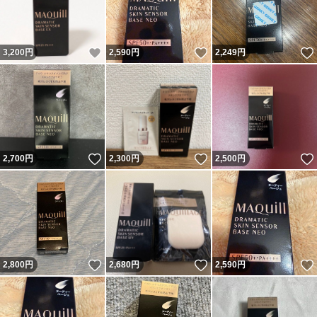
いいね！
いいね！
3,200
円
2,590
円
2,249
円
いいね！
いいね！
2,700
円
2,300
円
2,500
円
いいね！
いいね！
2,800
円
2,680
円
2,590
円