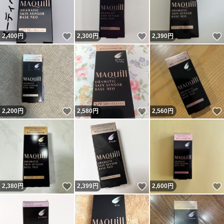
いいね！
いいね！
2,400
円
2,300
円
2,390
円
いいね！
いいね！
2,200
円
2,580
円
2,560
円
いいね！
いいね！
2,380
円
2,399
円
2,600
円