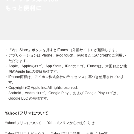
・「App Store」ボタンを押すとiTunes （外部サイト）が起動します。
・アプリケーションはiPhone、iPod touch、iPadまたはAndroidでご利用い
ただけます。
・Apple、Appleのロゴ、App Store、iPodのロゴ、iTunesは、米国および他
国のApple Inc.の登録商標です。
・iPhone商標は、アイホン株式会社のライセンスに基づき使用されていま
す。
・Copyright (C) Apple Inc. All rights reserved.
・Android、Androidロゴ、Google Play 、および Google Play ロゴは、
Google LLC の商標です。
Yahoo!フリマについて
Yahoo!フリマについて
Yahoo!フリマからのお知らせ
Yahoo!フリマトピックス
Yahoo!フリマ特集
カテゴリ一覧