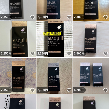
いいね！
いいね！
2,350
円
2,380
円
2,380
円
いいね！
いいね！
2,250
円
2,290
円
2,500
円
いいね！
いいね！
2,350
円
2,380
円
4,200
円