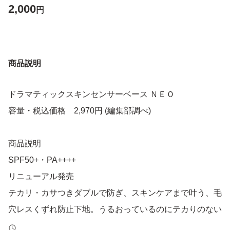
2,000
円
商品説明
ドラマティックスキンセンサーベース ＮＥＯ
容量・税込価格 2,970円 (編集部調べ)
商品説明
SPF50+・PA++++
リニューアル発売
テカリ・カサつきダブルで防ぎ、スキンケアまで叶う、毛
穴レスくずれ防止下地。うるおっているのにテカりのない
肌が続き、使うたび、毛穴の目立たない透明感のある自信