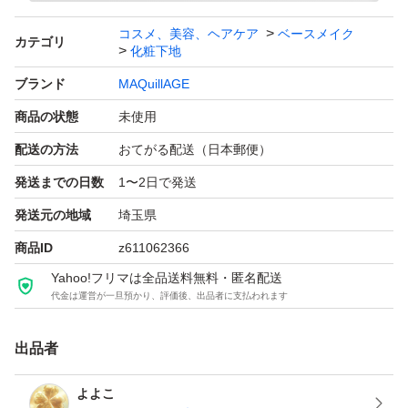
コスメ、美容、ヘアケア
ベースメイク
カテゴリ
化粧下地
ブランド
MAQuillAGE
商品の状態
未使用
配送の方法
おてがる配送（日本郵便）
発送までの日数
1〜2日で発送
発送元の地域
埼玉県
商品ID
z611062366
Yahoo!フリマは全品送料無料・匿名配送
代金は運営が一旦預かり、評価後、出品者に支払われます
出品者
よよこ