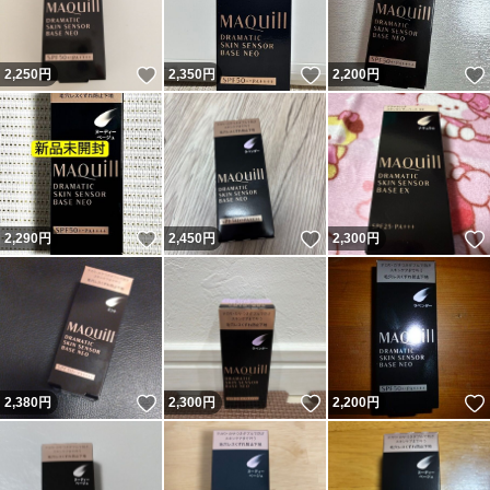
いいね！
いいね！
2,250
円
2,350
円
2,200
円
いいね！
いいね！
2,290
円
2,450
円
2,300
円
いいね！
いいね！
2,380
円
2,300
円
2,200
円