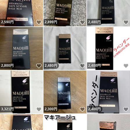
いいね！
いいね！
2,590
円
2,899
円
2,480
円
いいね！
いいね！
2,800
円
2,480
円
2,400
円
いいね！
いいね！
3,321
円
2,300
円
2,400
円