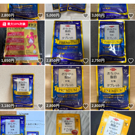
いいね！
いいね！
2,800
円
5,000
円
3,000
円
最大10%対象
いいね！
いいね！
1,650
円
2,850
円
2,750
円
いいね！
いいね！
3,180
円
2,800
円
2,800
円