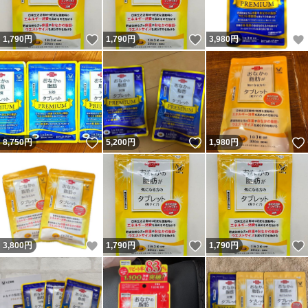
いいね！
いいね！
1,790
円
1,790
円
3,980
円
いいね！
いいね！
8,750
円
5,200
円
1,980
円
いいね！
いいね！
3,800
円
1,790
円
1,790
円