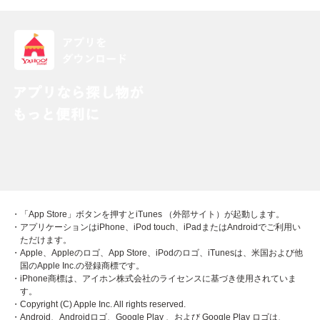
・「App Store」ボタンを押すとiTunes （外部サイト）が起動します。
・アプリケーションはiPhone、iPod touch、iPadまたはAndroidでご利用い
ただけます。
・Apple、Appleのロゴ、App Store、iPodのロゴ、iTunesは、米国および他
国のApple Inc.の登録商標です。
・iPhone商標は、アイホン株式会社のライセンスに基づき使用されていま
す。
・Copyright (C) Apple Inc. All rights reserved.
・Android、Androidロゴ、Google Play 、および Google Play ロゴは、