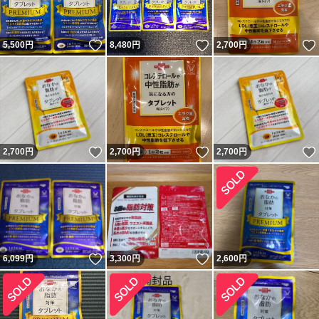
いいね！
いいね！
5,500
円
8,480
円
2,700
円
いいね！
いいね！
2,700
円
2,700
円
2,700
円
いいね！
いいね！
6,099
円
3,300
円
2,600
円