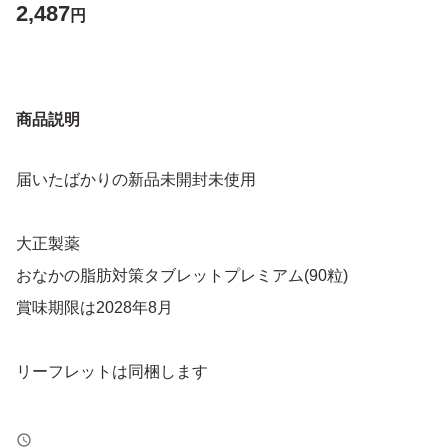
2,487
円
商品説明
届いたばかりの新品未開封未使用
大正製薬
おなかの脂肪対策タブレットプレミアム(90粒)
賞味期限は2028年8月
リーフレットは同梱します
コメントなしの即購入大丈夫です