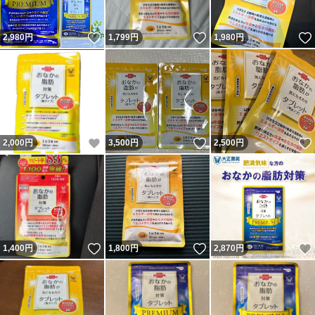
いいね！
いいね！
2,980
円
1,799
円
1,980
円
いいね！
いいね！
2,000
円
3,500
円
2,500
円
いいね！
いいね！
1,400
円
1,800
円
2,870
円