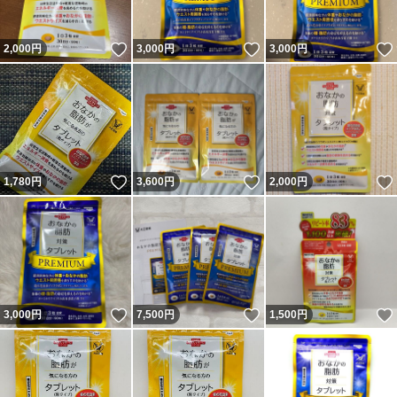
いいね！
いいね！
2,000
円
3,000
円
3,000
円
いいね！
いいね！
1,780
円
3,600
円
2,000
円
いいね！
いいね！
3,000
円
7,500
円
1,500
円