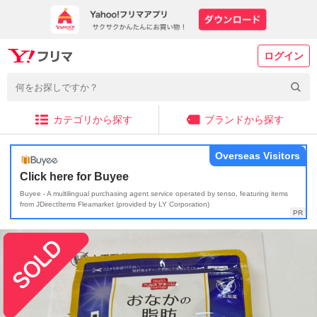
ログイン
カテゴリから探す
ブランドから探す
Overseas Visitors
Click here for Buyee
Buyee - A multilingual purchasing agent service operated by tenso, featuring items
from JDirectItems Fleamarket (provided by LY Corporation)