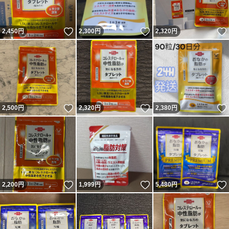
いいね！
いいね！
2,450
円
2,300
円
2,320
円
いいね！
いいね！
2,500
円
2,320
円
2,380
円
いいね！
いいね！
2,200
円
1,999
円
5,480
円