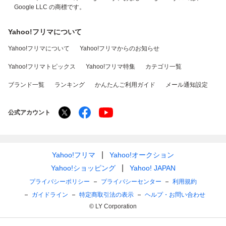
Google LLC の商標です。
Yahoo!フリマについて
Yahoo!フリマについて
Yahoo!フリマからのお知らせ
Yahoo!フリマトピックス
Yahoo!フリマ特集
カテゴリ一覧
ブランド一覧
ランキング
かんたんご利用ガイド
メール通知設定
公式アカウント
Yahoo!フリマ
Yahoo!オークション
Yahoo!ショッピング
Yahoo! JAPAN
プライバシーポリシー
プライバシーセンター
利用規約
ガイドライン
特定商取引法の表示
ヘルプ・お問い合わせ
© LY Corporation