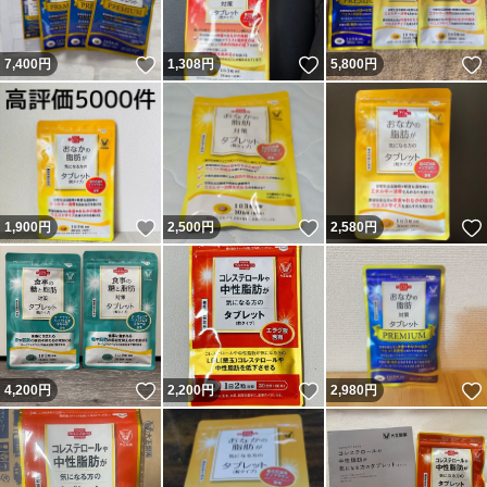
いいね！
いいね！
7,400
円
1,308
円
5,800
円
いいね！
いいね！
1,900
円
2,500
円
2,580
円
いいね！
いいね！
4,200
円
2,200
円
2,980
円