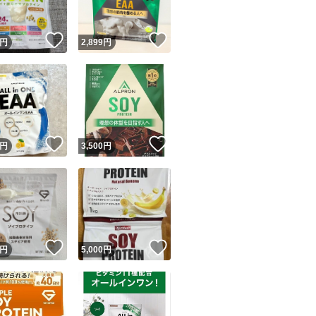
！
いいね！
いいね！
円
2,899
円
！
いいね！
いいね！
円
3,500
円
！
いいね！
いいね！
円
5,000
円