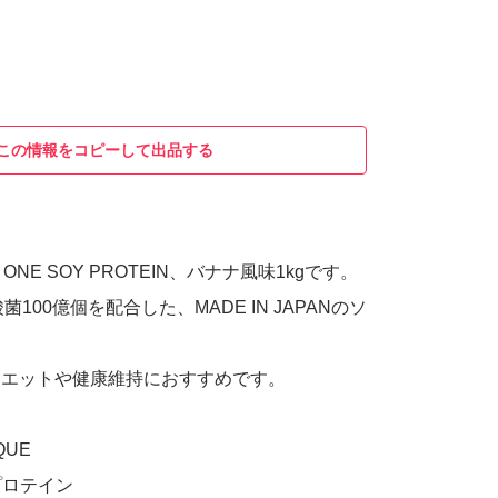
この情報をコピーして出品する
 ONE SOY PROTEIN、バナナ風味1kgです。
100億個を配合した、MADE IN JAPANのソ
。
、ダイエットや健康維持におすすめです。
QUE
プロテイン