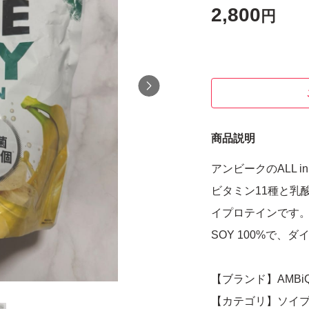
2,800
円
商品説明
アンビークのALL in
ビタミン11種と乳酸菌
イプロテインです
SOY 100%で
【ブランド】AMBi
【カテゴリ】ソイ