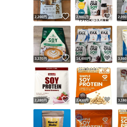
いいね！
いいね
2,200
円
2,980
円
2,090
いいね！
いいね
3,370
円
14,400
円
3,980
いいね！
いいね
2,280
円
2,430
円
3,180