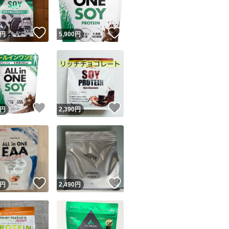
！
いいね！
いいね！
円
5,900
円
！
いいね！
いいね！
円
2,390
円
！
いいね！
いいね！
円
2,490
円