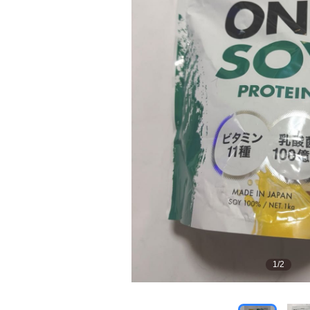
1
/
2