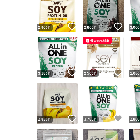
いいね！
いいね
2,800
円
2,800
円
3,000
最大10%対象
いいね！
いいね
3,180
円
2,500
円
1,680
いいね！
いいね
2,830
円
3,780
円
2,800