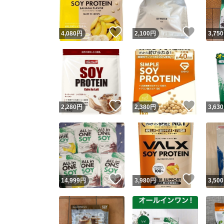
いいね！
いいね
4,080
円
2,100
円
3,750
いいね！
いいね
2,280
円
2,380
円
3,630
いいね！
いいね
14,999
円
3,980
円
3,500