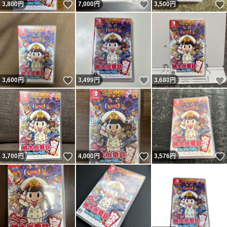
いいね！
いいね！
3,800
円
7,000
円
3,500
円
いいね！
いいね！
3,600
円
3,499
円
3,680
円
いいね！
いいね！
3,700
円
4,000
円
3,576
円