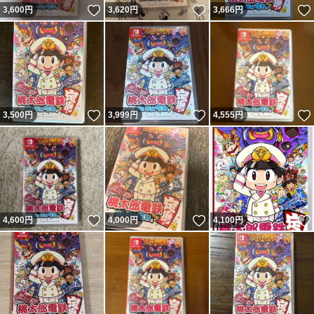
いいね！
いいね！
3,600
円
3,620
円
3,666
円
いいね！
いいね！
3,500
円
3,999
円
4,555
円
いいね！
いいね！
4,600
円
4,000
円
4,100
円