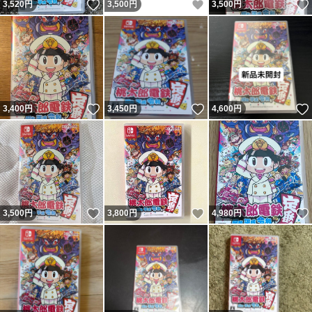
いいね！
いいね！
3,520
円
3,500
円
3,500
円
いいね！
いいね！
3,400
円
3,450
円
4,600
円
いいね！
いいね！
3,500
円
3,800
円
4,980
円