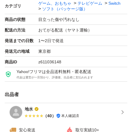
ゲーム、おもちゃ
テレビゲーム
Switch
カテゴリ
ソフト（パッケージ版）
商品の状態
目立った傷や汚れなし
配送の方法
おてがる配送（ヤマト運輸）
発送までの日数
1〜2日で発送
発送元の地域
東京都
商品ID
z611036148
Yahoo!フリマは全品送料無料・匿名配送
代金は運営が一旦預かり、評価後、出品者に支払われます
出品者
地水
（
40
）
本人確認済
安心発送
取引実績10+