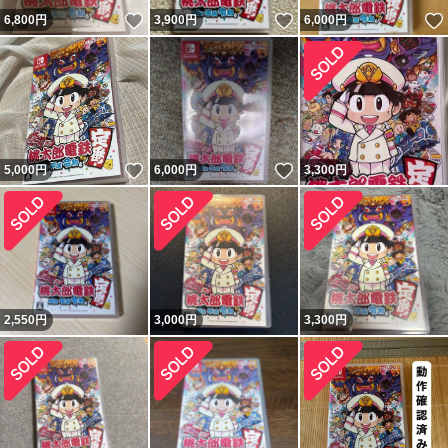
いいね！
いいね！
6,800
円
3,900
円
6,000
円
いいね！
いいね！
5,000
円
6,000
円
3,300
円
2,550
円
3,000
円
3,300
円