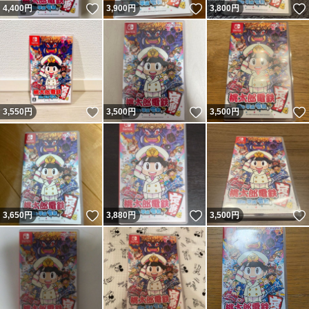
いいね！
いいね！
4,400
円
3,900
円
3,800
円
いいね！
いいね！
3,550
円
3,500
円
3,500
円
いいね！
いいね！
3,650
円
3,880
円
3,500
円