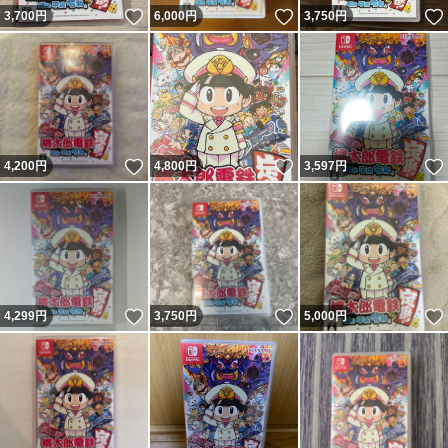
いいね！
いいね！
3,700
円
6,000
円
3,750
円
いいね！
いいね！
4,200
円
4,800
円
3,597
円
いいね！
いいね！
4,299
円
3,750
円
5,000
円