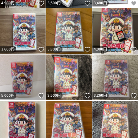
いいね！
いいね！
4,980
円
3,500
円
3,480
円
いいね！
いいね！
3,600
円
3,800
円
4,000
円
いいね！
いいね！
5,000
円
3,500
円
3,260
円