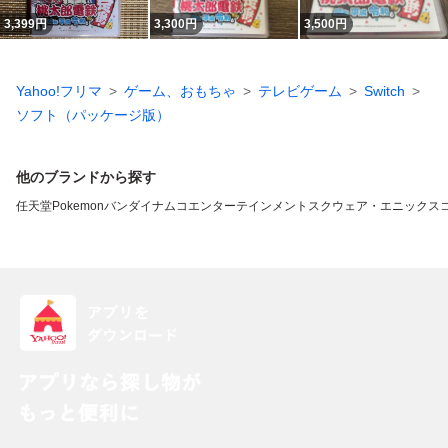
3,399
円
3,300
円
3,500
円
Yahoo!フリマ
ゲーム、おもちゃ
テレビゲーム
Switch
ソフト（パッケージ版）
他のブランドから探す
任天堂
Pokemon
バンダイナムコエンターテインメント
スクウェア・エニックス