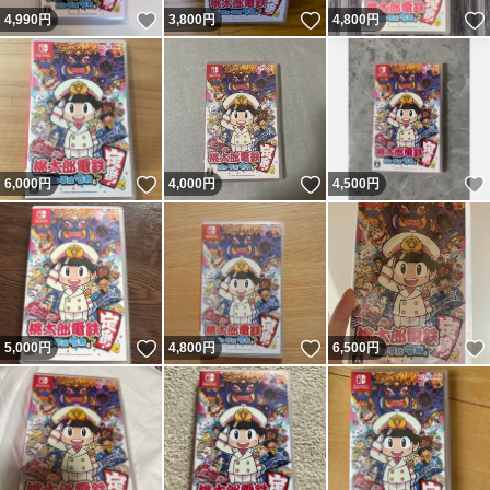
いいね！
いいね！
4,990
円
3,800
円
4,800
円
いいね！
いいね！
6,000
円
4,000
円
4,500
円
いいね！
いいね！
5,000
円
4,800
円
6,500
円