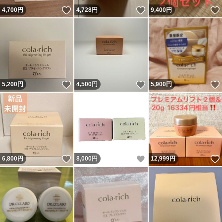
いいね！
いいね！
4,700
円
4,728
円
9,400
円
いいね！
いいね！
5,200
円
4,500
円
5,900
円
いいね！
いいね！
6,800
円
8,000
円
12,999
円