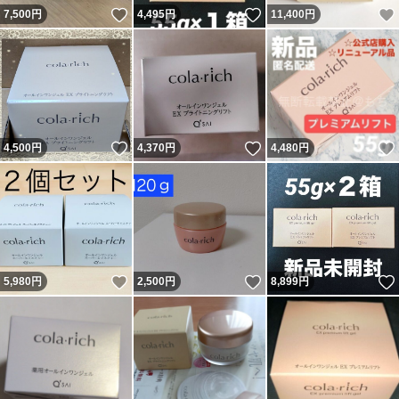
いいね！
いいね！
7,500
円
4,495
円
11,400
円
いいね！
いいね！
4,500
円
4,370
円
4,480
円
いいね！
いいね！
5,980
円
2,500
円
8,899
円