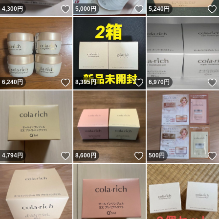
いいね！
いいね！
4,300
円
5,000
円
5,240
円
いいね！
いいね！
6,240
円
8,395
円
6,970
円
いいね！
いいね！
4,794
円
8,600
円
500
円