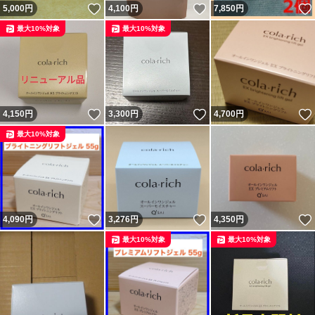
いいね！
いいね！
5,000
円
4,100
円
7,850
円
最大10%対象
最大10%対象
いいね！
いいね！
4,150
円
3,300
円
4,700
円
最大10%対象
いいね！
いいね！
4,090
円
3,276
円
4,350
円
最大10%対象
最大10%対象