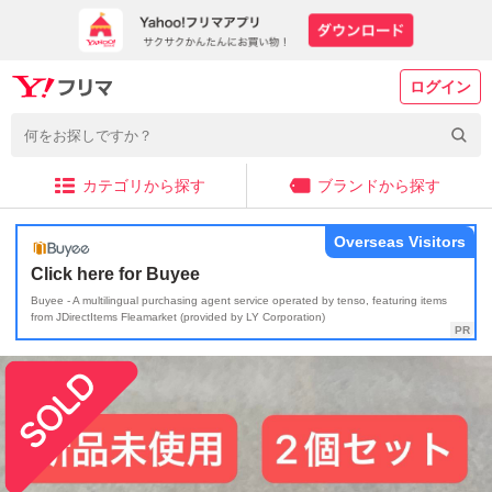
ログイン
カテゴリから探す
ブランドから探す
Overseas Visitors
Click here for Buyee
Buyee - A multilingual purchasing agent service operated by tenso, featuring items
from JDirectItems Fleamarket (provided by LY Corporation)