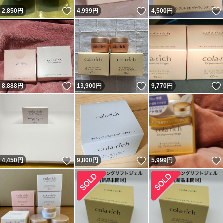
いいね！
いいね！
2,850
円
4,999
円
4,500
円
いいね！
いいね！
8,888
円
13,900
円
9,770
円
いいね！
いいね！
4,450
円
9,800
円
5,999
円