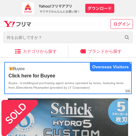
ログイン
カテゴリから探す
ブランドから探す
Overseas Visitors
Click here for Buyee
Buyee - A multilingual purchasing agent service operated by tenso, featuring items
from JDirectItems Fleamarket (provided by LY Corporation)