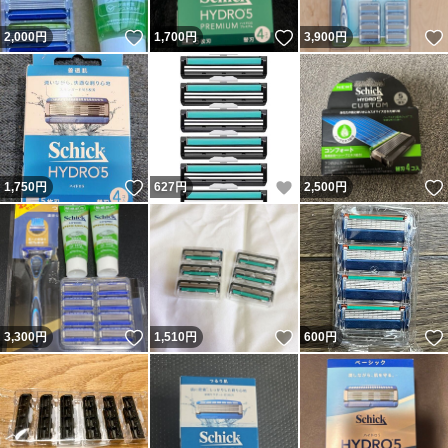
いいね！
いいね！
2,000
円
1,700
円
3,900
円
いいね！
いいね！
1,750
円
627
円
2,500
円
いいね！
いいね！
3,300
円
1,510
円
600
円