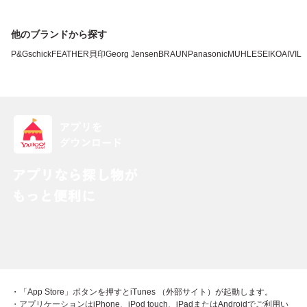
他のブランドから探す
P&G
schick
FEATHER
貝印
Georg Jensen
BRAUN
Panasonic
MUHLE
SEIKO
AIVIL
・「App Store」ボタンを押すとiTunes （外部サイト）が起動します。
・アプリケーションはiPhone、iPod touch、iPadまたはAndroidでご利用い