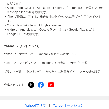
ただけます。
・Apple、Appleのロゴ、App Store、iPodのロゴ、iTunesは、米国および他
国のApple Inc.の登録商標です。
・iPhone商標は、アイホン株式会社のライセンスに基づき使用されていま
す。
・Copyright (C) Apple Inc. All rights reserved.
・Android、Androidロゴ、Google Play 、および Google Play ロゴは、
Google LLC の商標です。
Yahoo!フリマについて
Yahoo!フリマについて
Yahoo!フリマからのお知らせ
Yahoo!フリマトピックス
Yahoo!フリマ特集
カテゴリ一覧
ブランド一覧
ランキング
かんたんご利用ガイド
メール通知設定
公式アカウント
Yahoo!フリマ
Yahoo!オークション