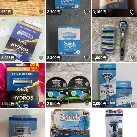
いいね！
いいね！
950
円
2,300
円
3,180
円
いいね！
いいね！
2,953
円
2,300
円
1,900
円
いいね！
いいね！
1,950
円
2,650
円
3,000
円