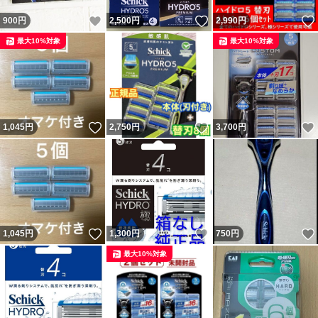
いいね！
いいね！
900
円
2,500
円
2,990
円
最大10%対象
最大10%対象
いいね！
いいね！
1,045
円
2,750
円
3,700
円
いいね！
いいね！
1,045
円
1,300
円
750
円
最大10%対象