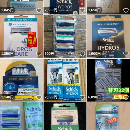
いいね！
いいね！
1,045
円
2,500
円
1,650
円
いいね！
いいね！
1,850
円
600
円
1,900
円
いいね！
いいね！
1,140
円
2,699
円
6,898
円