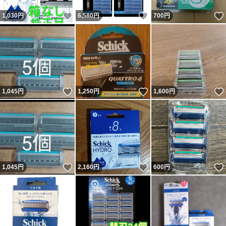
いいね！
いいね！
1,030
円
6,580
円
700
円
いいね！
いいね！
1,045
円
1,250
円
1,600
円
いいね！
いいね！
1,045
円
2,160
円
600
円