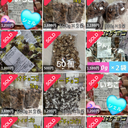
1,200
円
1,699
円
1,199
円
1,000
円
500
円
1,599
円
1,699
円
1,299
円
1,200
円