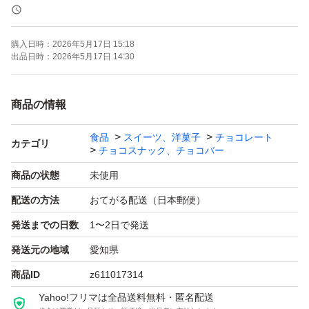
【内容量】500g
購入日時：
2026年5月17日 15:18
【商品の状態】未使用
出品日時：
2026年5月17日 14:30
よろしくお願いいたします。
商品の情報
食品
スイーツ、洋菓子
チョコレート
カテゴリ
チョコスナック、チョコバー
商品の状態
未使用
配送の方法
おてがる配送（日本郵便）
発送までの日数
1〜2日で発送
発送元の地域
愛知県
商品ID
z611017314
Yahoo!フリマは全品送料無料・匿名配送