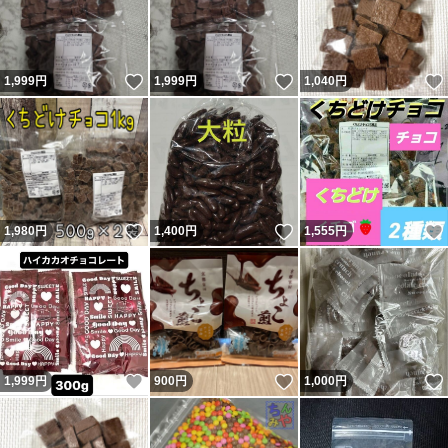
いいね！
いいね！
1,999
円
1,999
円
1,040
円
いいね！
いいね！
1,980
円
1,400
円
1,555
円
いいね！
いいね！
1,999
円
900
円
1,000
円