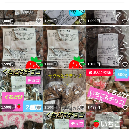
いいね！
いいね！
1,000
円
1,250
円
1,099
円
いいね！
いいね！
1,599
円
1,000
円
1,100
円
最大10%対象
いいね！
いいね！
1,599
円
1,100
円
1,499
円