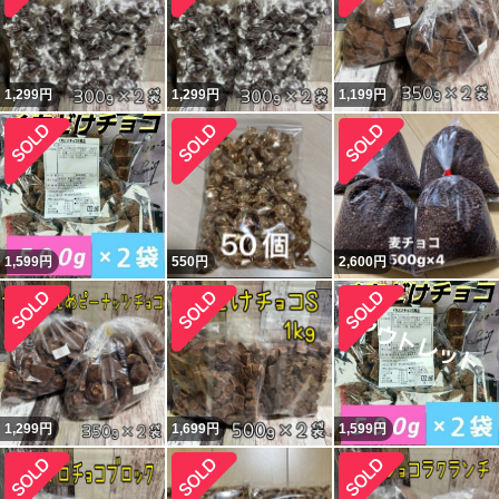
1,299
円
1,299
円
1,199
円
1,599
円
550
円
2,600
円
1,299
円
1,699
円
1,599
円