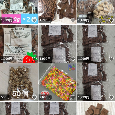
いいね！
いいね！
1,599
円
1,790
円
1,100
円
いいね！
いいね！
1,000
円
1,999
円
1,999
円
いいね！
いいね！
550
円
2,600
円
1,999
円