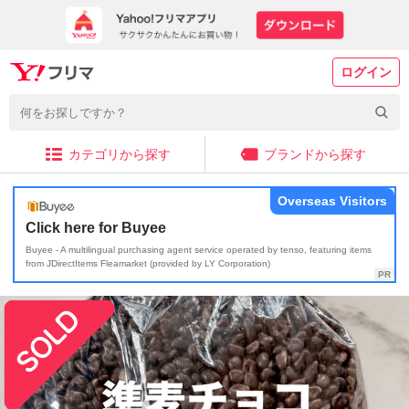
ログイン
カテゴリから探す
ブランドから探す
Overseas Visitors
Click here for Buyee
Buyee - A multilingual purchasing agent service operated by tenso, featuring items
from JDirectItems Fleamarket (provided by LY Corporation)