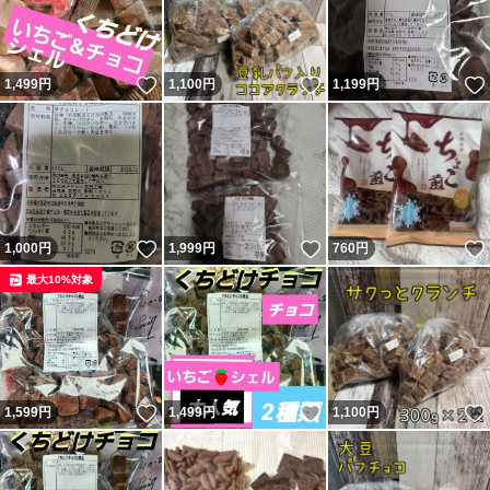
いいね！
いいね！
1,499
円
1,100
円
1,199
円
いいね！
いいね！
1,000
円
1,999
円
760
円
最大10%対象
いいね！
いいね！
1,599
円
1,499
円
1,100
円