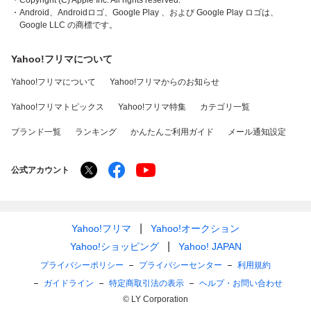
・Copyright (C) Apple Inc. All rights reserved.
・Android、Androidロゴ、Google Play 、および Google Play ロゴは、
Google LLC の商標です。
Yahoo!フリマについて
Yahoo!フリマについて
Yahoo!フリマからのお知らせ
Yahoo!フリマトピックス
Yahoo!フリマ特集
カテゴリ一覧
ブランド一覧
ランキング
かんたんご利用ガイド
メール通知設定
公式アカウント
Yahoo!フリマ
Yahoo!オークション
Yahoo!ショッピング
Yahoo! JAPAN
プライバシーポリシー
プライバシーセンター
利用規約
ガイドライン
特定商取引法の表示
ヘルプ・お問い合わせ
© LY Corporation