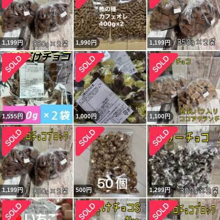
1,199
円
1,990
円
1,199
円
1,555
円
1,000
円
1,100
円
1,199
円
500
円
1,299
円