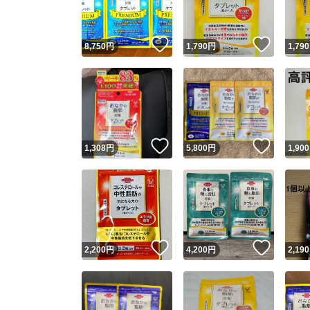
いいね！
いいね
8,750
円
1,790
円
1,790
いいね！
いいね
1,308
円
5,800
円
1,900
いいね！
いいね
2,200
円
4,200
円
2,190