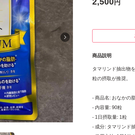
2,500
円
商品説明
タマリンド抽出物を
粒の摂取が推奨。
- 商品名: おなかの
- 内容量: 90粒
- 1日摂取量: 1粒
- 成分: タマリンド抽