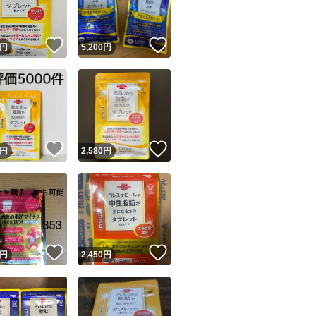
！
いいね！
いいね！
円
5,200
円
！
いいね！
いいね！
円
2,580
円
！
いいね！
いいね！
円
2,450
円