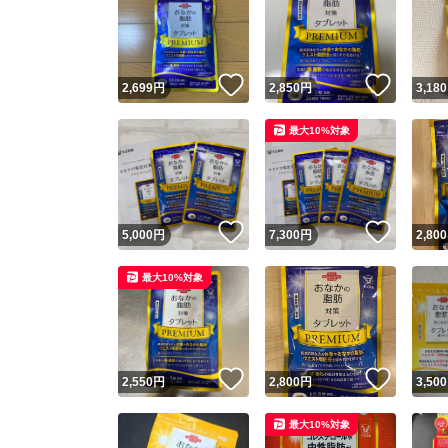
いいね！
いいね
2,699
円
2,850
円
3,180
最大10%対象
いいね！
いいね
5,000
円
7,300
円
2,800
最大10%対象
いいね！
いいね
2,550
円
2,800
円
3,500
最大10%対象