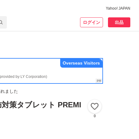
Yahoo! JAPAN
ログイン
出品
Overseas Visitors
(provided by LY Corporation)
売れました
対策タブレット PREMI
いいね！
0