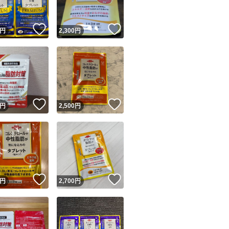
！
いいね！
いいね！
円
2,300
円
！
いいね！
いいね！
円
2,500
円
！
いいね！
いいね！
円
2,700
円