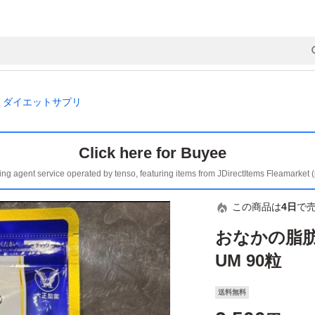
ダイエットサプリ
Click here for Buyee
ing agent service operated by tenso, featuring items from JDirectItems Fleamarket 
この商品は
4日
で
おなかの脂肪
UM 90粒
送料無料