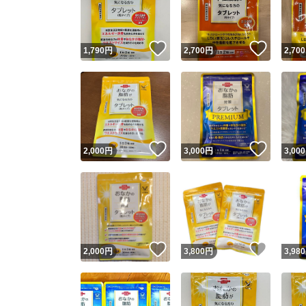
他フ
いいね！
いいね
1,790
円
2,700
円
2,700
スピード
※このバッ
スピ
いいね！
いいね
2,000
円
3,000
円
3,000
スピ
安心
いいね！
いいね
2,000
円
3,800
円
3,980