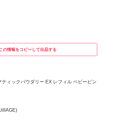
この情報をコピーして出品する
マティックパウダリー EX レフィル ベビーピン
llAGE)