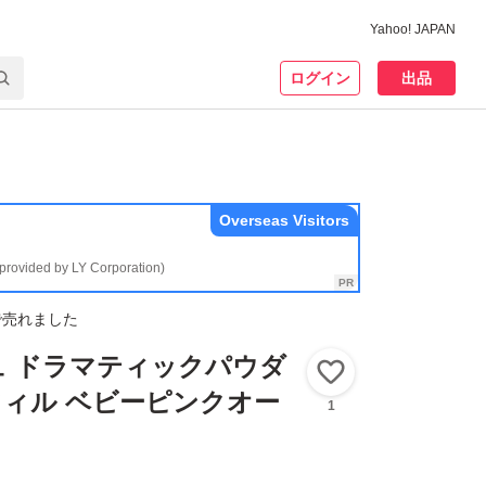
Yahoo! JAPAN
ログイン
出品
Overseas Visitors
(provided by LY Corporation)
で売れました
ュ ドラマティックパウダ
いいね！
レフィル ベビーピンクオー
1