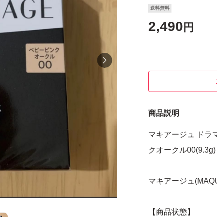
送料無料
2,490
円
商品説明
マキアージュ ドラ
クオークル00(9.3g)
マキアージュ(MAQUi
【商品状態】