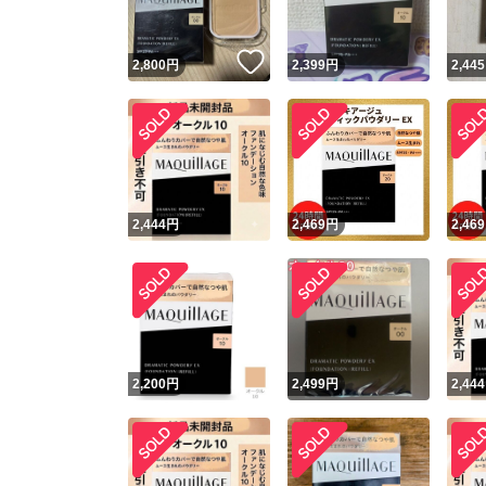
いいね！
2,800
円
2,399
円
2,445
2,444
円
2,469
円
2,469
2,200
円
2,499
円
2,444