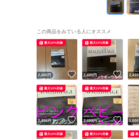
この商品をみている人にオススメ
最大10%対象
最大10%対象
いいね！
いいね
2,400
円
2,499
円
2,499
最大10%対象
最大10%対象
いいね！
いいね
2,499
円
2,499
円
1,000
最大10%対象
最大10%対象
最