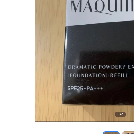
1
/
2