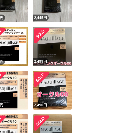
円
2,445
円
円
2,499
円
円
2,490
円