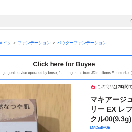
メイク
ファンデーション
パウダーファンデーション
Click here for Buyee
ing agent service operated by tenso, featuring items from JDirectItems Fleamarket 
この商品は
7時間
マキアージ
リー EX 
クル00(9.3g)
MAQuillAGE