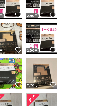
！
いいね！
いいね！
円
2,600
円
！
いいね！
いいね！
円
2,600
円
！
いいね！
いいね！
円
2,650
円