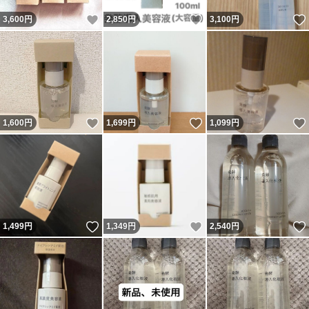
いいね！
いいね！
3,600
円
2,850
円
3,100
円
いいね！
いいね！
1,600
円
1,699
円
1,099
円
いいね！
いいね！
1,499
円
1,349
円
2,540
円