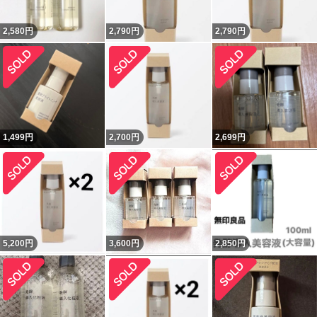
2,580
円
2,790
円
2,790
円
1,499
円
2,700
円
2,699
円
5,200
円
3,600
円
2,850
円