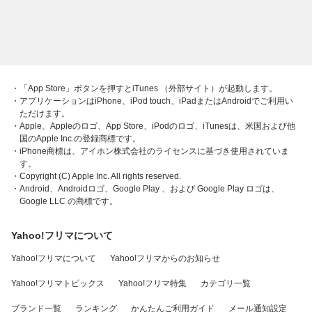
・「App Store」ボタンを押すとiTunes （外部サイト）が起動します。
・アプリケーションはiPhone、iPod touch、iPadまたはAndroidでご利用い
ただけます。
・Apple、Appleのロゴ、App Store、iPodのロゴ、iTunesは、米国および他
国のApple Inc.の登録商標です。
・iPhone商標は、アイホン株式会社のライセンスに基づき使用されていま
す。
・Copyright (C) Apple Inc. All rights reserved.
・Android、Androidロゴ、Google Play 、および Google Play ロゴは、
Google LLC の商標です。
Yahoo!フリマについて
Yahoo!フリマについて
Yahoo!フリマからのお知らせ
Yahoo!フリマトピックス
Yahoo!フリマ特集
カテゴリ一覧
ブランド一覧
ランキング
かんたんご利用ガイド
メール通知設定