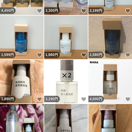
いいね！
いいね！
4,450
円
3,300
円
2,199
円
いいね！
いいね！
1,599
円
1,980
円
1,580
円
いいね！
いいね！
1,890
円
3,190
円
4,000
円