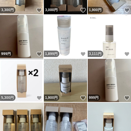
いいね！
いいね！
3,300
円
3,000
円
1,900
円
いいね！
いいね！
999
円
1,899
円
3,111
円
いいね！
いいね！
5,300
円
1,900
円
999
円