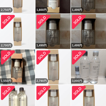
2,750
円
1,800
円
1,499
円
2,700
円
1,499
円
1,499
円
1,550
円
2,790
円
3,000
円