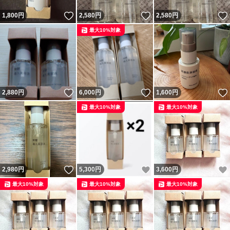
いいね！
いいね！
1,800
円
2,580
円
2,580
円
最大10%対象
いいね！
いいね！
2,880
円
6,000
円
1,600
円
最大10%対象
最大10%対象
いいね！
いいね！
2,980
円
5,300
円
3,600
円
最大10%対象
最大10%対象
最大10%対象