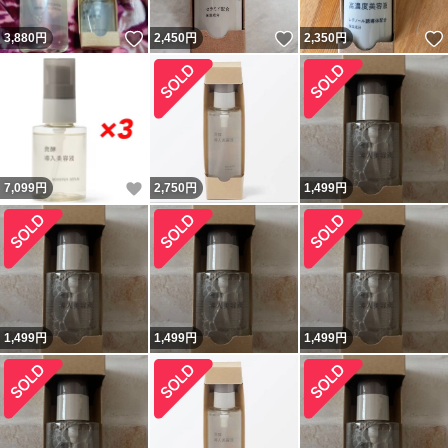
いいね！
いいね！
3,880
円
2,450
円
2,350
円
いいね！
7,099
円
2,750
円
1,499
円
1,499
円
1,499
円
1,499
円