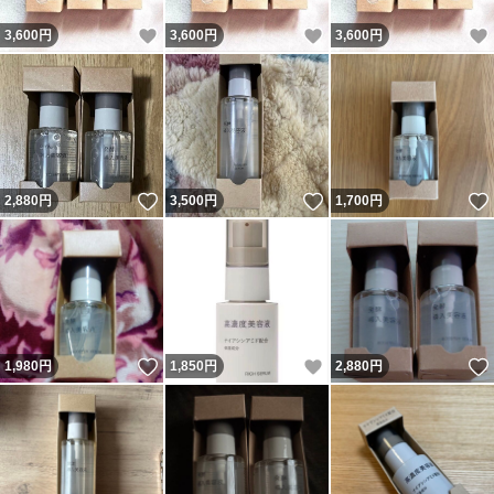
いいね！
いいね！
3,600
円
3,600
円
3,600
円
いいね！
いいね！
2,880
円
3,500
円
1,700
円
いいね！
いいね！
1,980
円
1,850
円
2,880
円