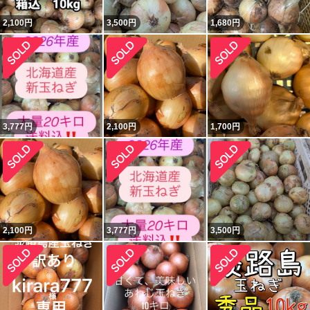
2,100
円
3,500
円
1,680
円
3,777
円
2,100
円
1,700
円
2,100
円
3,777
円
3,500
円