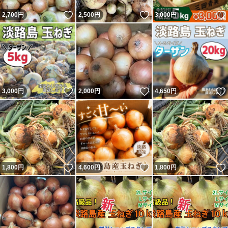
いいね！
いいね！
2,700
円
2,500
円
3,000
円
いいね！
いいね！
3,000
円
2,000
円
4,650
円
いいね！
いいね！
1,800
円
4,600
円
1,800
円