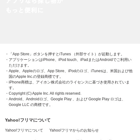
・「App Store」ボタンを押すとiTunes （外部サイト）が起動します。
・アプリケーションはiPhone、iPod touch、iPadまたはAndroidでご利用い
ただけます。
・Apple、Appleのロゴ、App Store、iPodのロゴ、iTunesは、米国および他
国のApple Inc.の登録商標です。
・iPhone商標は、アイホン株式会社のライセンスに基づき使用されていま
す。
・Copyright (C) Apple Inc. All rights reserved.
・Android、Androidロゴ、Google Play 、および Google Play ロゴは、
Google LLC の商標です。
Yahoo!フリマについて
Yahoo!フリマについて
Yahoo!フリマからのお知らせ