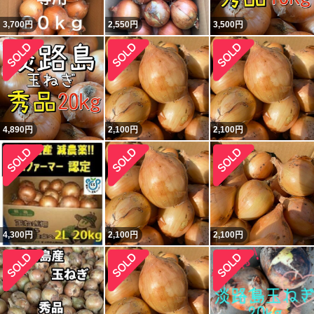
3,700
円
2,550
円
3,500
円
4,890
円
2,100
円
2,100
円
4,300
円
2,100
円
2,100
円