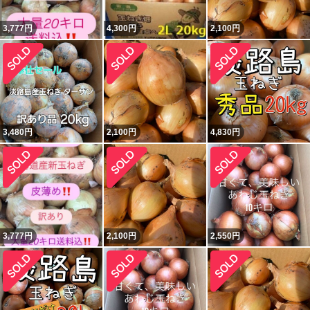
3,777
円
4,300
円
2,100
円
3,480
円
2,100
円
4,830
円
3,777
円
2,100
円
2,550
円