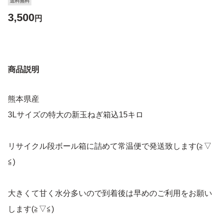
送料無料
3,500
円
商品説明
熊本県産
3Lサイズの特大の新玉ねぎ箱込15キロ
リサイクル段ボール箱に詰めて常温便で発送致します(≧▽
≦)
大きくて甘く水分多いので到着後は早めのご利用をお願い
します(≧▽≦)