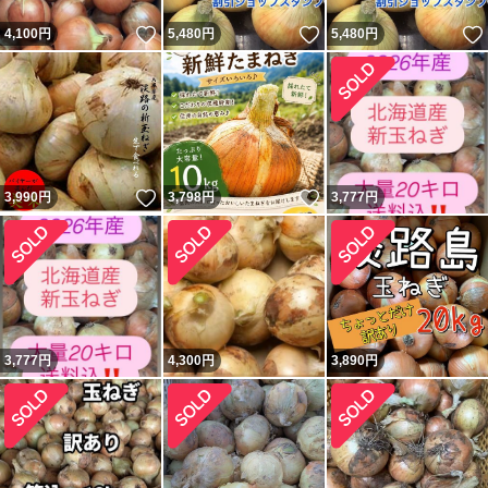
いいね！
いいね！
4,100
円
5,480
円
5,480
円
いいね！
いいね！
3,990
円
3,798
円
3,777
円
3,777
円
4,300
円
3,890
円