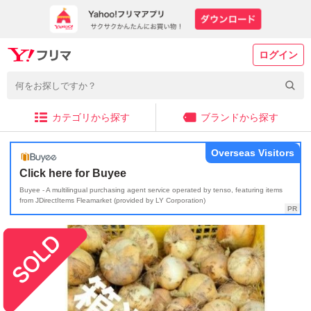
ログイン
カテゴリから探す
ブランドから探す
Overseas Visitors
Click here for Buyee
Buyee - A multilingual purchasing agent service operated by tenso, featuring items
from JDirectItems Fleamarket (provided by LY Corporation)