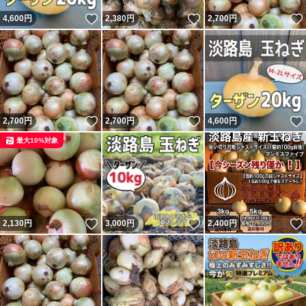
いいね！
いいね！
4,600
円
2,380
円
2,700
円
いいね！
いいね！
2,700
円
2,700
円
4,600
円
最大10%対象
いいね！
いいね！
2,130
円
3,000
円
2,400
円