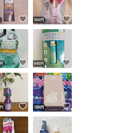
！
いいね！
いいね！
円
500
円
！
いいね！
いいね！
円
640
円
！
いいね！
いいね！
円
700
円