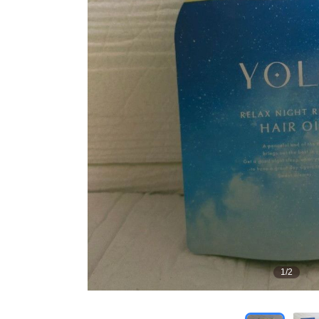
1
/
2