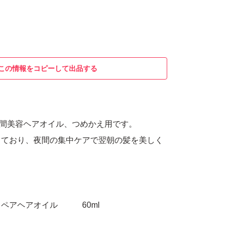
この情報をコピーして出品する
夜間美容ヘアオイル、つめかえ用です。
しており、夜間の集中ケアで翌朝の髪を美しく
リペアヘアオイル 60ml