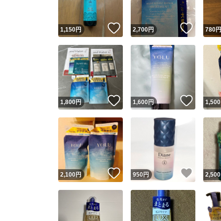
いいね！
いいね
1,150
円
2,700
円
780
いいね！
いいね
1,800
円
1,600
円
1,500
いいね！
いいね
2,100
円
950
円
2,500