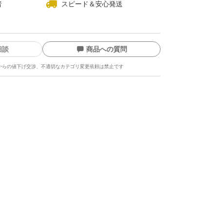
者
スピード＆安心発送
相談
商品への質問
からの値下げ交渉、不適切なカテゴリ変更依頼は禁止です
ます