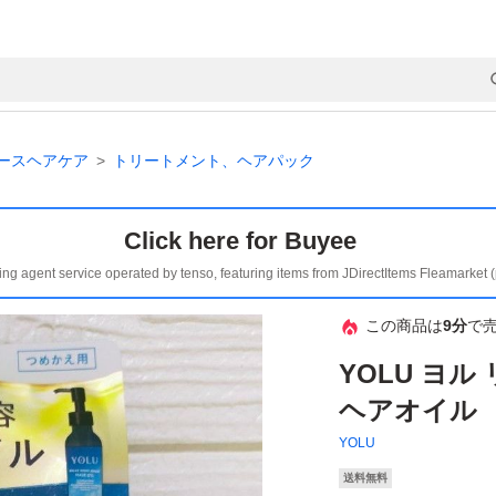
ースヘアケア
トリートメント、ヘアパック
Click here for Buyee
ing agent service operated by tenso, featuring items from JDirectItems Fleamarket 
この商品は
9分
で
YOLU ヨ
ヘアオイル 
YOLU
送料無料