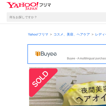
Yahoo!フリマ
コスメ、美容、ヘアケア
レディ
Buyee - A multilingual purchas