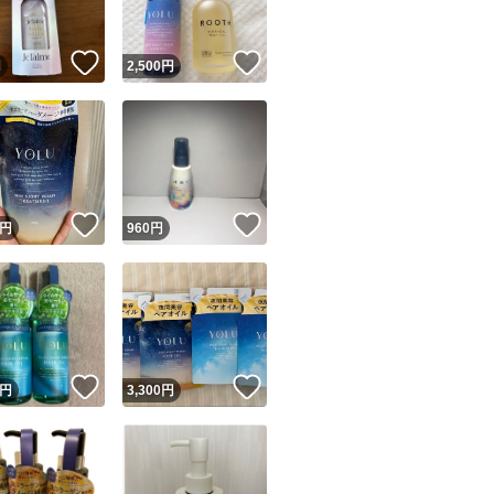
！
いいね！
いいね！
円
2,500
円
！
いいね！
いいね！
円
960
円
！
いいね！
いいね！
円
3,300
円