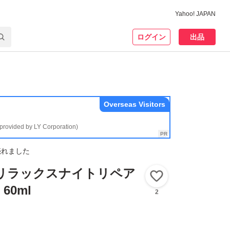
Yahoo! JAPAN
ログイン
出品
Overseas Visitors
(provided by LY Corporation)
売れました
ル リラックスナイトリペア
いいね！
60ml
2