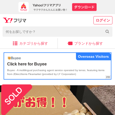
ログイン
カテゴリから探す
ブランドから探す
Overseas Visitors
Click here for Buyee
Buyee - A multilingual purchasing agent service operated by tenso, featuring items
from JDirectItems Fleamarket (provided by LY Corporation)