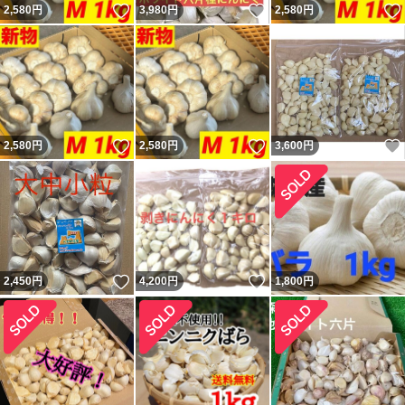
いいね！
いいね！
2,580
円
3,980
円
2,580
円
いいね！
いいね！
2,580
円
2,580
円
3,600
円
いいね！
いいね！
2,450
円
4,200
円
1,800
円