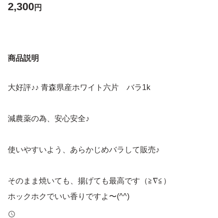
2,300
円
商品説明
大好評♪♪ 青森県産ホワイト六片 バラ1k
減農薬の為、安心安全♪
使いやすいよう、あらかじめバラして販売♪
そのまま焼いても、揚げても最高です（≧∇≦）
ホックホクでいい香りですよ〜(^^)
黒ニンニクにも最適です！！