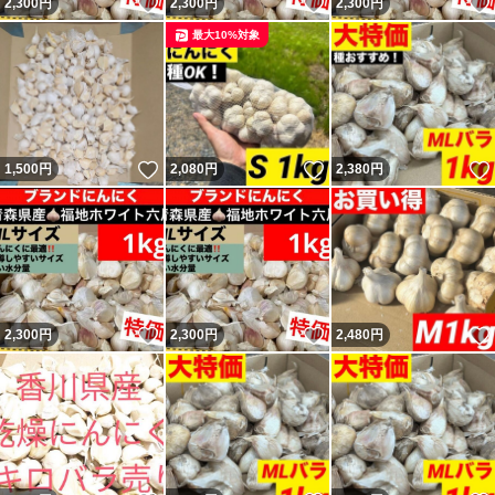
いいね！
いいね！
2,300
円
2,300
円
2,300
円
最大10%対象
いいね！
いいね！
1,500
円
2,080
円
2,380
円
いいね！
いいね！
2,300
円
2,300
円
2,480
円