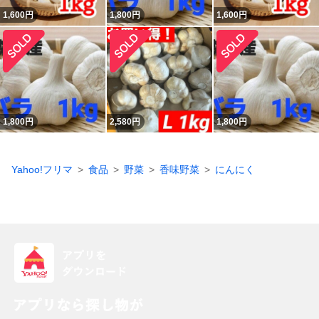
1,600
円
1,800
円
1,600
円
1,800
円
2,580
円
1,800
円
Yahoo!フリマ
食品
野菜
香味野菜
にんにく