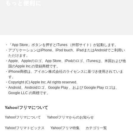
・「App Store」ボタンを押すとiTunes （外部サイト）が起動します。
・アプリケーションはiPhone、iPod touch、iPadまたはAndroidでご利用い
ただけます。
・Apple、Appleのロゴ、App Store、iPodのロゴ、iTunesは、米国および他
国のApple Inc.の登録商標です。
・iPhone商標は、アイホン株式会社のライセンスに基づき使用されていま
す。
・Copyright (C) Apple Inc. All rights reserved.
・Android、Androidロゴ、Google Play 、および Google Play ロゴは、
Google LLC の商標です。
Yahoo!フリマについて
Yahoo!フリマについて
Yahoo!フリマからのお知らせ
Yahoo!フリマトピックス
Yahoo!フリマ特集
カテゴリ一覧