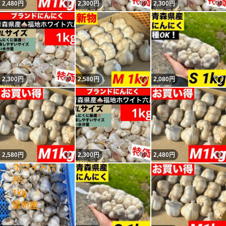
いいね！
いいね！
2,480
円
2,300
円
2,300
円
いいね！
いいね！
2,300
円
2,580
円
2,080
円
いいね！
いいね！
2,580
円
2,300
円
2,480
円