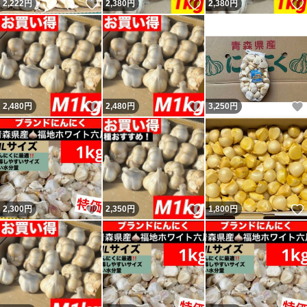
いいね！
いいね！
2,222
円
2,380
円
2,380
円
いいね！
いいね！
2,480
円
2,480
円
3,250
円
いいね！
いいね！
2,300
円
2,350
円
1,800
円