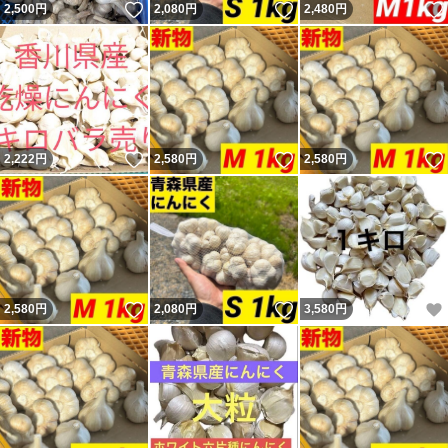
いいね！
いいね！
2,500
円
2,080
円
2,480
円
いいね！
いいね！
2,222
円
2,580
円
2,580
円
いいね！
いいね！
2,580
円
2,080
円
3,580
円