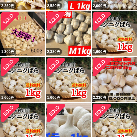
2,250
円
2,580
円
2,000
円
1,300
円
2,380
円
1,600
円
1,600
円
1,600
円
2,330
円