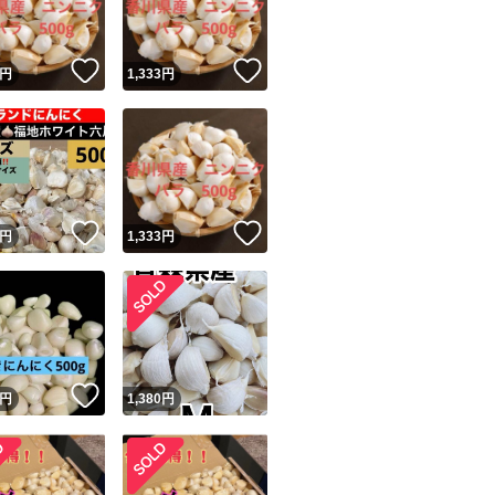
！
いいね！
いいね！
円
1,333
円
！
いいね！
いいね！
円
1,333
円
！
いいね！
円
1,380
円