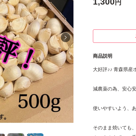
1,300
円
商品説明
大好評♪♪ 青森県産
減農薬の為、安心安
使いやすいよう、あ
そのまま焼いても、