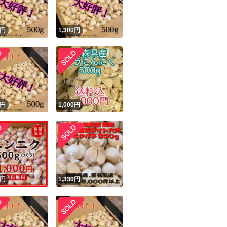
円
1,300
円
円
1,000
円
円
1,330
円