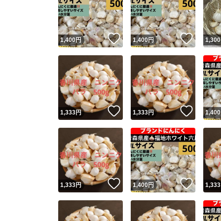
いいね！
いいね
1,400
円
1,400
円
1,300
いいね！
いいね
1,333
円
1,333
円
1,400
Yaho
安心取引
安心
いいね！
いいね
1,333
円
1,400
円
1,333
取引実績
取引