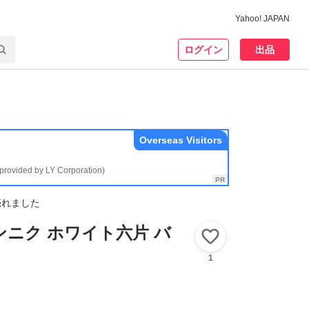
Yahoo! JAPAN
ログイン
出品
Overseas Visitors
(provided by LY Corporation)
売れました
ンニク ホワイト六片 バ
いいね！
1