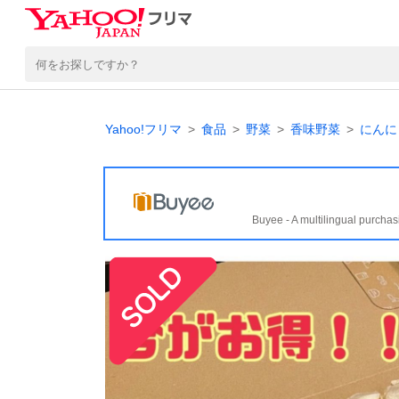
Yahoo!フリマ
食品
野菜
香味野菜
にんに
Buyee - A multilingual purchas