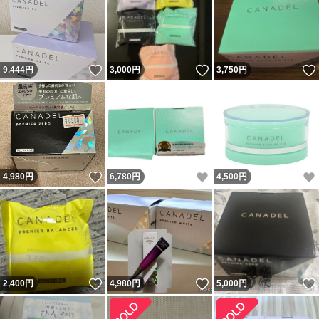
いいね！
いいね！
9,444
円
3,000
円
3,750
円
いいね！
いいね！
4,980
円
6,780
円
4,500
円
いいね！
いいね！
2,400
円
4,980
円
5,000
円