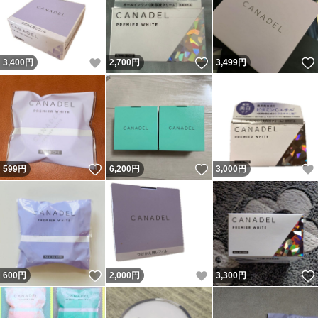
いいね！
いいね！
3,400
円
2,700
円
3,499
円
いいね！
いいね！
599
円
6,200
円
3,000
円
いいね！
いいね！
600
円
2,000
円
3,300
円