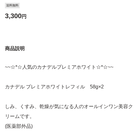
送料無料
3,300
円
商品説明
~~☆*☆人気のカナデルプレミアホワイト☆*☆~~
カナデル プレミアホワイトレフィル 58g×2
しみ、くすみ、乾燥が気になる人のオールインワン美容ク
リームです。
(医薬部外品)