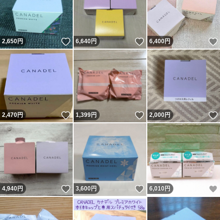
いいね！
いいね！
2,650
円
6,640
円
6,400
円
いいね！
いいね！
2,470
円
1,399
円
2,000
円
いいね！
いいね！
4,940
円
3,600
円
6,010
円