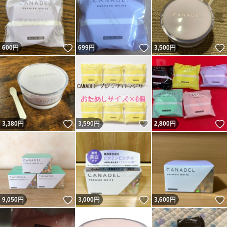
いいね！
いいね！
600
円
699
円
3,500
円
いいね！
いいね！
3,380
円
3,590
円
2,800
円
いいね！
いいね！
9,050
円
3,000
円
3,600
円