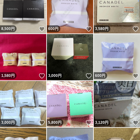
いいね！
いいね！
8,500
円
600
円
3,580
円
いいね！
いいね！
1,580
円
3,000
円
600
円
いいね！
いいね！
3,000
円
5,800
円
3,120
円