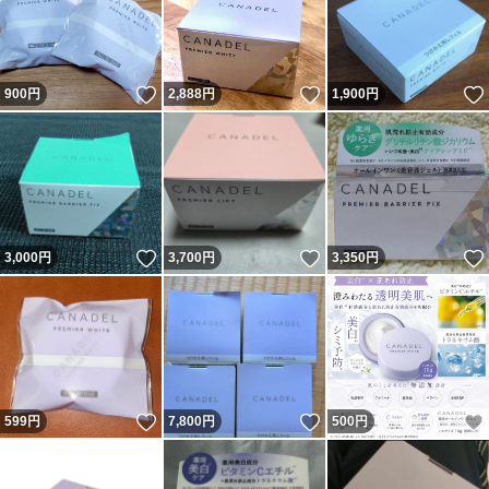
いいね！
いいね！
900
円
2,888
円
1,900
円
いいね！
いいね！
3,000
円
3,700
円
3,350
円
いいね！
いいね！
599
円
7,800
円
500
円