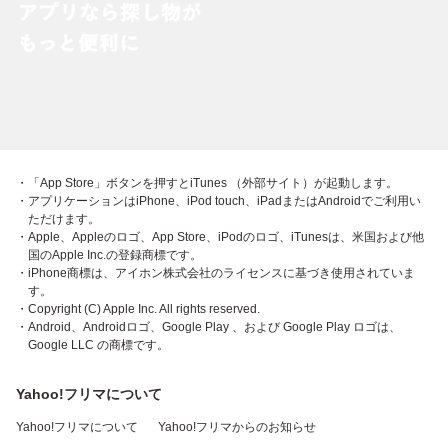
・「App Store」ボタンを押すとiTunes （外部サイト）が起動します。
・アプリケーションはiPhone、iPod touch、iPadまたはAndroidでご利用い
ただけます。
・Apple、Appleのロゴ、App Store、iPodのロゴ、iTunesは、米国および他
国のApple Inc.の登録商標です。
・iPhone商標は、アイホン株式会社のライセンスに基づき使用されていま
す。
・Copyright (C) Apple Inc. All rights reserved.
・Android、Androidロゴ、Google Play 、および Google Play ロゴは、
Google LLC の商標です。
Yahoo!フリマについて
Yahoo!フリマについて
Yahoo!フリマからのお知らせ