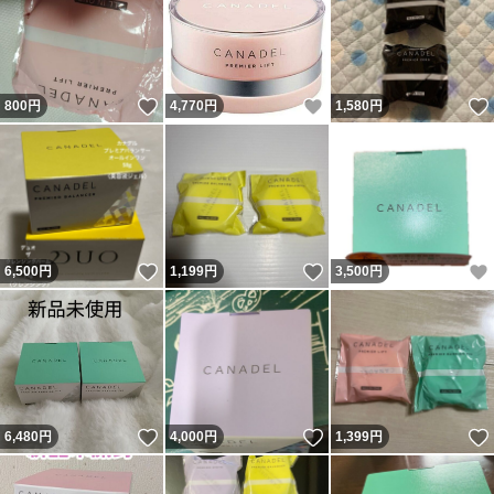
いいね！
いいね！
800
円
4,770
円
1,580
円
いいね！
いいね！
6,500
円
1,199
円
3,500
円
いいね！
いいね！
6,480
円
4,000
円
1,399
円