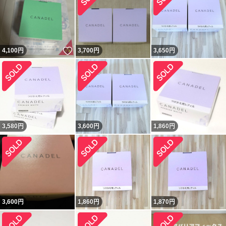
いいね！
4,100
円
3,700
円
3,650
円
3,580
円
3,600
円
1,860
円
3,600
円
1,860
円
1,870
円