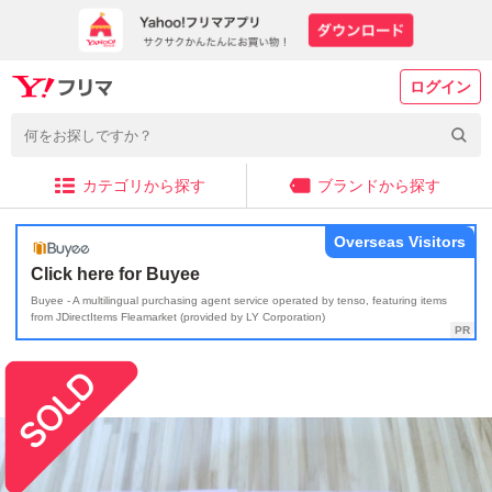
ログイン
カテゴリから探す
ブランドから探す
Overseas Visitors
Click here for Buyee
Buyee - A multilingual purchasing agent service operated by tenso, featuring items
from JDirectItems Fleamarket (provided by LY Corporation)