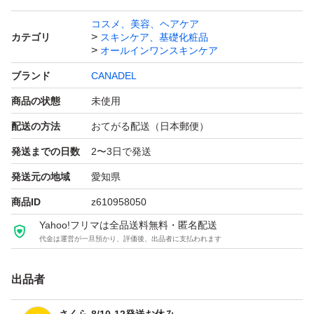
コスメ、美容、ヘアケア
カテゴリ
スキンケア、基礎化粧品
オールインワンスキンケア
ブランド
CANADEL
商品の状態
未使用
配送の方法
おてがる配送（日本郵便）
発送までの日数
2〜3日で発送
発送元の地域
愛知県
商品ID
z610958050
Yahoo!フリマは全品送料無料・匿名配送
代金は運営が一旦預かり、評価後、出品者に支払われます
出品者