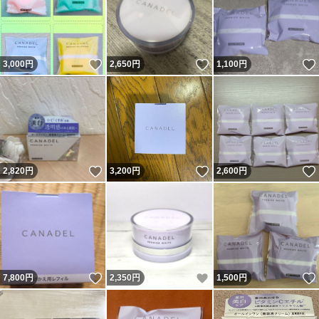
いいね！
いいね！
3,000
円
2,650
円
1,100
円
いいね！
いいね！
2,820
円
3,200
円
2,600
円
いいね！
いいね！
7,800
円
2,350
円
1,500
円