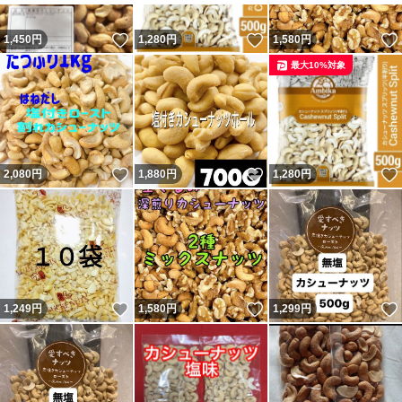
いいね！
いいね！
1,450
円
1,280
円
1,580
円
最大10%対象
いいね！
いいね！
2,080
円
1,880
円
1,280
円
いいね！
いいね！
1,249
円
1,580
円
1,299
円