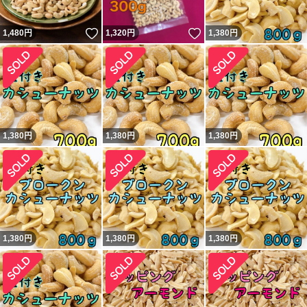
いいね！
いいね！
1,480
円
1,320
円
1,380
円
1,380
円
1,380
円
1,380
円
1,380
円
1,380
円
1,380
円