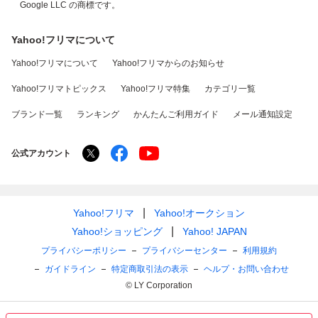
Google LLC の商標です。
Yahoo!フリマについて
Yahoo!フリマについて
Yahoo!フリマからのお知らせ
Yahoo!フリマトピックス
Yahoo!フリマ特集
カテゴリ一覧
ブランド一覧
ランキング
かんたんご利用ガイド
メール通知設定
公式アカウント
Yahoo!フリマ
Yahoo!オークション
Yahoo!ショッピング
Yahoo! JAPAN
プライバシーポリシー
プライバシーセンター
利用規約
ガイドライン
特定商取引法の表示
ヘルプ・お問い合わせ
© LY Corporation