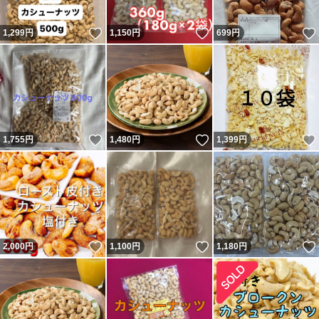
いいね！
いいね！
1,299
円
1,150
円
699
円
いいね！
いいね！
1,755
円
1,480
円
1,399
円
いいね！
いいね！
2,000
円
1,100
円
1,180
円