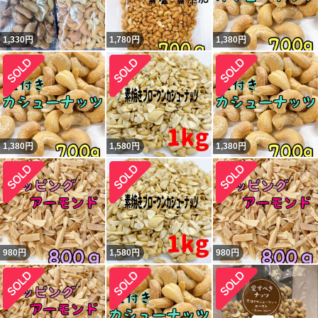
1,330
円
1,780
円
1,380
円
1,380
円
1,580
円
1,380
円
980
円
1,580
円
980
円