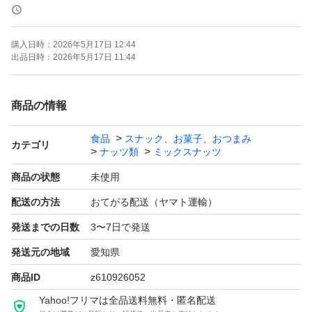
《賞味期限》
購入日時：
2026年5月17日 12:44
ご注文より約150日
出品日時：
2026年5月17日 11:44
(画像の賞味期限はサンプルになります。ご注文を受けて
から製造します！)
商品の情報
食品
スナック、お菓子、おつまみ
《コメント》
カテゴリ
ナッツ類
ミックスナッツ
商品の状態
未使用
塩味が抜群に美味しい！！
配送の方法
おてがる配送（ヤマト運輸）
そのままお酒のおつまみに!
発送までの日数
3〜7日で発送
サラダのトッピングにも抜群です^ ^
発送元の地域
愛知県
はねだし品の為、かなり細かい粒も混ざります。
商品ID
z610926052
また未選別のため、コゲなどが混ざることもあります。
Yahoo!フリマは全品送料無料・匿名配送