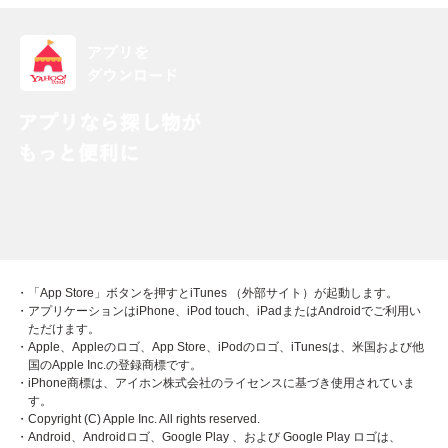
・「App Store」ボタンを押すとiTunes （外部サイト）が起動します。
・アプリケーションはiPhone、iPod touch、iPadまたはAndroidでご利用い
ただけます。
・Apple、Appleのロゴ、App Store、iPodのロゴ、iTunesは、米国および他
国のApple Inc.の登録商標です。
・iPhone商標は、アイホン株式会社のライセンスに基づき使用されていま
す。
・Copyright (C) Apple Inc. All rights reserved.
・Android、Androidロゴ、Google Play 、および Google Play ロゴは、