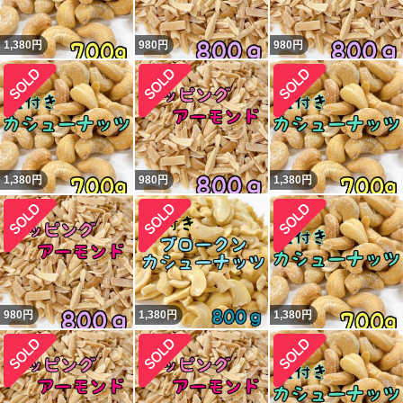
1,380
円
980
円
980
円
1,380
円
980
円
1,380
円
980
円
1,380
円
1,380
円