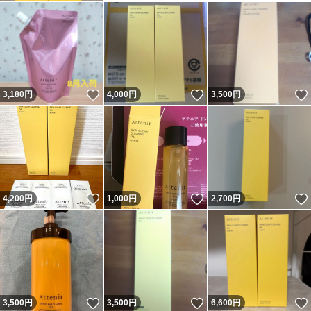
いいね！
いいね！
3,180
円
4,000
円
3,500
円
いいね！
いいね！
4,200
円
1,000
円
2,700
円
いいね！
いいね！
3,500
円
3,500
円
6,600
円