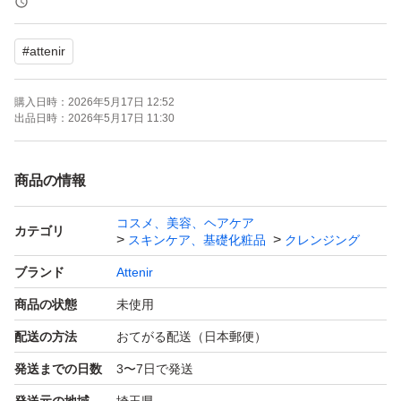
#
attenir
購入日時：
2026年5月17日 12:52
出品日時：
2026年5月17日 11:30
商品の情報
コスメ、美容、ヘアケア
カテゴリ
スキンケア、基礎化粧品
クレンジング
ブランド
Attenir
商品の状態
未使用
配送の方法
おてがる配送（日本郵便）
発送までの日数
3〜7日で発送