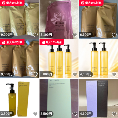
最大10%対象
最大10%対象
いいね！
いいね！
9,000
円
3,100
円
6,100
円
最大10%対象
最大10%対象
いいね！
いいね！
9,000
円
5,800
円
4,050
円
いいね！
いいね！
3,500
円
3,500
円
4,100
円