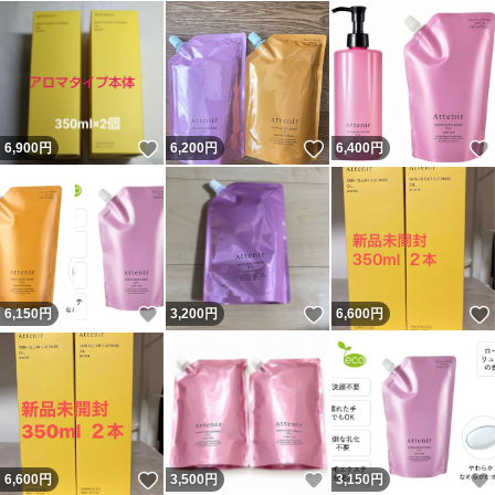
いいね！
いいね！
6,900
円
6,200
円
6,400
円
いいね！
いいね！
6,150
円
3,200
円
6,600
円
いいね！
いいね！
6,600
円
3,500
円
3,150
円