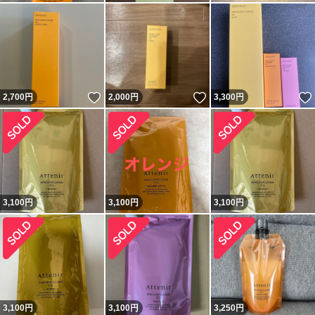
いいね！
いいね！
2,700
円
2,000
円
3,300
円
3,100
円
3,100
円
3,100
円
3,100
円
3,100
円
3,250
円