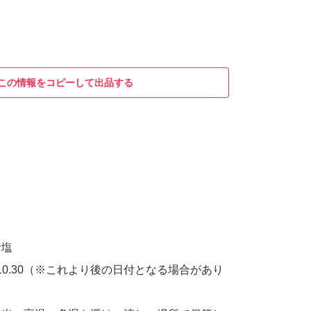
この情報をコピーして出品する
食塩
.10.30（※これより後の日付となる場合があり