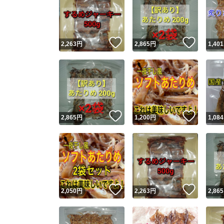
いいね！
いいね
2,263
円
2,865
円
1,401
いいね！
いいね
2,865
円
1,200
円
1,084
いいね！
いいね
2,050
円
2,263
円
2,865