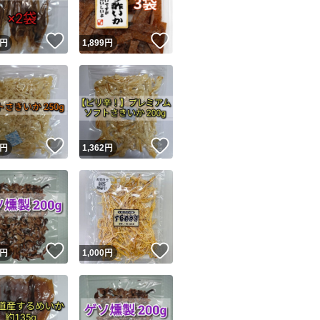
！
いいね！
いいね！
円
1,899
円
！
いいね！
いいね！
円
1,362
円
！
いいね！
いいね！
円
1,000
円