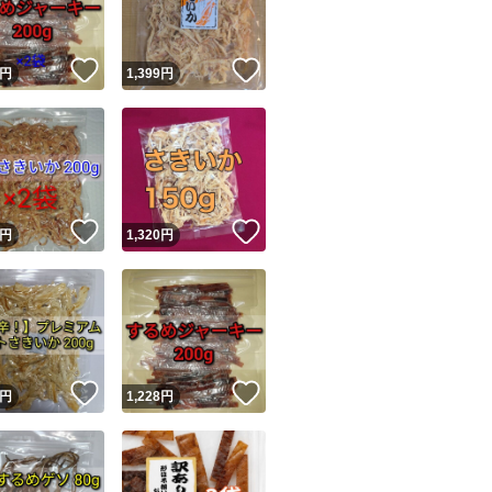
！
いいね！
いいね！
円
1,399
円
！
いいね！
いいね！
円
1,320
円
！
いいね！
いいね！
円
1,228
円