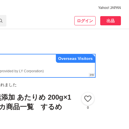
Yahoo! JAPAN
ログイン
出品
Overseas Visitors
(provided by LY Corporation)
売れました
加 あたりめ 200g×1
いいね！
nイカ商品一覧 するめ
0