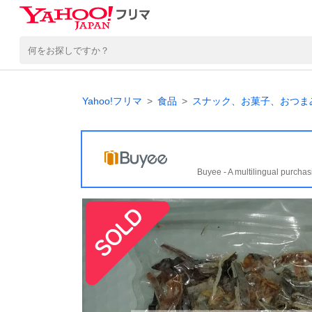
Yahoo!フリマ
食品
スナック、お菓子、おつま
Buyee - A multilingual purchas