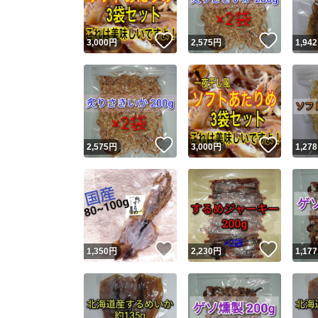
いいね！
いいね
3,000
円
2,575
円
1,942
いいね！
いいね
2,575
円
3,000
円
1,278
いいね！
いいね
1,350
円
2,230
円
1,177