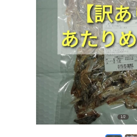
1
/
2