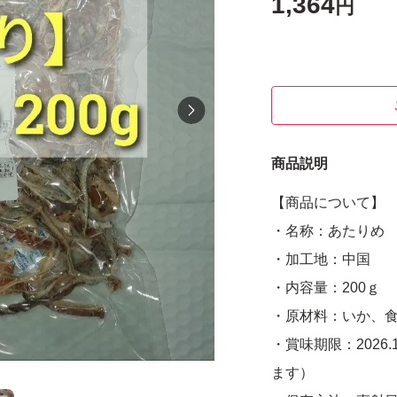
1,364
円
商品説明
【商品について】
・名称：あたりめ
・加工地：中国
・内容量：200ｇ
・原材料：いか、
・賞味期限：2026
ます）