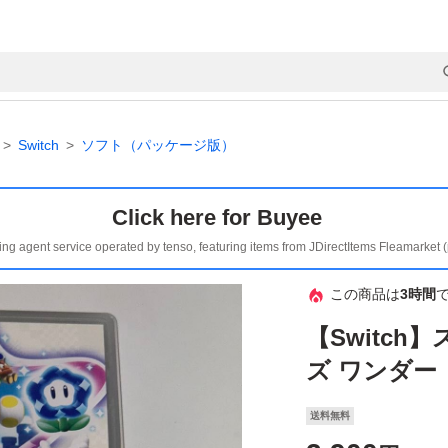
Switch
ソフト（パッケージ版）
Click here for Buyee
ing agent service operated by tenso, featuring items from JDirectItems Fleamarket 
この商品は
3時間
【Switc
ズ ワンダー
送料無料