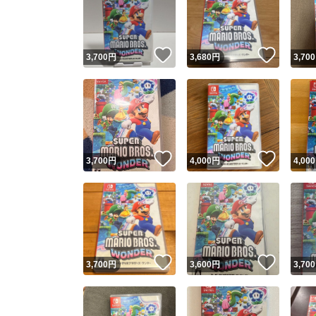
いいね！
いいね
3,700
円
3,680
円
3,700
いいね！
いいね
3,700
円
4,000
円
4,000
Yaho
安心取引
安心
いいね！
いいね
3,700
円
3,600
円
3,700
取引実績
取引