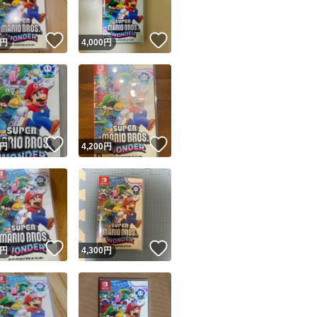
！
いいね！
いいね！
円
4,000
円
！
いいね！
いいね！
円
4,200
円
！
いいね！
いいね！
円
4,300
円