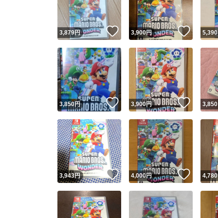
いいね！
いいね
3,879
円
3,900
円
5,390
いいね！
いいね
3,850
円
3,900
円
3,850
いいね！
いいね
3,943
円
4,000
円
4,780