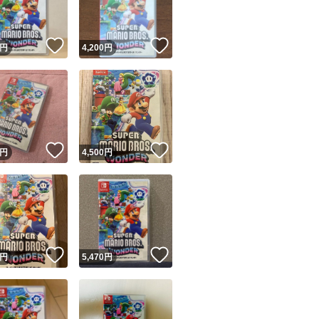
！
いいね！
いいね！
円
4,200
円
！
いいね！
いいね！
円
4,500
円
！
いいね！
いいね！
円
5,470
円