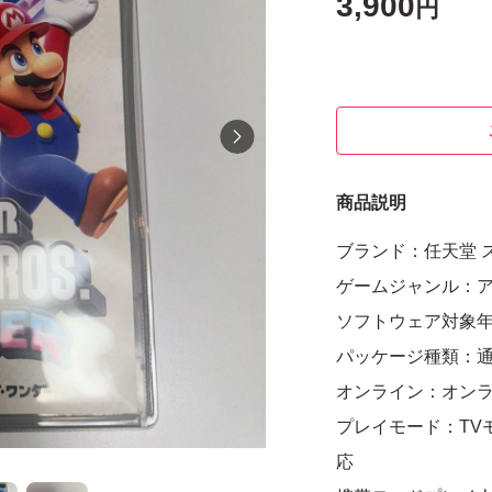
3,900
円
商品説明
ブランド：任天堂 
ゲームジャンル：
ソフトウェア対象
パッケージ種類：
オンライン：オン
プレイモード：TV
応