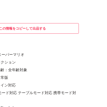
この情報をコピーして出品する
スーパーマリオ
アクション
年齢：全年齢対象
通常版
ライン対応
モード対応 テーブルモード対応 携帯モード対