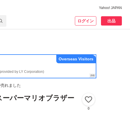
Yahoo! JAPAN
ログイン
出品
Overseas Visitors
(provided by LY Corporation)
で売れました
h】スーパーマリオブラザー
いいね！
0