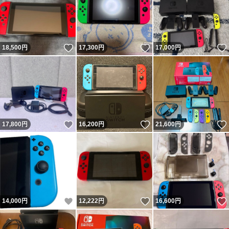
いいね！
いいね！
18,500
円
17,300
円
17,000
円
いいね！
いいね！
17,800
円
16,200
円
21,600
円
いいね！
いいね！
14,000
円
12,222
円
16,600
円