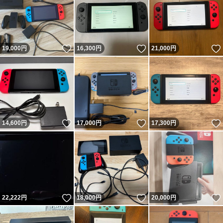
いいね！
いいね！
19,000
円
16,300
円
21,000
円
いいね！
いいね！
14,600
円
17,000
円
17,300
円
いいね！
いいね！
22,222
円
18,000
円
20,000
円