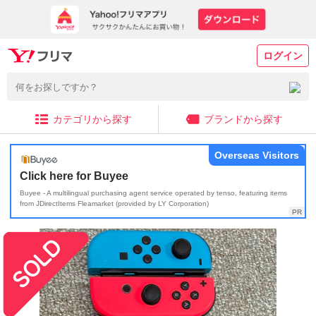
ログイン
カテゴリから探す
ブランドから探す
Overseas Visitors
Click here for Buyee
Buyee - A multilingual purchasing agent service operated by tenso, featuring items
from JDirectItems Fleamarket (provided by LY Corporation)