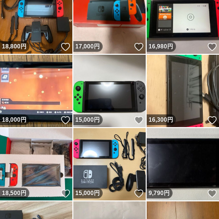
いいね！
いいね！
18,800
円
17,000
円
16,980
円
いいね！
いいね！
18,000
円
15,000
円
16,300
円
いいね！
いいね！
18,500
円
15,000
円
9,790
円