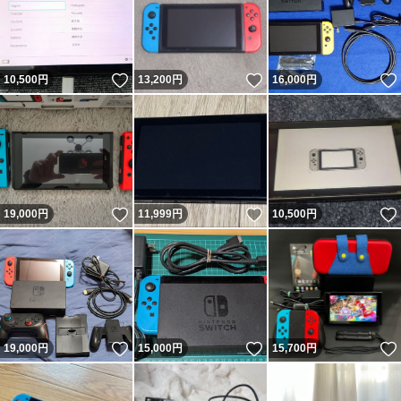
いいね！
いいね！
10,500
円
13,200
円
16,000
円
いいね！
いいね！
19,000
円
11,999
円
10,500
円
いいね！
いいね！
19,000
円
15,000
円
15,700
円