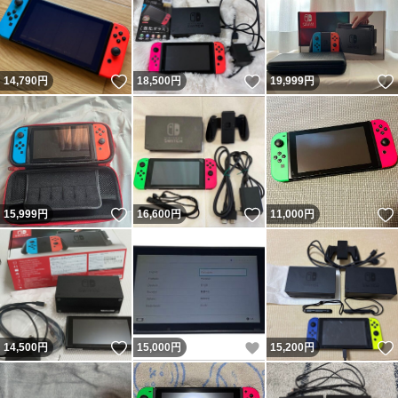
いいね！
いいね！
14,790
円
18,500
円
19,999
円
いいね！
いいね！
15,999
円
16,600
円
11,000
円
いいね！
いいね！
14,500
円
15,000
円
15,200
円