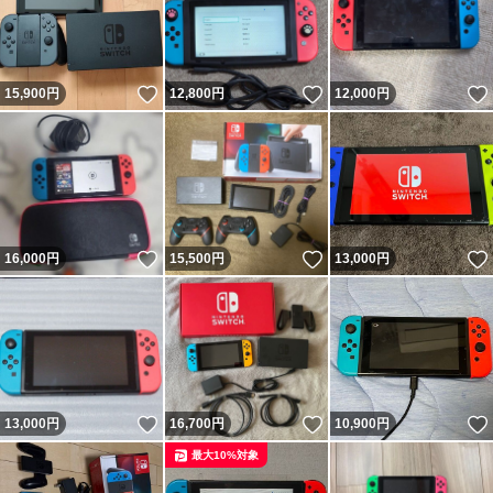
いいね！
いいね！
15,900
円
12,800
円
12,000
円
いいね！
いいね！
16,000
円
15,500
円
13,000
円
いいね！
いいね！
13,000
円
16,700
円
10,900
円
最大10%対象