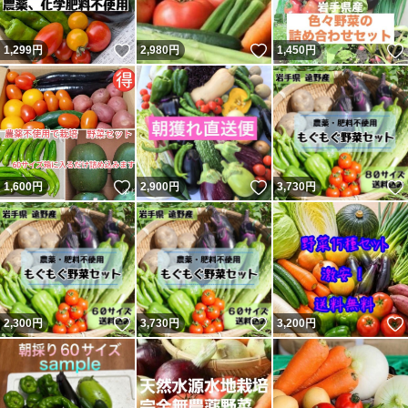
いいね！
いいね！
1,299
円
2,980
円
1,450
円
いいね！
いいね！
1,600
円
2,900
円
3,730
円
いいね！
いいね！
2,300
円
3,730
円
3,200
円