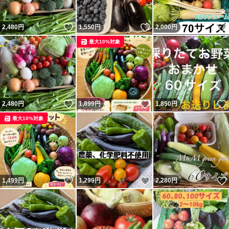
いいね！
いいね！
2,480
円
1,550
円
2,000
円
最大10%対象
いいね！
いいね！
2,480
円
1,899
円
1,850
円
最大10%対象
いいね！
いいね！
1,499
円
1,299
円
2,280
円