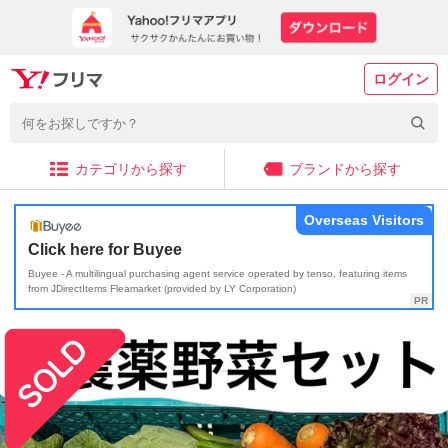
ログイン
カテゴリから探す
ブランドから探す
Overseas Visitors
Click here for Buyee
Buyee - A multilingual purchasing agent service operated by tenso, featuring items
from JDirectItems Fleamarket (provided by LY Corporation)