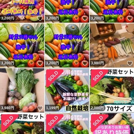
いいね！
いいね！
3,200
円
3,200
円
3,200
円
いいね！
いいね！
3,200
円
3,200
円
3,980
円
いいね！
3,980
円
1,199
円
2,000
円