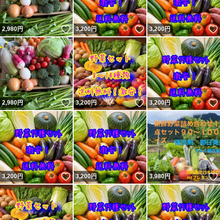
いいね！
いいね！
2,980
円
3,200
円
3,200
円
いいね！
いいね！
2,980
円
3,200
円
3,200
円
いいね！
いいね！
3,200
円
3,200
円
3,980
円