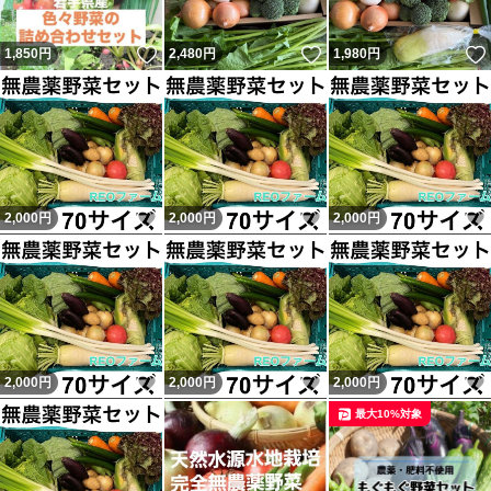
いいね！
いいね！
1,850
円
2,480
円
1,980
円
いいね！
いいね！
2,000
円
2,000
円
2,000
円
いいね！
いいね！
2,000
円
2,000
円
2,000
円
最大10%対象