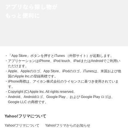
・「App Store」ボタンを押すとiTunes （外部サイト）が起動します。
・アプリケーションはiPhone、iPod touch、iPadまたはAndroidでご利用い
ただけます。
・Apple、Appleのロゴ、App Store、iPodのロゴ、iTunesは、米国および他
国のApple Inc.の登録商標です。
・iPhone商標は、アイホン株式会社のライセンスに基づき使用されていま
す。
・Copyright (C) Apple Inc. All rights reserved.
・Android、Androidロゴ、Google Play 、および Google Play ロゴは、
Google LLC の商標です。
Yahoo!フリマについて
Yahoo!フリマについて
Yahoo!フリマからのお知らせ