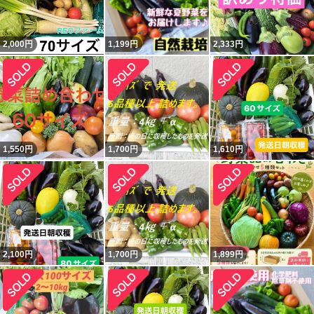
2,000
円
1,199
円
2,333
円
1,550
円
1,700
円
1,610
円
2,100
円
1,700
円
1,899
円