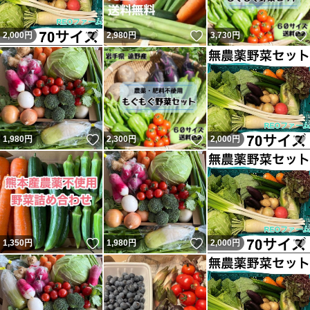
いいね！
いいね！
2,000
円
2,980
円
3,730
円
いいね！
いいね！
1,980
円
2,300
円
2,000
円
いいね！
いいね！
1,350
円
1,980
円
2,000
円