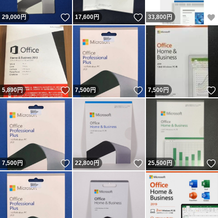
いいね！
いいね！
29,000
円
17,600
円
33,800
円
いいね！
いいね！
5,890
円
7,500
円
7,500
円
いいね！
いいね！
7,500
円
22,800
円
25,500
円