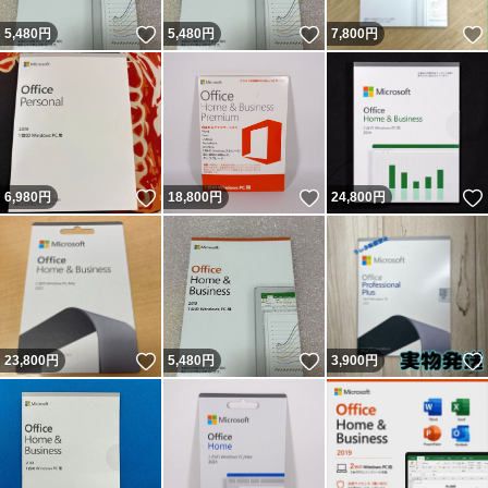
いいね！
いいね！
5,480
円
5,480
円
7,800
円
いいね！
いいね！
6,980
円
18,800
円
24,800
円
いいね！
いいね！
23,800
円
5,480
円
3,900
円