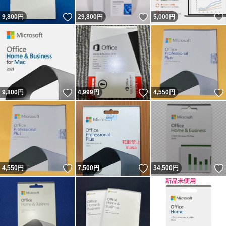
いいね！
いいね！
9,800
円
29,800
円
5,000
円
いいね！
いいね！
9,800
円
4,999
円
4,550
円
いいね！
いいね！
4,550
円
7,500
円
34,500
円