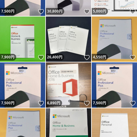
いいね！
いいね！
7,500
円
30,800
円
5,000
円
いいね！
いいね！
7,900
円
26,400
円
4,550
円
いいね！
いいね！
7,500
円
6,890
円
7,500
円