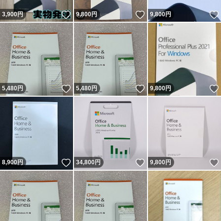
いいね！
いいね！
3,900
円
9,800
円
9,800
円
いいね！
いいね！
5,480
円
5,480
円
9,800
円
いいね！
いいね！
8,900
円
34,800
円
9,800
円