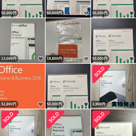
いいね！
いいね！
50,000
円
50,000
円
50,000
円
いいね！
いいね！
13,000
円
18,800
円
50,000
円
いいね！
いいね！
52,800
円
50,000
円
3,900
円