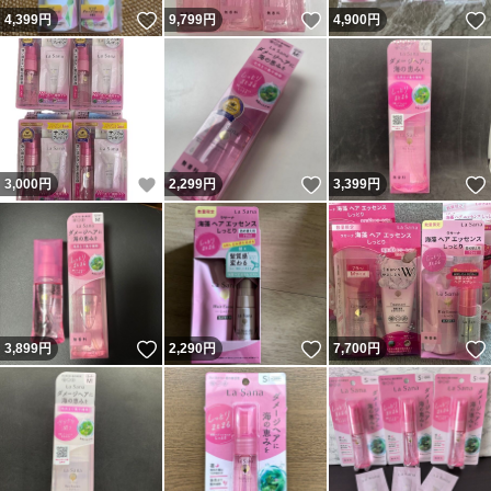
いいね！
いいね！
4,399
円
9,799
円
4,900
円
いいね！
いいね！
3,000
円
2,299
円
3,399
円
いいね！
いいね！
3,899
円
2,290
円
7,700
円