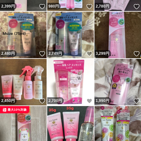
いいね！
いいね！
2,399
円
980
円
2,780
円
いいね！
いいね！
2,480
円
2,749
円
3,299
円
いいね！
いいね！
2,450
円
2,700
円
1,990
円
最大10%対象