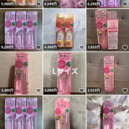
いいね！
いいね！
5,980
円
6,099
円
6,299
円
いいね！
いいね！
9,299
円
4,499
円
3,820
円
いいね！
いいね！
3,480
円
3,099
円
2,010
円