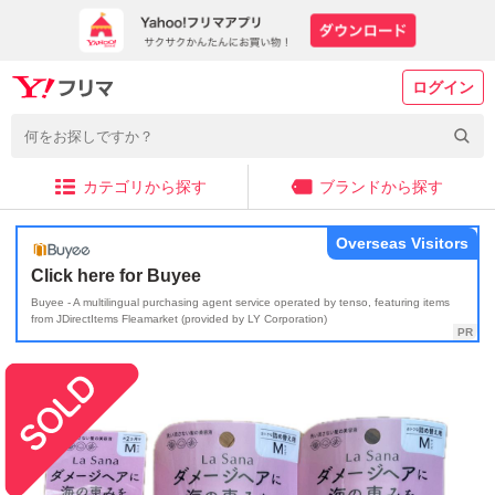
ログイン
カテゴリから探す
ブランドから探す
Overseas Visitors
Click here for Buyee
Buyee - A multilingual purchasing agent service operated by tenso, featuring items
from JDirectItems Fleamarket (provided by LY Corporation)