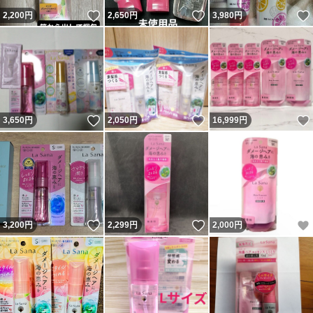
いいね！
いいね！
2,200
円
2,650
円
3,980
円
いいね！
いいね！
3,650
円
2,050
円
16,999
円
いいね！
いいね！
3,200
円
2,299
円
2,000
円