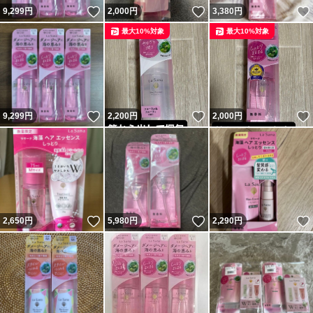
いいね！
いいね！
9,299
円
2,000
円
3,380
円
最大10%対象
最大10%対象
いいね！
いいね！
9,299
円
2,200
円
2,000
円
いいね！
いいね！
2,650
円
5,980
円
2,290
円