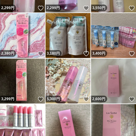
いいね！
いいね！
2,299
円
2,299
円
3,550
円
いいね！
いいね！
2,380
円
3,180
円
3,400
円
いいね！
いいね！
3,299
円
5,300
円
2,600
円