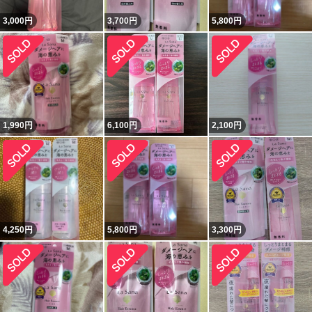
3,000
円
3,700
円
5,800
円
1,990
円
6,100
円
2,100
円
4,250
円
5,800
円
3,300
円