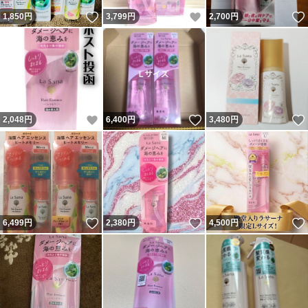
いいね！
いいね！
1,850
円
3,799
円
2,700
円
いいね！
いいね！
2,048
円
6,400
円
3,480
円
いいね！
いいね！
6,499
円
2,380
円
4,500
円