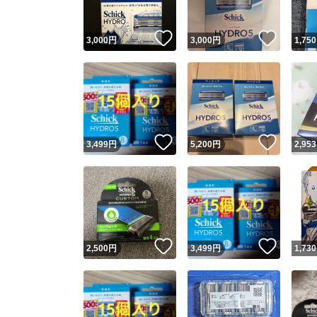
いいね！
いいね
3,000
円
3,000
円
1,750
いいね！
いいね
3,499
円
5,200
円
2,953
いいね！
いいね
2,500
円
3,499
円
1,730