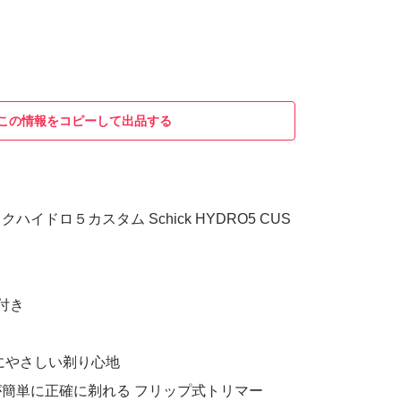
この情報をコピーして出品する
イドロ５カスタム Schick HYDRO5 CUS
付き
にやさしい剃り心地
簡単に正確に剃れる フリップ式トリマー