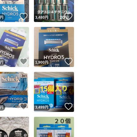
！
いいね！
いいね！
円
3,480
円
！
いいね！
いいね！
円
1,900
円
！
いいね！
いいね！
円
3,499
円