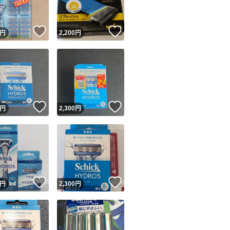
！
いいね！
いいね！
円
2,200
円
！
いいね！
いいね！
円
2,300
円
！
いいね！
いいね！
円
2,300
円