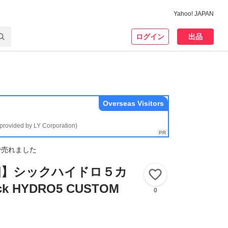
Yahoo! JAPAN
ログイン
出品
Overseas Visitors
(provided by LY Corporation)
で売れました
個】シックハイドロ５カ
いいね！
k HYDRO5 CUSTOM
0