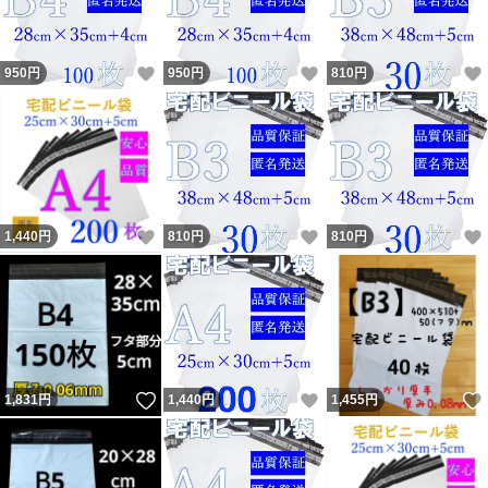
いいね！
いいね！
950
円
950
円
810
円
いいね！
いいね！
1,440
円
810
円
810
円
いいね！
いいね！
1,831
円
1,440
円
1,455
円