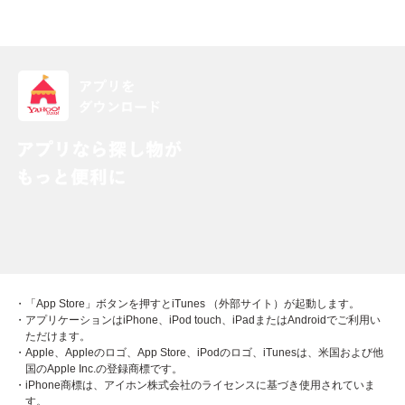
・「App Store」ボタンを押すとiTunes （外部サイト）が起動します。
・アプリケーションはiPhone、iPod touch、iPadまたはAndroidでご利用い
ただけます。
・Apple、Appleのロゴ、App Store、iPodのロゴ、iTunesは、米国および他
国のApple Inc.の登録商標です。
・iPhone商標は、アイホン株式会社のライセンスに基づき使用されていま
す。