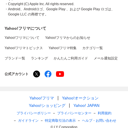
・Copyright (C) Apple Inc. All rights reserved.
・Android、Androidロゴ、Google Play 、および Google Play ロゴは、
Google LLC の商標です。
Yahoo!フリマについて
Yahoo!フリマについて
Yahoo!フリマからのお知らせ
Yahoo!フリマトピックス
Yahoo!フリマ特集
カテゴリ一覧
ブランド一覧
ランキング
かんたんご利用ガイド
メール通知設定
公式アカウント
Yahoo!フリマ
Yahoo!オークション
Yahoo!ショッピング
Yahoo! JAPAN
プライバシーポリシー
プライバシーセンター
利用規約
ガイドライン
特定商取引法の表示
ヘルプ・お問い合わせ
© LY Corporation