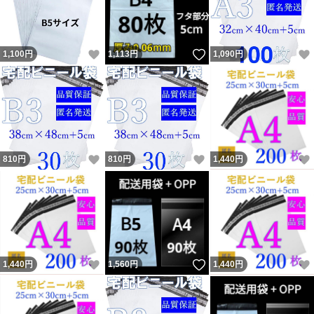
いいね！
いいね！
1,100
円
1,113
円
1,090
円
いいね！
いいね！
810
円
810
円
1,440
円
いいね！
いいね！
1,440
円
1,560
円
1,440
円