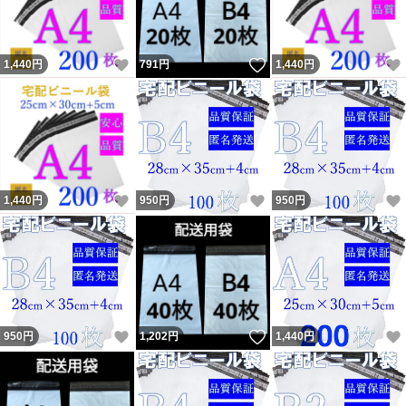
いいね！
いいね！
1,440
円
791
円
1,440
円
いいね！
いいね！
1,440
円
950
円
950
円
いいね！
いいね！
950
円
1,202
円
1,440
円