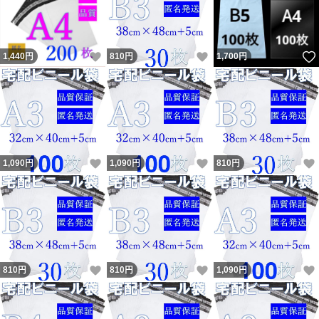
いいね！
いいね！
1,440
円
810
円
1,700
円
いいね！
いいね！
1,090
円
1,090
円
810
円
いいね！
いいね！
810
円
810
円
1,090
円