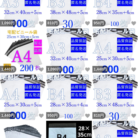
いいね！
いいね！
1,090
円
810
円
950
円
いいね！
いいね！
1,440
円
1,090
円
1,440
円
いいね！
いいね！
1,440
円
950
円
810
円