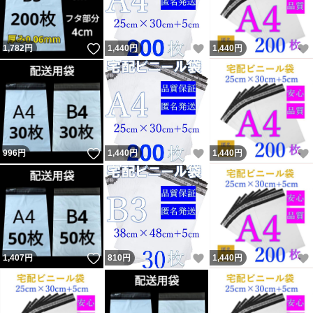
いいね！
いいね！
1,782
円
1,440
円
1,440
円
いいね！
いいね！
996
円
1,440
円
1,440
円
いいね！
いいね！
1,407
円
810
円
1,440
円