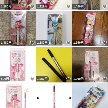
いいね！
いいね！
1,280
円
1,329
円
1,450
円
いいね！
いいね！
1,380
円
1,280
円
1,250
円
いいね！
いいね！
590
円
1,050
円
1,290
円