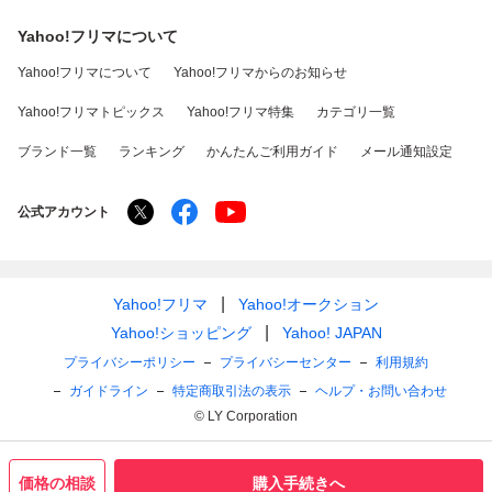
Yahoo!フリマについて
Yahoo!フリマについて
Yahoo!フリマからのお知らせ
Yahoo!フリマトピックス
Yahoo!フリマ特集
カテゴリ一覧
ブランド一覧
ランキング
かんたんご利用ガイド
メール通知設定
公式アカウント
Yahoo!フリマ
Yahoo!オークション
Yahoo!ショッピング
Yahoo! JAPAN
プライバシーポリシー
プライバシーセンター
利用規約
ガイドライン
特定商取引法の表示
ヘルプ・お問い合わせ
© LY Corporation
価格の相談
購入手続きへ