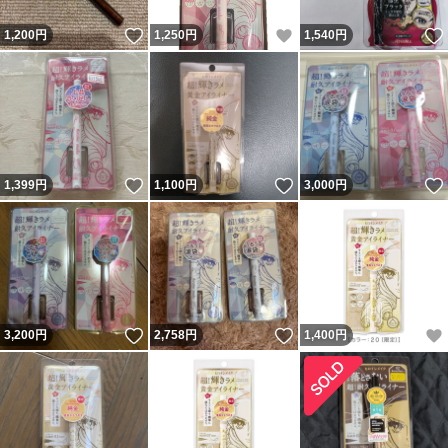
いいね！
いいね！
1,200
円
1,250
円
1,540
円
いいね！
いいね！
1,399
円
1,100
円
3,000
円
いいね！
いいね！
3,200
円
2,758
円
1,400
円