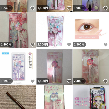
いいね！
いいね！
1,240
円
1,580
円
1,980
円
いいね！
いいね！
1,400
円
2,000
円
1,300
円
いいね！
いいね！
1,190
円
1,500
円
2,400
円