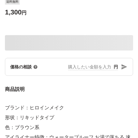
送料無料
1,300
円
円
価格の相談
商品説明
ブランド：ヒロインメイク
形状：リキッドタイプ
色：ブラウン系
アイライナー特徴：ウォータープルーフ お湯で落ちる 速