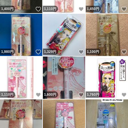
いいね！
いいね！
1,400
円
1,110
円
1,450
円
いいね！
いいね！
1,980
円
1,329
円
1,100
円
いいね！
いいね！
1,110
円
1,600
円
1,760
円