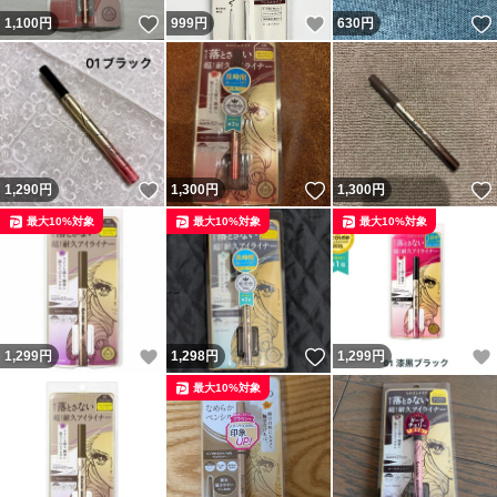
いいね！
いいね！
1,100
円
999
円
630
円
いいね！
いいね！
1,290
円
1,300
円
1,300
円
最大10%対象
最大10%対象
最大10%対象
いいね！
いいね！
1,299
円
1,298
円
1,299
円
最大10%対象