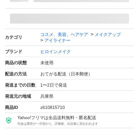
コスメ、美容、ヘアケア
メイクアップ
カテゴリ
アイライナー
ブランド
ヒロインメイク
商品の状態
未使用
配送の方法
おてがる配送（日本郵便）
発送までの日数
1〜2日で発送
発送元の地域
兵庫県
商品ID
z610815710
Yahoo!フリマは全品送料無料・匿名配送
代金は運営が一旦預かり、評価後、出品者に支払われます