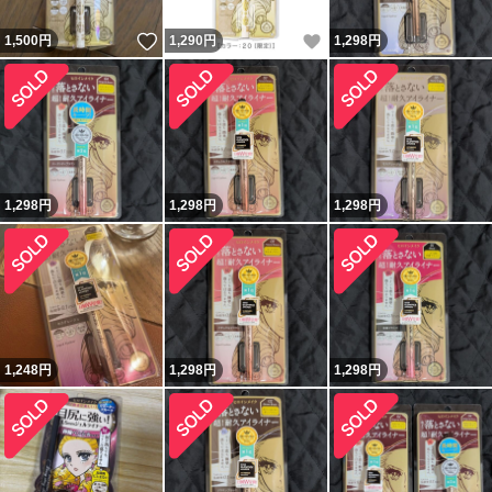
いいね！
いいね！
1,500
円
1,290
円
1,298
円
1,298
円
1,298
円
1,298
円
1,248
円
1,298
円
1,298
円