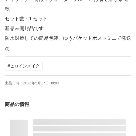
乾
セット数：1 セット
新品未開封品です
防水対策しての簡易包装、ゆうパケットポストミニで発送
いたします
#
ヒロインメイク
出品日時：
2026年5月17日 08:03
商品の情報