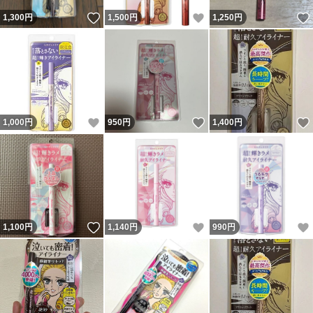
いいね！
いいね！
1,300
円
1,500
円
1,250
円
いいね！
いいね！
1,000
円
950
円
1,400
円
いいね！
いいね！
1,100
円
1,140
円
990
円