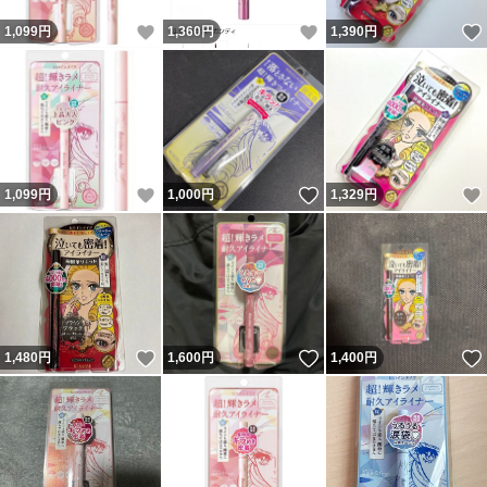
いいね！
いいね！
1,099
円
1,360
円
1,390
円
いいね！
いいね！
1,099
円
1,000
円
1,329
円
いいね！
いいね！
1,480
円
1,600
円
1,400
円