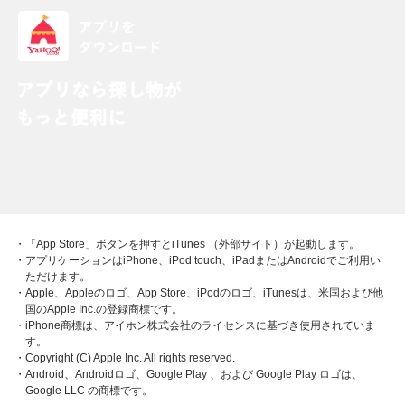
・「App Store」ボタンを押すとiTunes （外部サイト）が起動します。
・アプリケーションはiPhone、iPod touch、iPadまたはAndroidでご利用い
ただけます。
・Apple、Appleのロゴ、App Store、iPodのロゴ、iTunesは、米国および他
国のApple Inc.の登録商標です。
・iPhone商標は、アイホン株式会社のライセンスに基づき使用されていま
す。
・Copyright (C) Apple Inc. All rights reserved.
・Android、Androidロゴ、Google Play 、および Google Play ロゴは、
Google LLC の商標です。