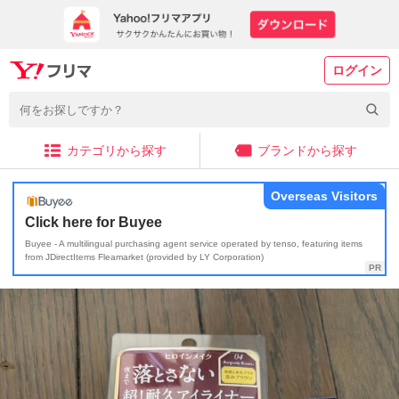
ログイン
カテゴリから探す
ブランドから探す
Overseas Visitors
Click here for Buyee
Buyee - A multilingual purchasing agent service operated by tenso, featuring items
from JDirectItems Fleamarket (provided by LY Corporation)