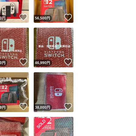
！
いいね！
いいね！
0
円
56,500
円
！
いいね！
いいね！
0
円
46,990
円
！
いいね！
いいね！
9
円
38,000
円