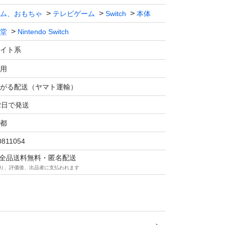
ム、おもちゃ
テレビゲーム
Switch
本体
堂
Nintendo Switch
イト系
用
がる配送（ヤマト運輸）
2日で発送
都
0811054
マは全品送料無料・匿名配送
り、評価後、出品者に支払われます