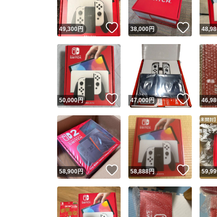
いいね！
いいね
49,300
円
38,000
円
48,98
いいね！
いいね
50,000
円
47,000
円
46,98
いいね！
いいね
58,900
円
58,888
円
59,99