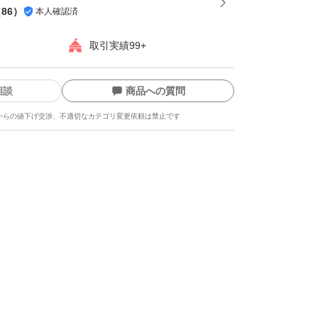
（
86
）
本人確認済
取引実績99+
相談
商品への質問
からの値下げ交渉、不適切なカテゴリ変更依頼は禁止です
ます