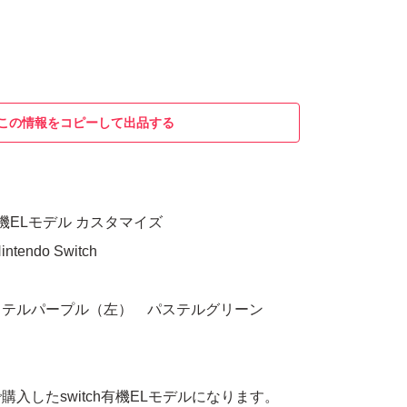
この情報をコピーして出品する
ch 有機ELモデル カスタマイズ
endo Switch
ト
ステルパープル（左） パステルグリーン
入したswitch有機ELモデルになります。