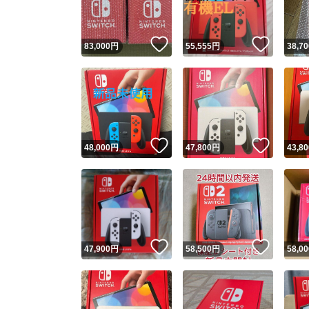
いいね！
いいね
83,000
円
55,555
円
38,70
いいね！
いいね
48,000
円
47,800
円
43,80
いいね！
いいね
47,900
円
58,500
円
58,00