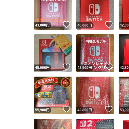
いいね！
いいね
43,000
円
40,000
円
42,00
いいね！
いいね
45,000
円
42,500
円
42,80
いいね！
いいね
55,980
円
42,800
円
53,00