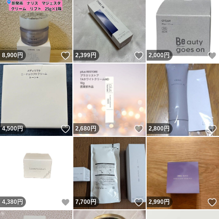
いいね！
いいね！
8,900
円
2,399
円
2,000
円
いいね！
いいね！
4,500
円
2,680
円
2,800
円
いいね！
いいね！
4,380
円
7,700
円
2,990
円