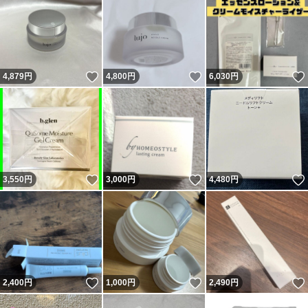
いいね！
いいね！
4,879
円
4,800
円
6,030
円
いいね！
いいね！
3,550
円
3,000
円
4,480
円
いいね！
いいね！
2,400
円
1,000
円
2,490
円