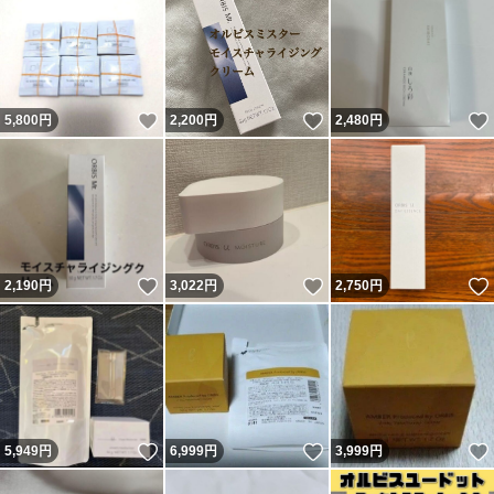
いいね！
いいね！
5,800
円
2,200
円
2,480
円
いいね！
いいね！
2,190
円
3,022
円
2,750
円
いいね！
いいね！
5,949
円
6,999
円
3,999
円