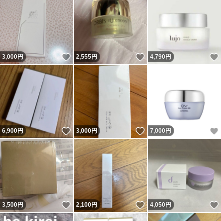
いいね！
いいね！
3,000
円
2,555
円
4,790
円
いいね！
いいね！
6,900
円
3,000
円
7,000
円
いいね！
いいね！
3,500
円
2,100
円
4,050
円