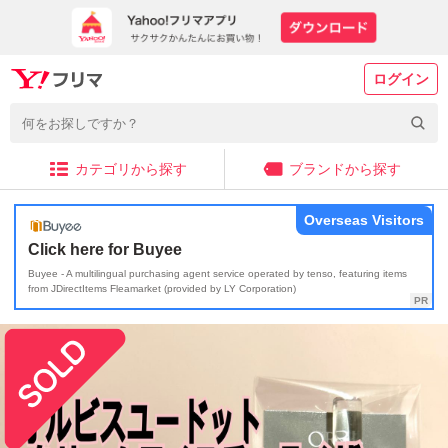
ログイン
カテゴリから探す
ブランドから探す
Overseas Visitors
Click here for Buyee
Buyee - A multilingual purchasing agent service operated by tenso, featuring items
from JDirectItems Fleamarket (provided by LY Corporation)