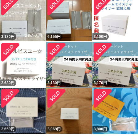
3,180
円
6,155
円
3,100
円
2,680
円
3,130
円
3,170
円
2,650
円
3,069
円
3,800
円