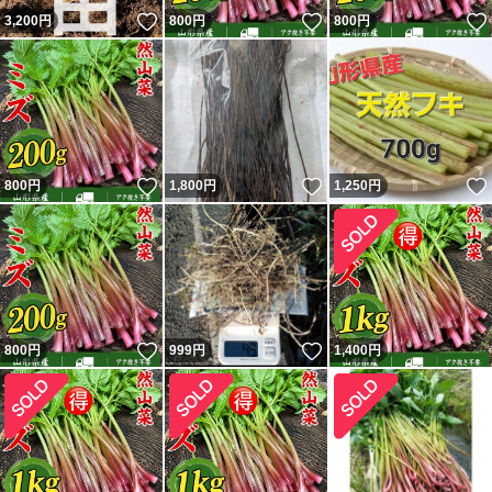
いいね！
いいね！
3,200
円
800
円
800
円
いいね！
いいね！
800
円
1,800
円
1,250
円
いいね！
いいね！
800
円
999
円
1,400
円