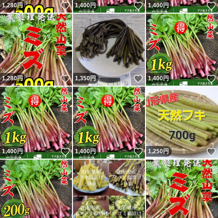
いいね！
いいね！
1,280
円
1,400
円
1,400
円
いいね！
いいね！
1,280
円
1,350
円
1,400
円
いいね！
いいね！
1,400
円
1,400
円
1,250
円