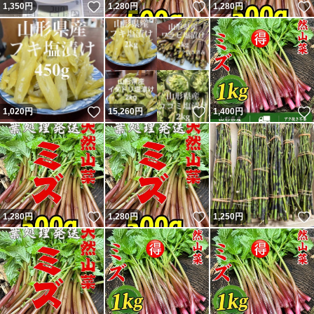
いいね！
いいね！
1,350
円
1,280
円
1,280
円
いいね！
いいね！
1,020
円
15,260
円
1,400
円
いいね！
いいね！
1,280
円
1,280
円
1,250
円