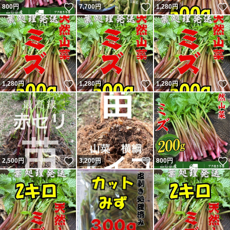
いいね！
いいね！
800
円
7,700
円
1,280
円
いいね！
いいね！
1,280
円
1,280
円
1,280
円
いいね！
いいね！
2,500
円
3,200
円
800
円