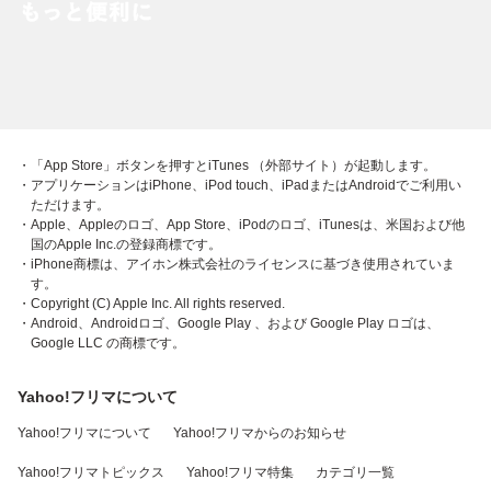
・「App Store」ボタンを押すとiTunes （外部サイト）が起動します。
・アプリケーションはiPhone、iPod touch、iPadまたはAndroidでご利用い
ただけます。
・Apple、Appleのロゴ、App Store、iPodのロゴ、iTunesは、米国および他
国のApple Inc.の登録商標です。
・iPhone商標は、アイホン株式会社のライセンスに基づき使用されていま
す。
・Copyright (C) Apple Inc. All rights reserved.
・Android、Androidロゴ、Google Play 、および Google Play ロゴは、
Google LLC の商標です。
Yahoo!フリマについて
Yahoo!フリマについて
Yahoo!フリマからのお知らせ
Yahoo!フリマトピックス
Yahoo!フリマ特集
カテゴリ一覧