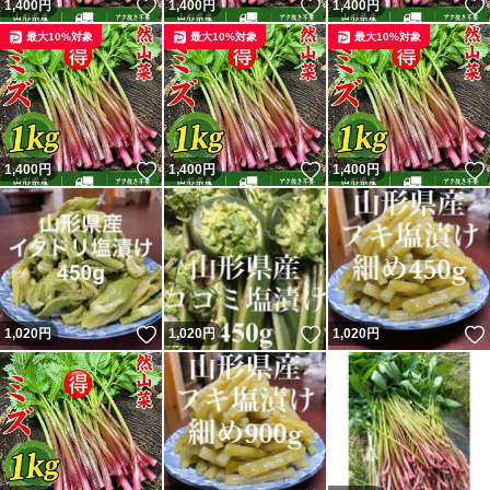
いいね！
いいね！
1,400
円
1,400
円
1,400
円
最大10%対象
最大10%対象
最大10%対象
いいね！
いいね！
1,400
円
1,400
円
1,400
円
いいね！
いいね！
1,020
円
1,020
円
1,020
円