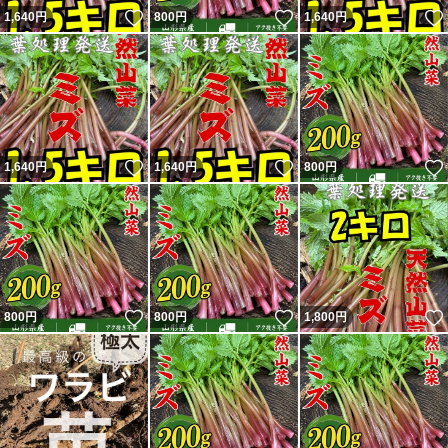
いいね！
いいね！
1,640
円
800
円
1,640
円
いいね！
いいね！
1,640
円
1,640
円
800
円
いいね！
いいね！
800
円
800
円
1,800
円