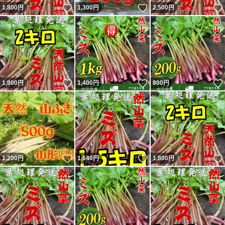
いいね！
いいね！
1,800
円
1,300
円
2,500
円
いいね！
いいね！
1,800
円
1,400
円
800
円
いいね！
いいね！
1,200
円
1,640
円
1,800
円