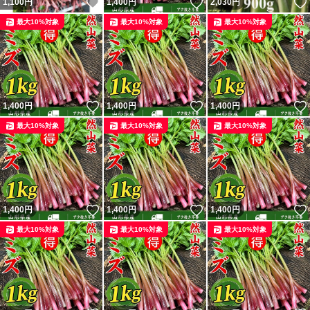
いいね！
いいね！
1,100
円
1,400
円
2,030
円
最大10%対象
最大10%対象
最大10%対象
いいね！
いいね！
1,400
円
1,400
円
1,400
円
最大10%対象
最大10%対象
最大10%対象
いいね！
いいね！
1,400
円
1,400
円
1,400
円
最大10%対象
最大10%対象
最大10%対象