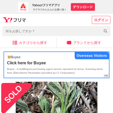
ログイン
カテゴリから探す
ブランドから探す
Overseas Visitors
Click here for Buyee
Buyee - A multilingual purchasing agent service operated by tenso, featuring items
from JDirectItems Fleamarket (provided by LY Corporation)