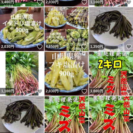
いいね！
いいね！
1,400
円
2,030
円
1,100
円
いいね！
いいね！
2,030
円
4,650
円
1,350
円
いいね！
いいね！
1,100
円
2,030
円
1,800
円