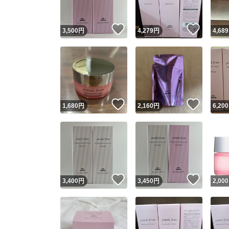
いいね！
いいね
3,500
円
4,279
円
4,689
いいね！
いいね
1,680
円
2,160
円
6,200
いいね！
いいね
3,400
円
3,450
円
2,000