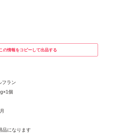
この情報をコピーして出品する
ルフラン
g×1個
5月
用品になります