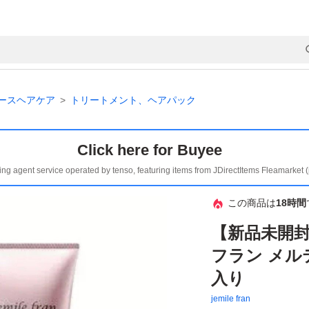
ースヘアケア
トリートメント、ヘアパック
Click here for Buyee
ing agent service operated by tenso, featuring items from JDirectItems Fleamarket 
この商品は
18時間
【新品未開封
フラン メルテ
入り
jemile fran