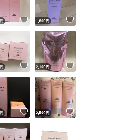
！
いいね！
いいね！
円
1,800
円
！
いいね！
いいね！
円
2,100
円
！
いいね！
いいね！
円
2,500
円