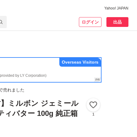
Yahoo! JAPAN
ログイン
出品
Overseas Visitors
(provided by LY Corporation)
で売れました
】ミルボン ジェミール
いいね！
ィバター 100g 純正箱
1