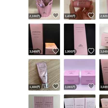
いいね！
いいね
2,100
円
1,430
円
2,920
いいね！
いいね
3,049
円
1,900
円
3,049
いいね！
いいね
1,400
円
3,065
円
3,049