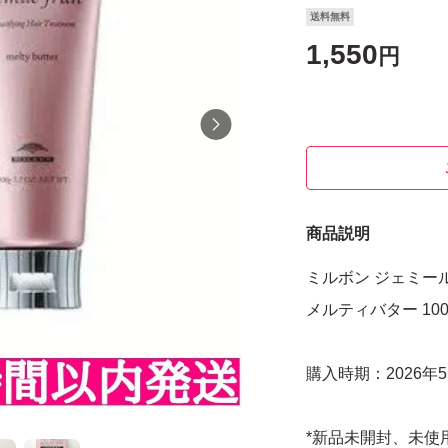
送料無料
1,550
円
商品説明
ミルボン ジェミー
メルティバター 100
購入時期：2026年
*新品未開封、未使