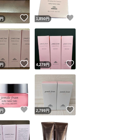
！
いいね！
いいね！
円
1,850
円
！
いいね！
いいね！
円
4,279
円
！
いいね！
いいね！
円
2,799
円