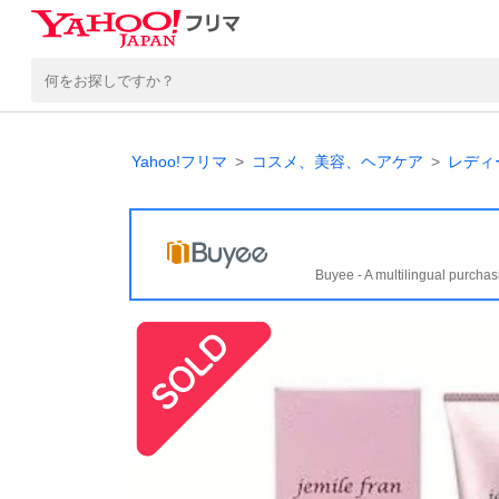
Yahoo!フリマ
コスメ、美容、ヘアケア
レディ
Buyee - A multilingual purchas