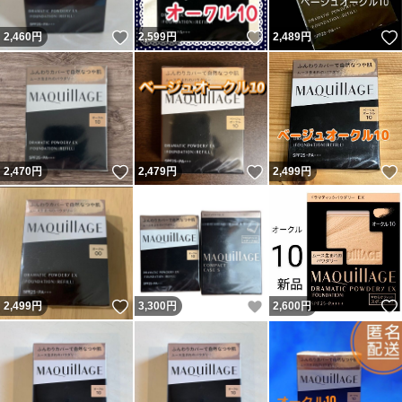
いいね！
いいね！
2,460
円
2,599
円
2,489
円
いいね！
いいね！
2,470
円
2,479
円
2,499
円
いいね！
いいね！
2,499
円
3,300
円
2,600
円