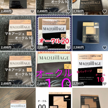
いいね！
いいね！
2,499
円
2,499
円
2,700
円
いいね！
いいね！
2,499
円
2,599
円
2,590
円
いいね！
いいね！
2,499
円
2,469
円
2,780
円