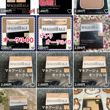
いいね！
いいね！
2,680
円
2,490
円
2,380
円
いいね！
いいね！
2,599
円
2,599
円
2,499
円
いいね！
いいね！
2,499
円
2,499
円
2,499
円