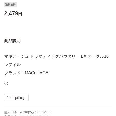
送料無料
2,479
円
商品説明
マキアージュ ドラマティックパウダリー EX オークル10
レフィル
ブランド：MAQuillAGE
#
maquillage
購入日時：
2026年5月17日 10:46