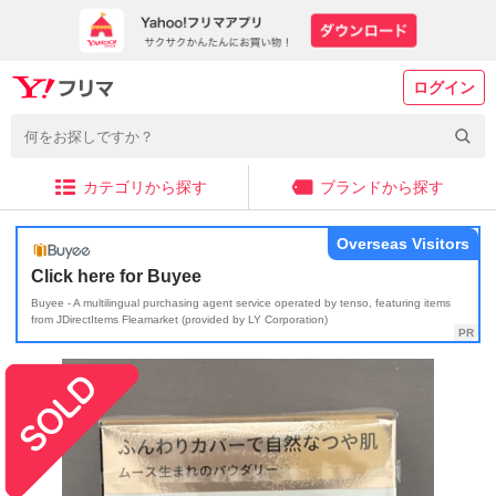
ログイン
カテゴリから探す
ブランドから探す
Overseas Visitors
Click here for Buyee
Buyee - A multilingual purchasing agent service operated by tenso, featuring items
from JDirectItems Fleamarket (provided by LY Corporation)