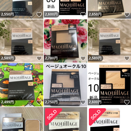
いいね！
いいね！
2,550
円
2,600
円
2,650
円
いいね！
いいね！
2,589
円
2,780
円
2,589
円
いいね！
いいね！
2,499
円
2,750
円
2,600
円