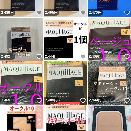
いいね！
いいね！
2,489
円
2,495
円
2,470
円
いいね！
いいね！
2,492
円
2,444
円
2,469
円
いいね！
いいね！
2,469
円
2,489
円
2,499
円