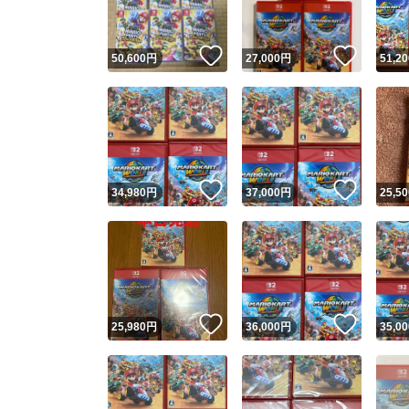
いいね！
いいね
50,600
円
27,000
円
51,20
いいね！
いいね
34,980
円
37,000
円
25,50
いいね！
いいね
25,980
円
36,000
円
35,00