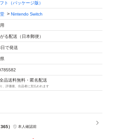
フト（パッケージ版）
堂
Nintendo Switch
用
がる配送（日本郵便）
3日で発送
県
0785582
マは全品送料無料・匿名配送
り、評価後、出品者に支払われます
（
365
）
本人確認前