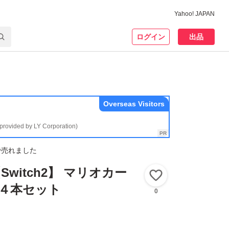
Yahoo! JAPAN
ログイン
出品
Overseas Visitors
(provided by LY Corporation)
で売れました
witch2】 マリオカー
いいね！
 ４本セット
0