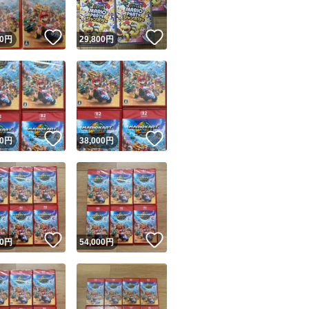
！
いいね！
いいね！
0
円
29,800
円
！
いいね！
いいね！
0
円
38,000
円
！
いいね！
いいね！
0
円
54,000
円