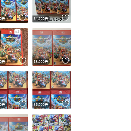
！
いいね！
いいね！
0
円
34,200
円
！
いいね！
いいね！
0
円
18,000
円
！
いいね！
いいね！
0
円
36,000
円