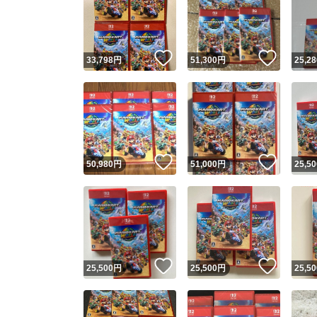
いいね！
いいね
33,798
円
51,300
円
25,28
いいね！
いいね
50,980
円
51,000
円
25,50
いいね！
いいね
25,500
円
25,500
円
25,50