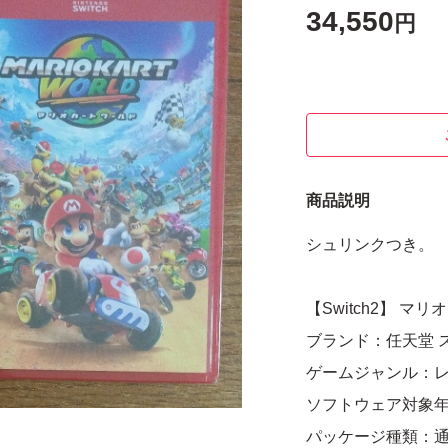
34,550
円
商品説明
シュリンクつき。
【Switch2】 マ
ブランド：任天堂 
ゲームジャンル：
ソフトウェア対象
パッケージ種類：