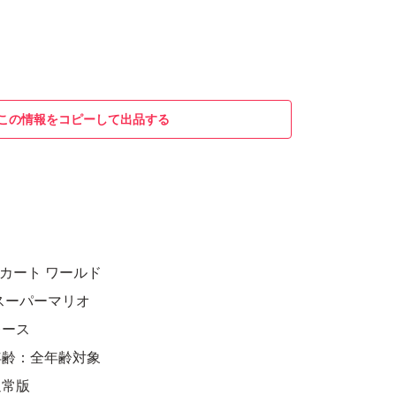
この情報をコピーして出品する
リオカート ワールド
スーパーマリオ
レース
年齢：全年齢対象
通常版