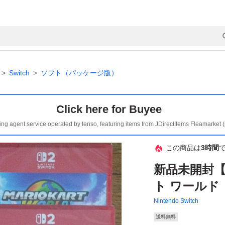
Switch
ソフト（パッケージ版）
Click here for Buyee
ing agent service operated by tenso, featuring items from JDirectItems Fleamarket 
この商品は
3時間
新品未開封【S
ト ワールド
Nintendo Switch
送料無料