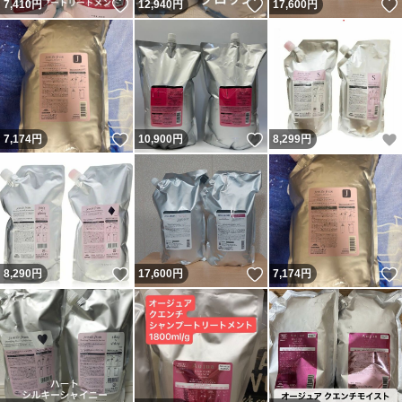
いいね！
いいね！
7,410
円
12,940
円
17,600
円
いいね！
いいね！
7,174
円
10,900
円
8,299
円
いいね！
いいね！
8,290
円
17,600
円
7,174
円