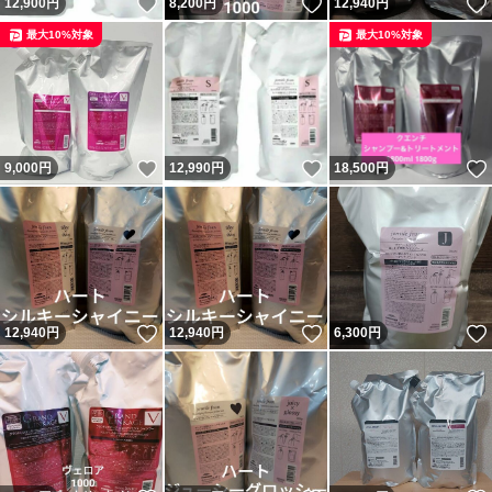
いいね！
いいね！
12,900
円
8,200
円
12,940
円
最大10%対象
最大10%対象
いいね！
いいね！
9,000
円
12,990
円
18,500
円
いいね！
いいね！
12,940
円
12,940
円
6,300
円