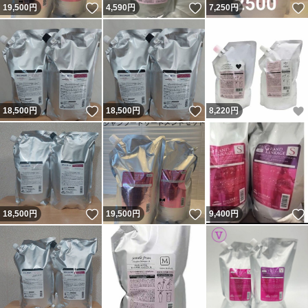
いいね！
いいね！
19,500
円
4,590
円
7,250
円
いいね！
いいね！
18,500
円
18,500
円
8,220
円
いいね！
いいね！
18,500
円
19,500
円
9,400
円