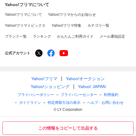
Yahoo!フリマについて
Yahoo!フリマについて
Yahoo!フリマからのお知らせ
Yahoo!フリマトピックス
Yahoo!フリマ特集
カテゴリ一覧
ブランド一覧
ランキング
かんたんご利用ガイド
メール通知設定
公式アカウント
Yahoo!フリマ
Yahoo!オークション
Yahoo!ショッピング
Yahoo! JAPAN
プライバシーポリシー
プライバシーセンター
利用規約
ガイドライン
特定商取引法の表示
ヘルプ・お問い合わせ
© LY Corporation
この情報をコピーして出品する