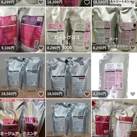
いいね！
いいね！
8,299
円
18,200
円
18,500
円
いいね！
いいね！
9,100
円
8,290
円
8,250
円
いいね！
いいね！
18,500
円
18,500
円
4,150
円