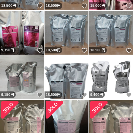
いいね！
いいね！
18,500
円
18,500
円
15,000
円
いいね！
いいね！
9,350
円
18,500
円
18,500
円
いいね！
いいね！
9,150
円
18,500
円
9,400
円