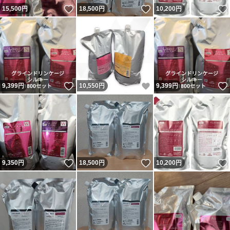
いいね！
いいね！
15,500
円
18,500
円
10,200
円
いいね！
いいね！
9,399
円
10,550
円
9,399
円
いいね！
いいね！
9,350
円
18,500
円
10,200
円