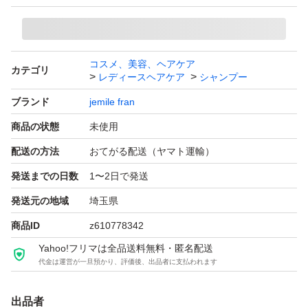
コスメ、美容、ヘアケア
カテゴリ
レディースヘアケア
シャンプー
ブランド
jemile fran
商品の状態
未使用
配送の方法
おてがる配送（ヤマト運輸）
発送までの日数
1〜2日で発送
発送元の地域
埼玉県
商品ID
z610778342
Yahoo!フリマは全品送料無料・匿名配送
代金は運営が一旦預かり、評価後、出品者に支払われます
出品者