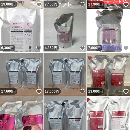
いいね！
いいね！
19,000
円
7,450
円
17,900
円
いいね！
いいね！
6,300
円
4,350
円
7,800
円
いいね！
いいね！
17,600
円
17,600
円
13,000
円