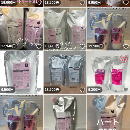
いいね！
いいね！
19,000
円
18,500
円
9,950
円
いいね！
いいね！
12,940
円
13,410
円
19,500
円
いいね！
いいね！
6,500
円
18,500
円
9,300
円