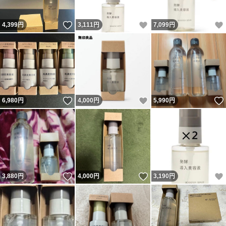
いいね！
いいね！
4,399
円
3,111
円
7,099
円
いいね！
いいね！
6,980
円
4,000
円
5,990
円
いいね！
いいね！
3,880
円
4,000
円
3,190
円