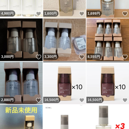
いいね！
いいね！
4,980
円
1,600
円
1,699
円
いいね！
いいね！
3,000
円
3,300
円
8,555
円
いいね！
いいね！
2,880
円
16,500
円
16,500
円