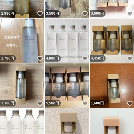
いいね！
いいね！
2,980
円
3,500
円
3,600
円
いいね！
いいね！
2,780
円
4,880
円
4,450
円
いいね！
いいね！
3,300
円
5,500
円
1,600
円