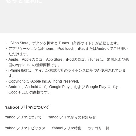
・「App Store」ボタンを押すとiTunes （外部サイト）が起動します。
・アプリケーションはiPhone、iPod touch、iPadまたはAndroidでご利用い
ただけます。
・Apple、Appleのロゴ、App Store、iPodのロゴ、iTunesは、米国および他
国のApple Inc.の登録商標です。
・iPhone商標は、アイホン株式会社のライセンスに基づき使用されていま
す。
・Copyright (C) Apple Inc. All rights reserved.
・Android、Androidロゴ、Google Play 、および Google Play ロゴは、
Google LLC の商標です。
Yahoo!フリマについて
Yahoo!フリマについて
Yahoo!フリマからのお知らせ
Yahoo!フリマトピックス
Yahoo!フリマ特集
カテゴリ一覧