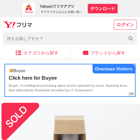
ログイン
カテゴリから探す
ブランドから探す
Overseas Visitors
Click here for Buyee
Buyee - A multilingual purchasing agent service operated by tenso, featuring items
from JDirectItems Fleamarket (provided by LY Corporation)