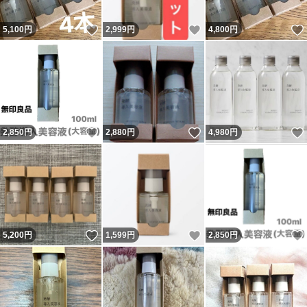
いいね！
いいね！
5,100
円
2,999
円
4,800
円
いいね！
いいね！
2,850
円
2,880
円
4,980
円
いいね！
いいね！
5,200
円
1,599
円
2,850
円