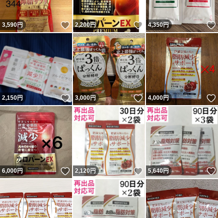
いいね！
いいね！
3,590
円
2,200
円
4,350
円
いいね！
いいね！
2,150
円
3,000
円
4,000
円
いいね！
いいね！
6,000
円
2,120
円
5,640
円