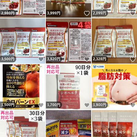
いいね！
いいね！
2,980
円
3,999
円
2,099
円
いいね！
いいね！
3,500
円
3,920
円
2,328
円
いいね！
いいね！
1,500
円
1,700
円
1,900
円