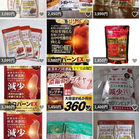
いいね！
いいね！
3,080
円
2,450
円
3,999
円
いいね！
いいね！
3,099
円
1,980
円
1,850
円
いいね！
いいね！
1,380
円
1,450
円
1,400
円