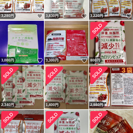
いいね！
いいね！
3,280
円
3,830
円
3,220
円
いいね！
いいね！
3,000
円
3,300
円
800
円
2,340
円
1,400
円
2,980
円