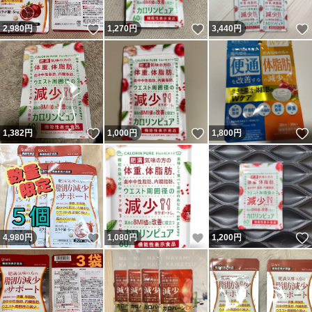
いいね！
いいね！
2,980
円
1,270
円
3,440
円
いいね！
いいね！
1,382
円
1,000
円
1,800
円
いいね！
いいね！
4,980
円
1,080
円
1,200
円