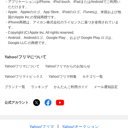
・アプリケーションはiPhone、iPod touch、iPadまたはAndroidでご利用い
ただけます。
・Apple、Appleのロゴ、App Store、iPodのロゴ、iTunesは、米国および他
国のApple Inc.の登録商標です。
・iPhone商標は、アイホン株式会社のライセンスに基づき使用されていま
す。
・Copyright (C) Apple Inc. All rights reserved.
・Android、Androidロゴ、Google Play 、および Google Play ロゴは、
Google LLC の商標です。
Yahoo!フリマについて
Yahoo!フリマについて
Yahoo!フリマからのお知らせ
Yahoo!フリマトピックス
Yahoo!フリマ特集
カテゴリ一覧
ブランド一覧
ランキング
かんたんご利用ガイド
メール通知設定
公式アカウント
Yahoo!フリマ
Yahoo!オークション