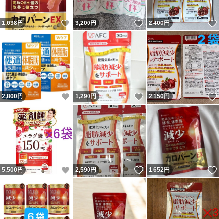
いいね！
いいね！
1,638
円
3,200
円
2,400
円
いいね！
いいね！
2,800
円
1,290
円
2,150
円
いいね！
いいね！
5,500
円
2,590
円
1,652
円