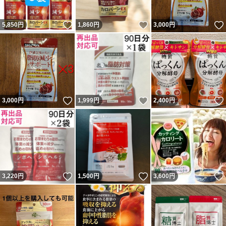
いいね！
いいね！
5,850
円
1,860
円
3,000
円
いいね！
いいね！
3,000
円
1,999
円
2,400
円
いいね！
いいね！
3,220
円
1,500
円
3,600
円