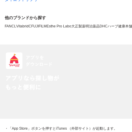
他のブランドから探す
FANCL
VitabridC
FUJIFILM
Esthe Pro Labo
大正製薬
明治薬品
DHC
ハーブ健康本
・「App Store」ボタンを押すとiTunes （外部サイト）が起動します。