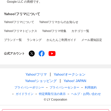
Google LLC の商標です。
Yahoo!フリマについて
Yahoo!フリマについて
Yahoo!フリマからのお知らせ
Yahoo!フリマトピックス
Yahoo!フリマ特集
カテゴリ一覧
ブランド一覧
ランキング
かんたんご利用ガイド
メール通知設定
公式アカウント
Yahoo!フリマ
Yahoo!オークション
Yahoo!ショッピング
Yahoo! JAPAN
プライバシーポリシー
プライバシーセンター
利用規約
ガイドライン
特定商取引法の表示
ヘルプ・お問い合わせ
© LY Corporation