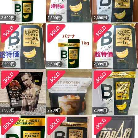
2,690
円
2,399
円
2,690
円
2,399
円
2,690
円
2,399
円
3,500
円
2,700
円
2,880
円