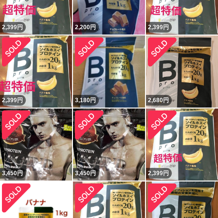
2,399
円
2,200
円
2,399
円
2,399
円
3,180
円
2,680
円
3,450
円
3,450
円
2,399
円