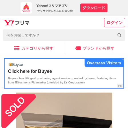
ログイン
カテゴリから探す
ブランドから探す
Overseas Visitors
Click here for Buyee
Buyee - A multilingual purchasing agent service operated by tenso, featuring items
from JDirectItems Fleamarket (provided by LY Corporation)