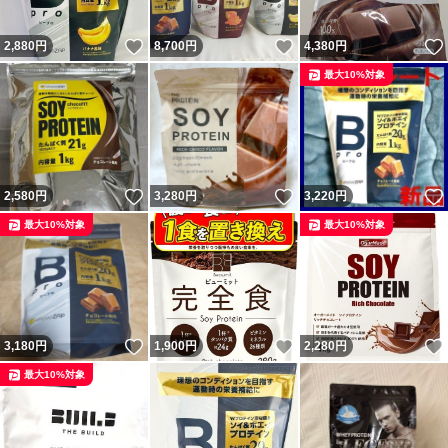
いいね！
いいね！
2,880
円
8,700
円
4,380
円
最大10%対象
いいね！
いいね！
2,580
円
3,280
円
3,220
円
最大10%対象
最大10%対象
いいね！
いいね！
3,180
円
1,900
円
2,280
円
最大10%対象