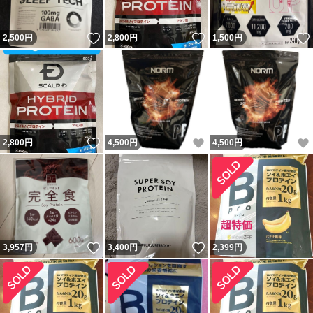
いいね！
いいね！
2,500
円
2,800
円
1,500
円
いいね！
いいね！
2,800
円
4,500
円
4,500
円
いいね！
いいね！
3,957
円
3,400
円
2,399
円