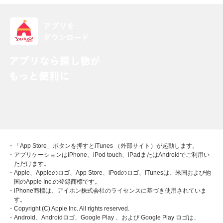
・「App Store」ボタンを押すとiTunes （外部サイト）が起動します。
・アプリケーションはiPhone、iPod touch、iPadまたはAndroidでご利用い
ただけます。
・Apple、Appleのロゴ、App Store、iPodのロゴ、iTunesは、米国および他
国のApple Inc.の登録商標です。
・iPhone商標は、アイホン株式会社のライセンスに基づき使用されていま
す。
・Copyright (C) Apple Inc. All rights reserved.
・Android、Androidロゴ、Google Play 、および Google Play ロゴは、