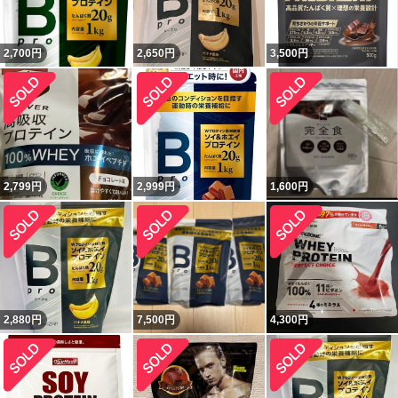
2,700
円
2,650
円
3,500
円
2,799
円
2,999
円
1,600
円
2,880
円
7,500
円
4,300
円