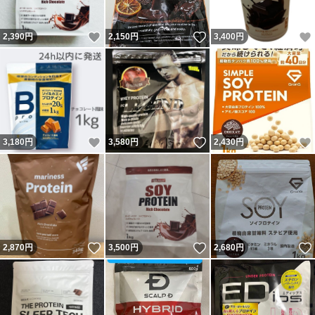
いいね！
いいね！
2,390
円
2,150
円
3,400
円
いいね！
いいね！
3,180
円
3,580
円
2,430
円
いいね！
いいね！
2,870
円
3,500
円
2,680
円