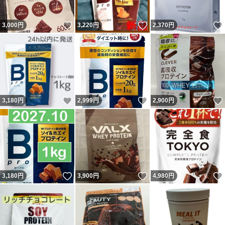
いいね！
いいね！
3,000
円
3,220
円
2,370
円
いいね！
いいね！
3,180
円
2,999
円
2,900
円
いいね！
いいね！
3,180
円
3,900
円
4,980
円