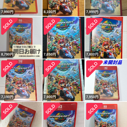
7,990
円
8,100
円
7,999
円
8,790
円
7,650
円
7,800
円
7,190
円
7,900
円
7,950
円