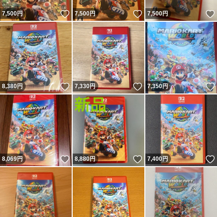
いいね！
いいね！
7,500
円
7,500
円
7,500
円
いいね！
いいね！
8,380
円
7,330
円
7,350
円
いいね！
いいね！
8,069
円
8,880
円
7,400
円