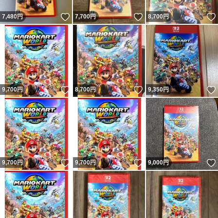
いいね！
いいね！
7,480
円
7,700
円
8,700
円
いいね！
いいね！
9,700
円
8,700
円
9,350
円
いいね！
いいね！
9,700
円
9,700
円
9,000
円