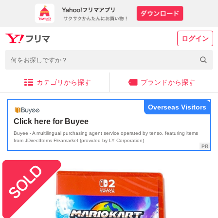
ログイン
カテゴリから探す
ブランドから探す
Overseas Visitors
Click here for Buyee
Buyee - A multilingual purchasing agent service operated by tenso, featuring items
from JDirectItems Fleamarket (provided by LY Corporation)