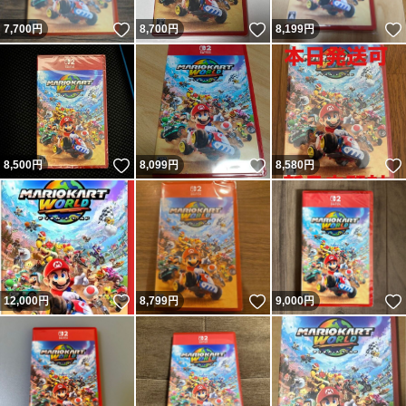
いいね！
いいね！
7,700
円
8,700
円
8,199
円
いいね！
いいね！
8,500
円
8,099
円
8,580
円
いいね！
いいね！
12,000
円
8,799
円
9,000
円