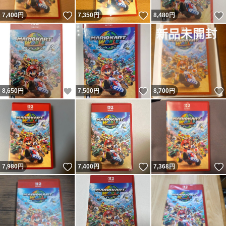
いいね！
いいね！
7,400
円
7,350
円
8,480
円
いいね！
いいね！
8,650
円
7,500
円
8,700
円
いいね！
いいね！
7,980
円
7,400
円
7,368
円