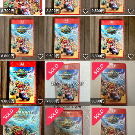
いいね！
いいね！
8,700
円
8,800
円
9,500
円
いいね！
いいね！
8,800
円
9,500
円
8,800
円
いいね！
9,800
円
7,800
円
8,000
円