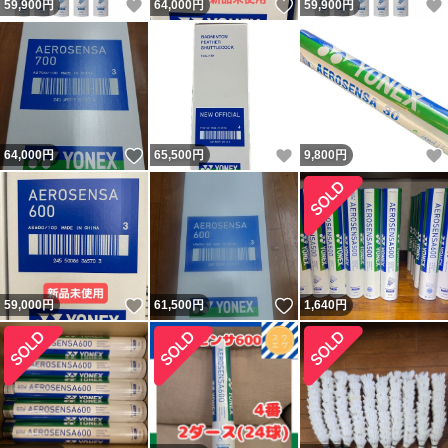
いいね！
いいね！
59,900
円
64,000
円
59,900
円
いいね！
いいね！
64,000
円
65,500
円
9,800
円
いいね！
いいね！
59,000
円
61,500
円
1,640
円