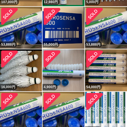
107,000
円
12,980
円
5,000
円
53,888
円
55,000
円
53,888
円
16,000
円
4,900
円
54,000
円