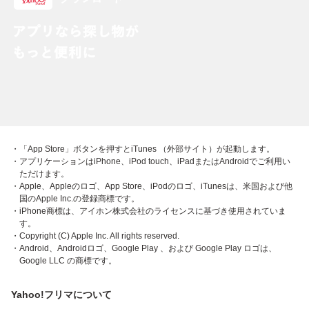
・「App Store」ボタンを押すとiTunes （外部サイト）が起動します。
・アプリケーションはiPhone、iPod touch、iPadまたはAndroidでご利用い
ただけます。
・Apple、Appleのロゴ、App Store、iPodのロゴ、iTunesは、米国および他
国のApple Inc.の登録商標です。
・iPhone商標は、アイホン株式会社のライセンスに基づき使用されていま
す。
・Copyright (C) Apple Inc. All rights reserved.
・Android、Androidロゴ、Google Play 、および Google Play ロゴは、
Google LLC の商標です。
Yahoo!フリマについて