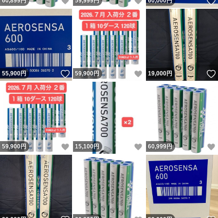
いいね！
いいね！
60,899
円
59,999
円
60,000
円
いいね！
いいね！
55,900
円
59,900
円
19,000
円
いいね！
いいね！
59,900
円
15,100
円
60,999
円