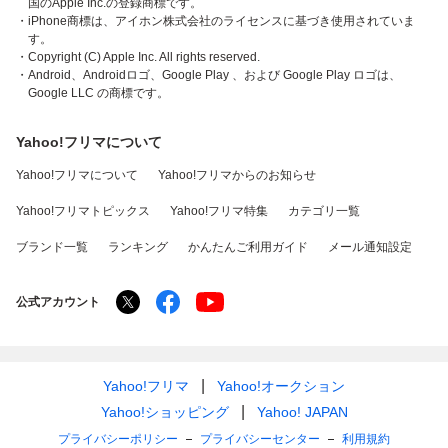
国のApple Inc.の登録商標です。
・iPhone商標は、アイホン株式会社のライセンスに基づき使用されていま
す。
・Copyright (C) Apple Inc. All rights reserved.
・Android、Androidロゴ、Google Play 、および Google Play ロゴは、
Google LLC の商標です。
Yahoo!フリマについて
Yahoo!フリマについて
Yahoo!フリマからのお知らせ
Yahoo!フリマトピックス
Yahoo!フリマ特集
カテゴリ一覧
ブランド一覧
ランキング
かんたんご利用ガイド
メール通知設定
公式アカウント
Yahoo!フリマ
Yahoo!オークション
Yahoo!ショッピング
Yahoo! JAPAN
プライバシーポリシー
プライバシーセンター
利用規約