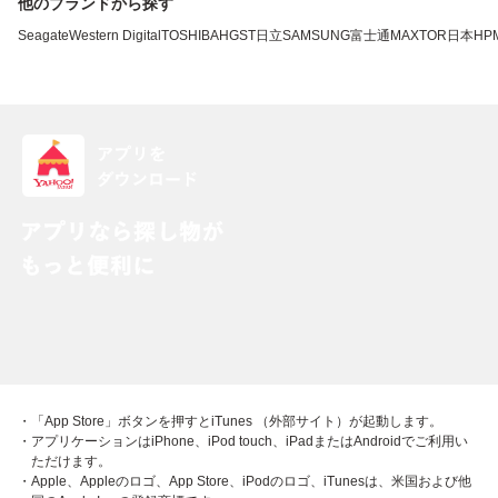
他のブランドから探す
Seagate
Western Digital
TOSHIBA
HGST
日立
SAMSUNG
富士通
MAXTOR
日本HP
・「App Store」ボタンを押すとiTunes （外部サイト）が起動します。
・アプリケーションはiPhone、iPod touch、iPadまたはAndroidでご利用い
ただけます。
・Apple、Appleのロゴ、App Store、iPodのロゴ、iTunesは、米国および他