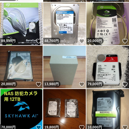
いいね！
いいね！
89,999
円
48,760
円
20,000
円
いいね！
いいね！
20,000
円
13,980
円
79,000
円
いいね！
いいね！
70,000
円
19,800
円
10,000
円