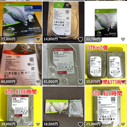
いいね！
いいね！
75,800
円
14,800
円
22,780
円
いいね！
いいね！
60,000
円
41,000
円
15,970
円
いいね！
いいね！
39,000
円
18,500
円
25,980
円