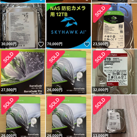
いいね！
いいね！
30,000
円
70,000
円
23,500
円
27,500
円
26,000
円
32,000
円
26,000
円
26,000
円
13,000
円