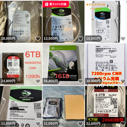
最大10%対象
いいね！
いいね！
18,000
円
13,500
円
16,000
円
いいね！
いいね！
24,800
円
58,800
円
30,000
円
いいね！
いいね！
11,000
円
31,000
円
22,000
円