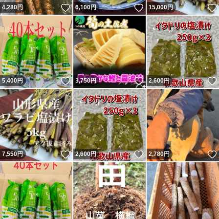
いいね！
いいね！
4,280
円
6,100
円
15,000
円
いいね！
いいね！
5,400
円
3,750
円
2,600
円
いいね！
いいね！
7,550
円
2,600
円
2,780
円