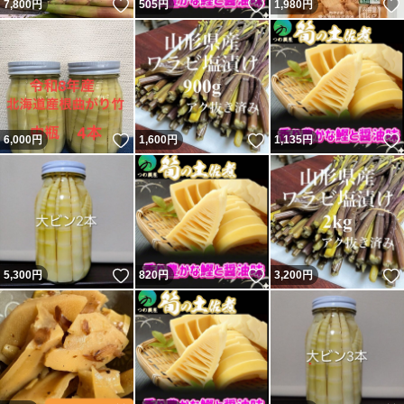
いいね！
いいね！
7,800
円
505
円
1,980
円
いいね！
いいね！
6,000
円
1,600
円
1,135
円
いいね！
いいね！
5,300
円
820
円
3,200
円