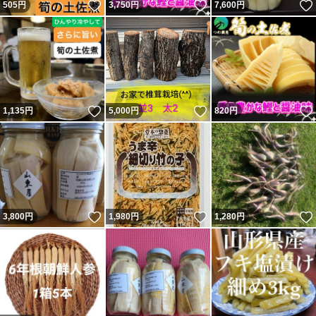
いいね！
いいね！
505
円
3,750
円
7,600
円
いいね！
いいね！
1,135
円
5,000
円
820
円
いいね！
いいね！
3,800
円
1,980
円
1,280
円