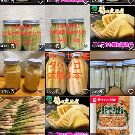
いいね！
いいね！
5,900
円
1,880
円
4,500
円
いいね！
いいね！
4,600
円
3,600
円
1,880
円
いいね！
いいね！
3,900
円
8,600
円
5,950
円
最大10%対象