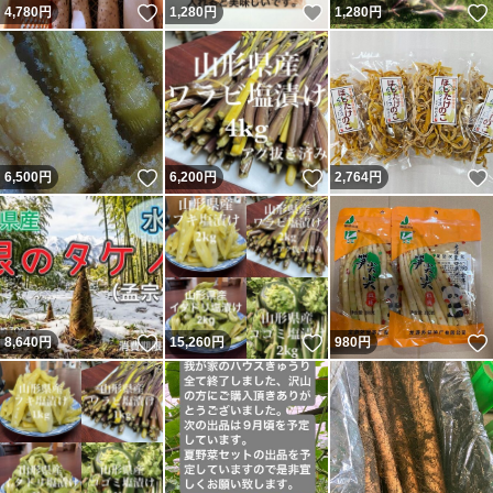
いいね！
いいね！
4,780
円
1,280
円
1,280
円
いいね！
いいね！
6,500
円
6,200
円
2,764
円
いいね！
いいね！
8,640
円
15,260
円
980
円