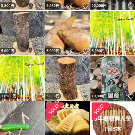
いいね！
いいね！
5,800
円
5,980
円
20,000
円
いいね！
いいね！
5,800
円
5,980
円
5,980
円
いいね！
いいね！
11,980
円
5,800
円
19,800
円