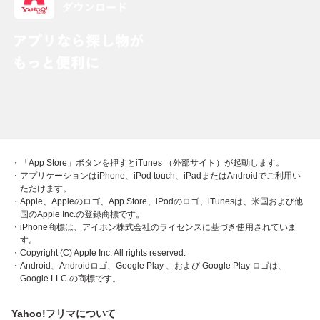
・「App Store」ボタンを押すとiTunes （外部サイト）が起動します。
・アプリケーションはiPhone、iPod touch、iPadまたはAndroidでご利用い
ただけます。
・Apple、Appleのロゴ、App Store、iPodのロゴ、iTunesは、米国および他
国のApple Inc.の登録商標です。
・iPhone商標は、アイホン株式会社のライセンスに基づき使用されていま
す。
・Copyright (C) Apple Inc. All rights reserved.
・Android、Androidロゴ、Google Play 、および Google Play ロゴは、
Google LLC の商標です。
Yahoo!フリマについて