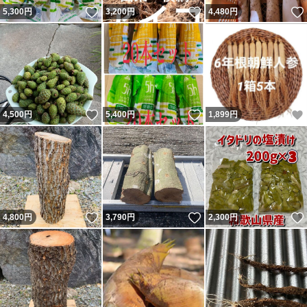
いいね！
いいね！
5,300
円
3,200
円
4,480
円
いいね！
いいね！
4,500
円
5,400
円
1,899
円
いいね！
いいね！
4,800
円
3,790
円
2,300
円