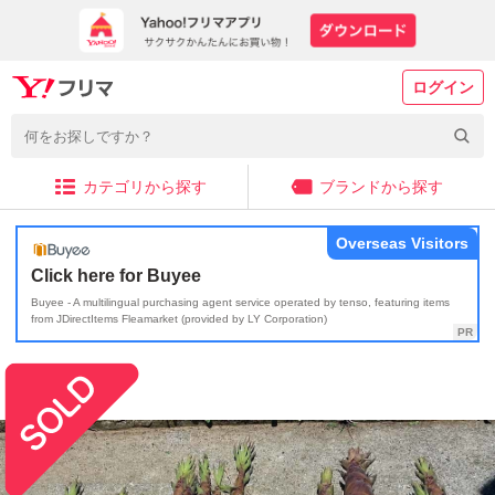
ログイン
カテゴリから探す
ブランドから探す
Overseas Visitors
Click here for Buyee
Buyee - A multilingual purchasing agent service operated by tenso, featuring items
from JDirectItems Fleamarket (provided by LY Corporation)