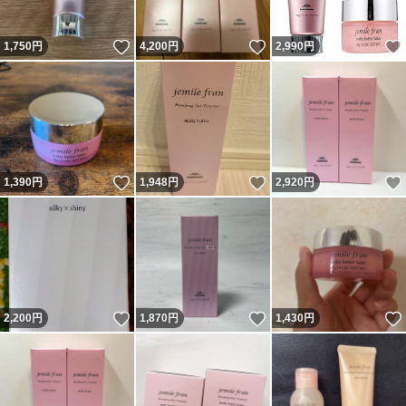
いいね！
いいね！
1,750
円
4,200
円
2,990
円
いいね！
いいね！
1,390
円
1,948
円
2,920
円
いいね！
いいね！
2,200
円
1,870
円
1,430
円