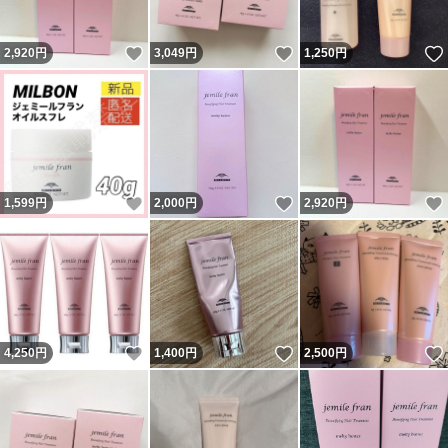
いいね！
いいね！
2,920
円
3,049
円
1,250
円
いいね！
いいね！
1,599
円
2,000
円
2,920
円
いいね！
いいね！
4,250
円
1,400
円
2,500
円