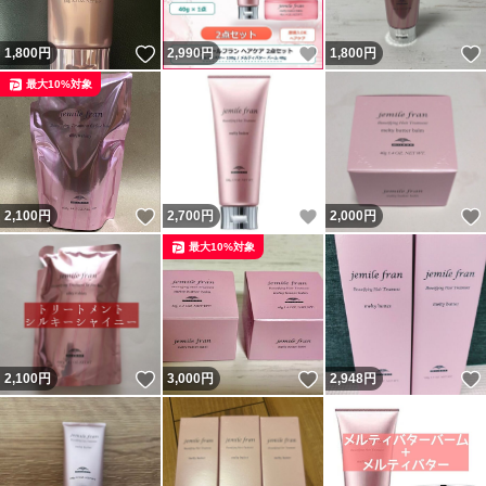
いいね！
いいね！
1,800
円
2,990
円
1,800
円
最大10%対象
いいね！
いいね！
2,100
円
2,700
円
2,000
円
最大10%対象
いいね！
いいね！
2,100
円
3,000
円
2,948
円