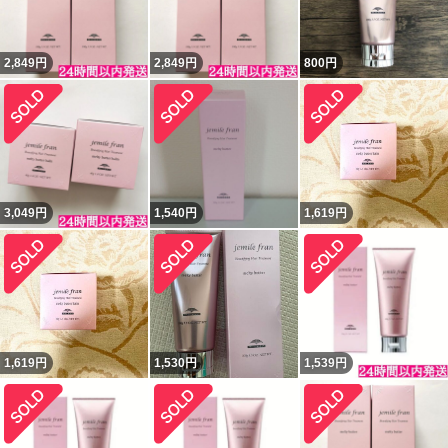
2,849
円
2,849
円
800
円
3,049
円
1,540
円
1,619
円
1,619
円
1,530
円
1,539
円