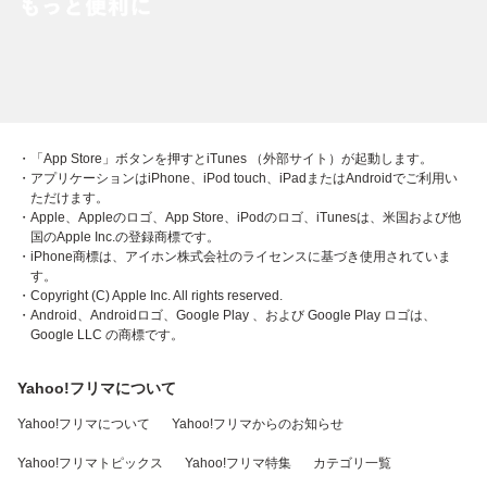
・「App Store」ボタンを押すとiTunes （外部サイト）が起動します。
・アプリケーションはiPhone、iPod touch、iPadまたはAndroidでご利用い
ただけます。
・Apple、Appleのロゴ、App Store、iPodのロゴ、iTunesは、米国および他
国のApple Inc.の登録商標です。
・iPhone商標は、アイホン株式会社のライセンスに基づき使用されていま
す。
・Copyright (C) Apple Inc. All rights reserved.
・Android、Androidロゴ、Google Play 、および Google Play ロゴは、
Google LLC の商標です。
Yahoo!フリマについて
Yahoo!フリマについて
Yahoo!フリマからのお知らせ
Yahoo!フリマトピックス
Yahoo!フリマ特集
カテゴリ一覧