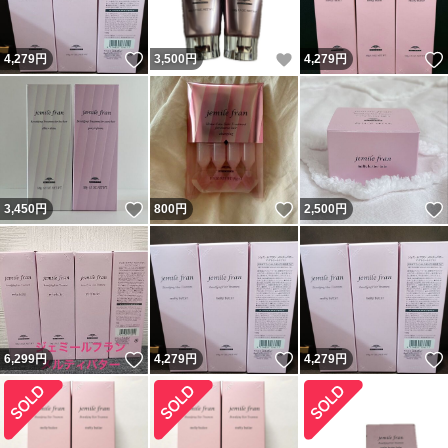
いいね！
いいね！
4,279
円
3,500
円
4,279
円
いいね！
いいね！
3,450
円
800
円
2,500
円
いいね！
いいね！
6,299
円
4,279
円
4,279
円