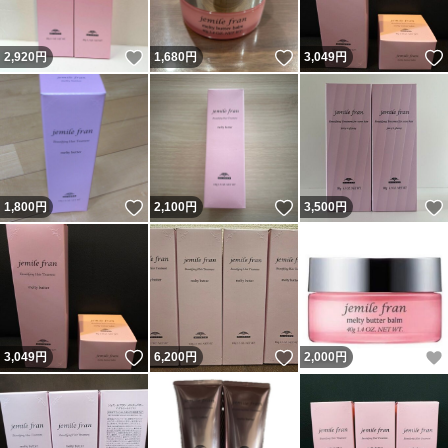
いいね！
いいね！
2,920
円
1,680
円
3,049
円
いいね！
いいね！
1,800
円
2,100
円
3,500
円
いいね！
いいね！
3,049
円
6,200
円
2,000
円