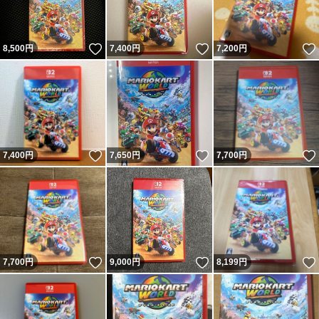
いいね！
いいね！
8,500
円
7,400
円
7,200
円
いいね！
いいね！
7,400
円
7,650
円
7,700
円
いいね！
いいね！
7,700
円
9,000
円
8,199
円