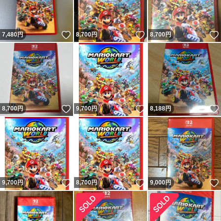
いいね！
いいね！
7,480
円
8,700
円
8,700
円
いいね！
いいね！
8,700
円
9,700
円
8,188
円
いいね！
いいね！
9,700
円
8,700
円
9,000
円