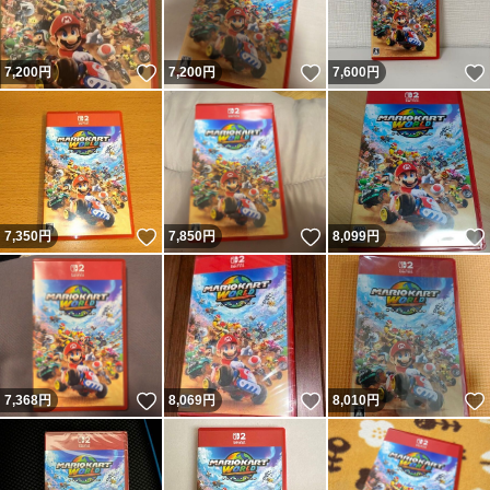
いいね！
いいね！
7,200
円
7,200
円
7,600
円
いいね！
いいね！
7,350
円
7,850
円
8,099
円
いいね！
いいね！
7,368
円
8,069
円
8,010
円