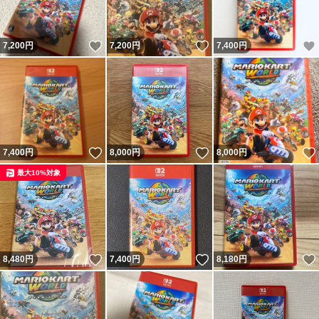
いいね！
いいね！
7,200
円
7,200
円
7,400
円
いいね！
いいね！
7,400
円
8,000
円
8,000
円
最大10%対象
いいね！
いいね！
8,480
円
7,400
円
8,180
円