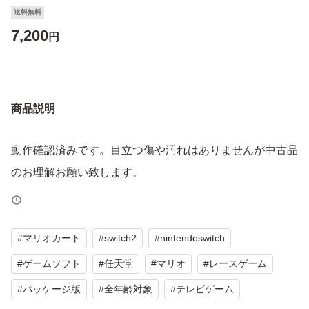
送料無料
7,200
円
商品説明
動作確認済みです。目立つ傷や汚れはありませんが中古品
のお理解お願い致します。
#
マリオカート
#
switch2
#
nintendoswitch
#
ゲームソフト
#
任天堂
#
マリオ
#
レースゲーム
#
パッケージ版
#
全年齢対象
#
テレビゲーム