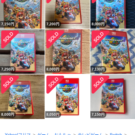
7,150
円
7,200
円
8,000
円
7,250
円
8,000
円
7,130
円
8,000
円
8,050
円
7,150
円
Yahoo!フリマ
ゲーム、おもちゃ
テレビゲーム
Switch